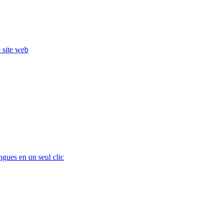
e site web
ngues en un seul clic