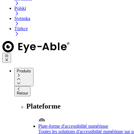
Polski
Svenska
Türkçe
Produits
Retour
Plateforme
Plate-forme d'accessibilité numérique
Toutes les solutions d'accessibilité numérique sur 