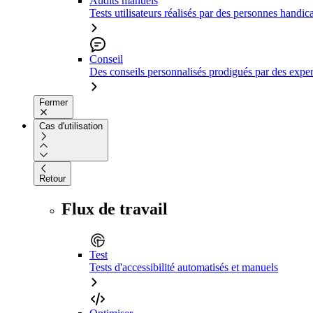
Audits manuels
Tests utilisateurs réalisés par des personnes handic
Conseil
Des conseils personnalisés prodigués par des expert
Fermer
Cas d'utilisation
Retour
Flux de travail
Test
Tests d'accessibilité automatisés et manuels