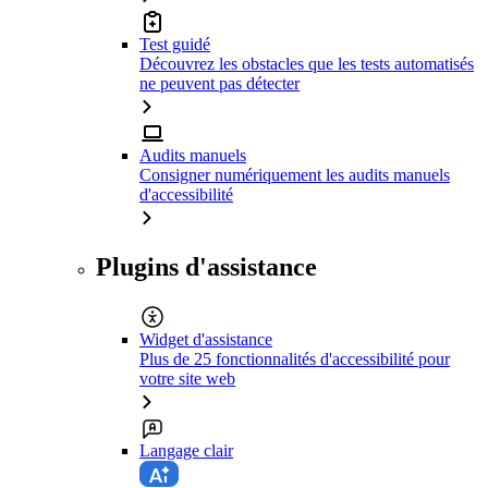
Test guidé
Découvrez les obstacles que les tests automatisés
ne peuvent pas détecter
Audits manuels
Consigner numériquement les audits manuels
d'accessibilité
Plugins d'assistance
Widget d'assistance
Plus de 25 fonctionnalités d'accessibilité pour
votre site web
Langage clair