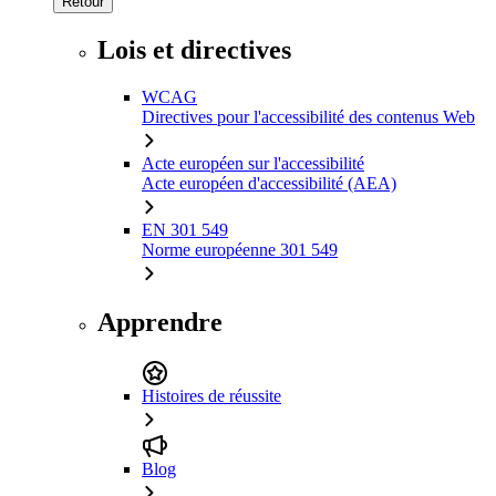
Retour
Lois et directives
WCAG
Directives pour l'accessibilité des contenus Web
Acte européen sur l'accessibilité
Acte européen d'accessibilité (AEA)
EN 301 549
Norme européenne 301 549
Apprendre
Histoires de réussite
Blog