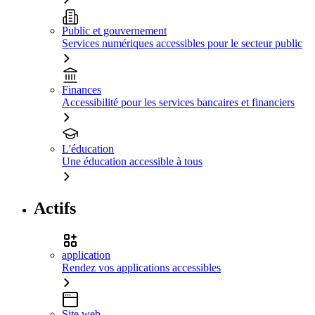
Public et gouvernement
Services numériques accessibles pour le secteur public
Finances
Accessibilité pour les services bancaires et financiers
L'éducation
Une éducation accessible à tous
Actifs
application
Rendez vos applications accessibles
Site web