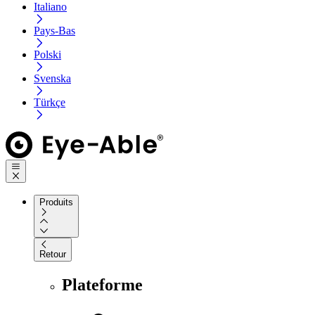
Italiano
Pays-Bas
Polski
Svenska
Türkçe
Produits
Retour
Plateforme