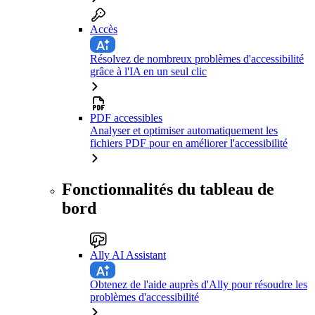
Accès
Résolvez de nombreux problèmes d'accessibilité
grâce à l'IA en un seul clic
PDF accessibles
Analyser et optimiser automatiquement les
fichiers PDF pour en améliorer l'accessibilité
Fonctionnalités du tableau de
bord
Ally AI Assistant
Obtenez de l'aide auprès d'Ally pour résoudre les
problèmes d'accessibilité