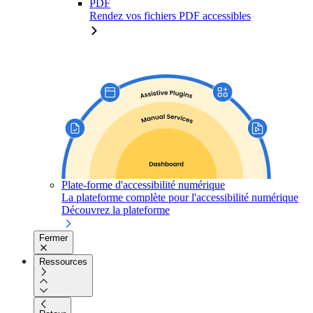
PDF
Rendez vos fichiers PDF accessibles
Plate-forme d'accessibilité numérique
La plateforme complète pour l'accessibilité numérique
Découvrez la plateforme
Fermer
Ressources