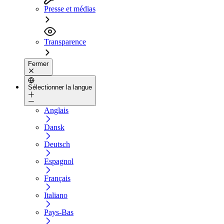
Presse et médias
Transparence
Fermer
Sélectionner la langue
Anglais
Dansk
Deutsch
Espagnol
Français
Italiano
Pays-Bas