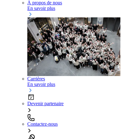
À propos de nous
En savoir plus
Carrières
En savoir plus
Devenir partenaire
Contactez-nous