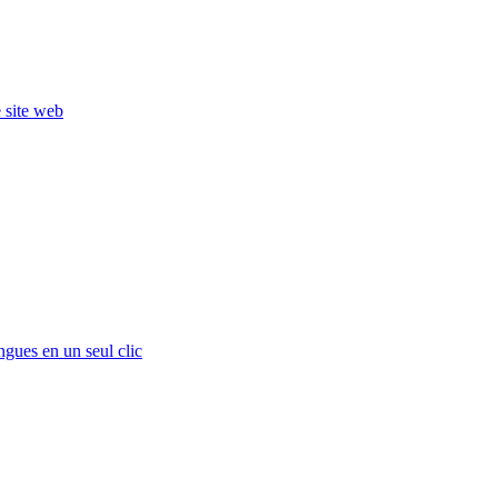
e site web
ngues en un seul clic