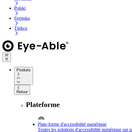
Polski
Svenska
Türkçe
Produits
Retour
Plateforme
Plate-forme d'accessibilité numérique
Toutes les solutions d'accessibilité numérique sur 