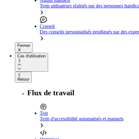
Audits manuels
Tests utilisateurs réalisés par des personnes handic
Conseil
Des conseils personnalisés prodigués par des expert
Fermer
Cas d'utilisation
Retour
Flux de travail
Test
Tests d'accessibilité automatisés et manuels