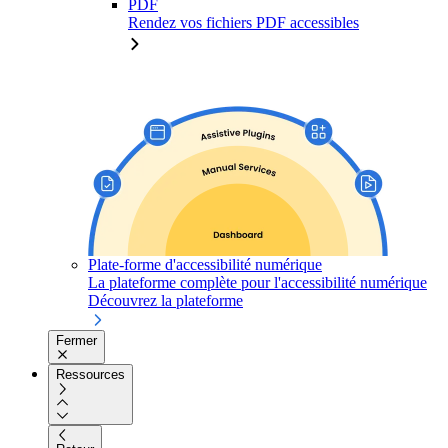
PDF
Rendez vos fichiers PDF accessibles
Plate-forme d'accessibilité numérique
La plateforme complète pour l'accessibilité numérique
Découvrez la plateforme
Fermer
Ressources