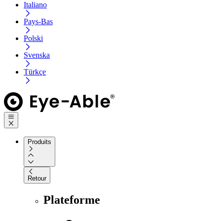
Italiano
Pays-Bas
Polski
Svenska
Türkçe
Produits
Retour
Plateforme