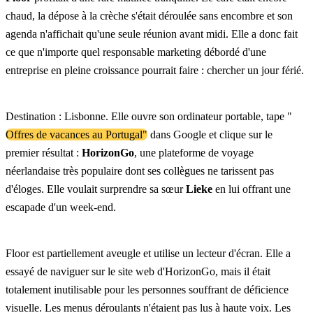
chaud, la dépose à la crèche s'était déroulée sans encombre et son
agenda n'affichait qu'une seule réunion avant midi. Elle a donc fait
ce que n'importe quel responsable marketing débordé d'une
entreprise en pleine croissance pourrait faire : chercher un jour férié.
Destination : Lisbonne. Elle ouvre son ordinateur portable, tape "
Offres de vacances au Portugal"
dans Google et clique sur le
premier résultat :
HorizonGo
, une plateforme de voyage
néerlandaise très populaire dont ses collègues ne tarissent pas
d'éloges. Elle voulait surprendre sa sœur
Lieke
en lui offrant une
escapade d'un week-end.
Floor est partiellement aveugle et utilise un lecteur d'écran. Elle a
essayé de naviguer sur le site web d'HorizonGo, mais il était
totalement inutilisable pour les personnes souffrant de déficience
visuelle. Les menus déroulants n'étaient pas lus à haute voix. Les