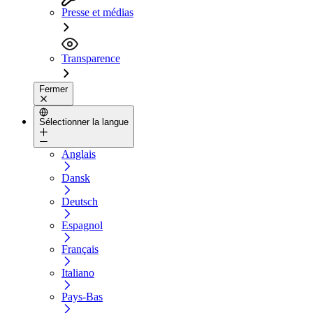
Presse et médias
Transparence
Fermer
Sélectionner la langue
Anglais
Dansk
Deutsch
Espagnol
Français
Italiano
Pays-Bas