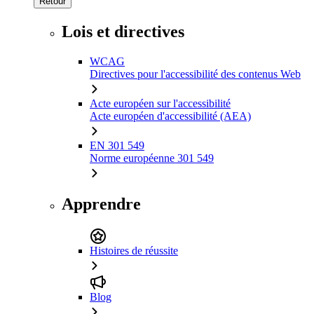
Retour
Lois et directives
WCAG
Directives pour l'accessibilité des contenus Web
Acte européen sur l'accessibilité
Acte européen d'accessibilité (AEA)
EN 301 549
Norme européenne 301 549
Apprendre
Histoires de réussite
Blog