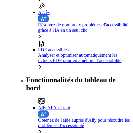
Accès
Résolvez de nombreux problèmes d'accessibilité
grâce à l'IA en un seul clic
PDF accessibles
Analyser et optimiser automatiquement les
fichiers PDF pour en améliorer l'accessibilité
Fonctionnalités du tableau de
bord
Ally AI Assistant
Obtenez de l'aide auprès d'Ally pour résoudre les
problèmes d'accessibilité