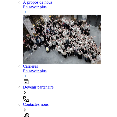
À propos de nous
En savoir plus
Carrières
En savoir plus
Devenir partenaire
Contactez-nous