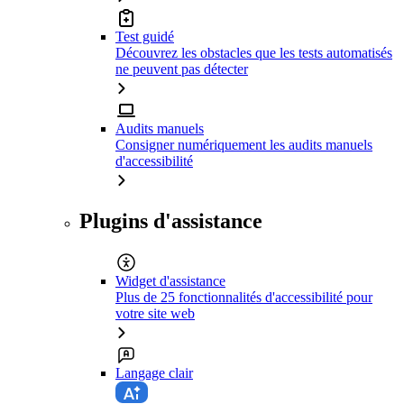
Test guidé
Découvrez les obstacles que les tests automatisés
ne peuvent pas détecter
Audits manuels
Consigner numériquement les audits manuels
d'accessibilité
Plugins d'assistance
Widget d'assistance
Plus de 25 fonctionnalités d'accessibilité pour
votre site web
Langage clair