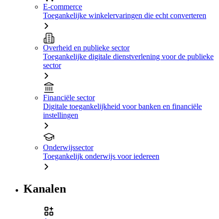
E-commerce
Toegankelijke winkelervaringen die echt converteren
Overheid en publieke sector
Toegankelijke digitale dienstverlening voor de publieke
sector
Financiële sector
Digitale toegankelijkheid voor banken en financiële
instellingen
Onderwijssector
Toegankelijk onderwijs voor iedereen
Kanalen