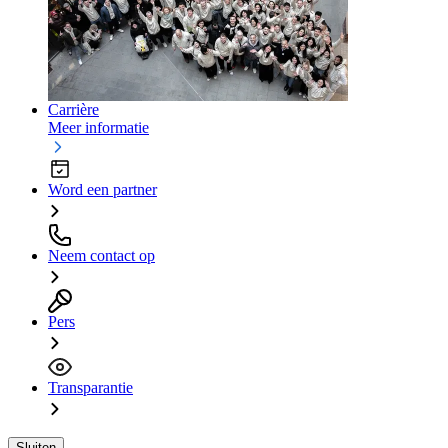
Carrière
Meer informatie
Word een partner
Neem contact op
Pers
Transparantie
Sluiten