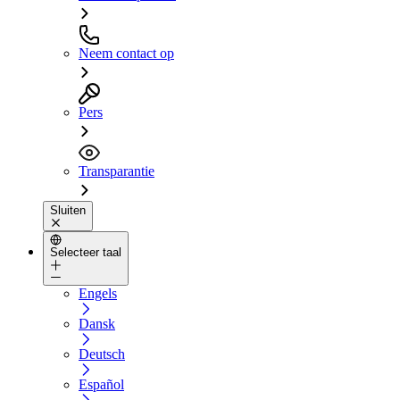
Neem contact op
Pers
Transparantie
Sluiten
Selecteer taal
Engels
Dansk
Deutsch
Español