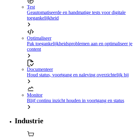
Test
Geautomatiseerde en handmatige tests voor digitale
toegankelijkheid
Optimaliseer
Pak toegankelijkheidsproblemen aan en optimaliseer je
content
Documenteer
Houd status, voortgang en naleving overzichtelijk bij
Monitor
Blijf continu inzicht houden in voortgang en status
Industrie