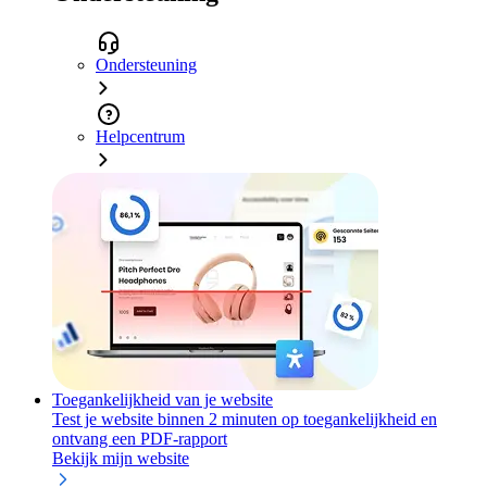
Ondersteuning
Helpcentrum
Toegankelijkheid van je website
Test je website binnen 2 minuten op toegankelijkheid en
ontvang een PDF-rapport
Bekijk mijn website