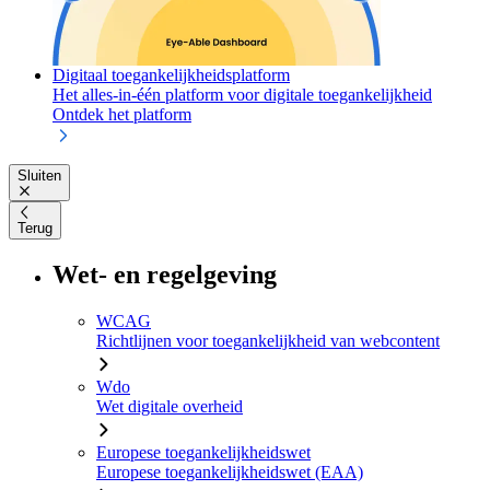
Digitaal toegankelijkheidsplatform
Het alles-in-één platform voor digitale toegankelijkheid
Ontdek het platform
Sluiten
Terug
Wet- en regelgeving
WCAG
Richtlijnen voor toegankelijkheid van webcontent
Wdo
Wet digitale overheid
Europese toegankelijkheidswet
Europese toegankelijkheidswet (EAA)