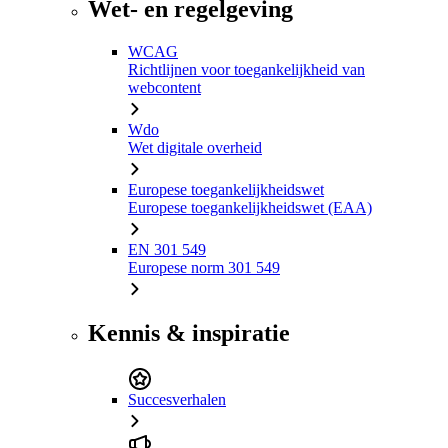
Wet- en regelgeving
WCAG
Richtlijnen voor toegankelijkheid van
webcontent
Wdo
Wet digitale overheid
Europese toegankelijkheidswet
Europese toegankelijkheidswet (EAA)
EN 301 549
Europese norm 301 549
Kennis & inspiratie
Succesverhalen