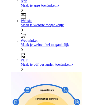
App
Maak je apps toegankelijk
Website
Maak je website toegankelijk
Webwinkel
Maak je webwinkel toegankelijk
PDF
Maak je pdf-bestanden toegankelijk