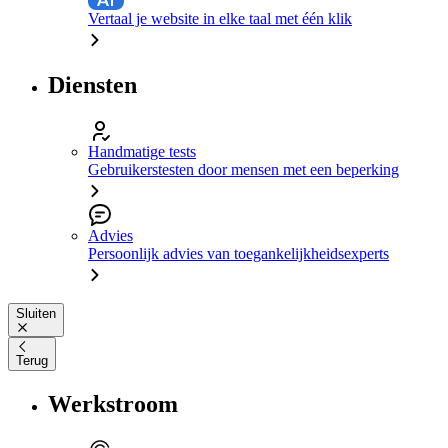
Vertaal je website in elke taal met één klik
Diensten
Handmatige tests
Gebruikerstesten door mensen met een beperking
Advies
Persoonlijk advies van toegankelijkheidsexperts
Sluiten
Terug
Werkstroom