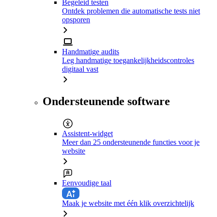
Begeleid testen
Ontdek problemen die automatische tests niet
opsporen
Handmatige audits
Leg handmatige toegankelijkheidscontroles
digitaal vast
Ondersteunende software
Assistent-widget
Meer dan 25 ondersteunende functies voor je
website
Eenvoudige taal
Maak je website met één klik overzichtelijk