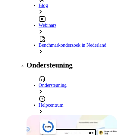
Blog
Webinars
Benchmarkonderzoek in Nederland
Ondersteuning
Ondersteuning
Helpcentrum