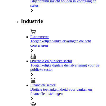
Blijf continu inzicht houden in voortgang en
status
Industrie
E-commerce
Toegankelijke winkelervaringen die echt
converteren
Overheid en publieke sector
Toegankelijke digitale dienstverlening voor de
publieke sector
Financiële sector
Digitale toegankelijkheid voor banken en
financiële instellingen