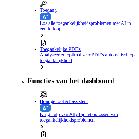
Toegang
Los alle toegankelijkheidsproblemen met AI in
één klik op
Toegankelijke PDF's
Analyseer en optimaliseer PDF’s automatisch op
toegankelijkheid
Functies van het dashboard
Bondgenoot AI-assistent
Krijg hulp van Ally bij het oplossen van
toegankelijkheidsproblemen