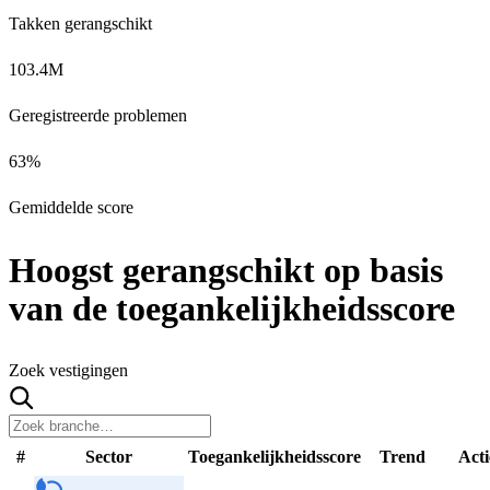
Takken gerangschikt
103.4M
Geregistreerde problemen
63
%
Gemiddelde score
Hoogst gerangschikt op basis
van de toegankelijkheidsscore
Zoek vestigingen
#
Sector
Toegankelijkheidsscore
Trend
Acti