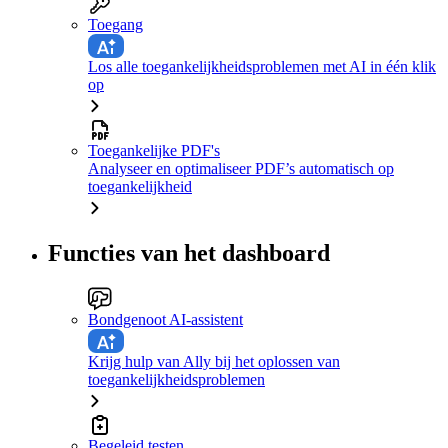
Toegang
Los alle toegankelijkheidsproblemen met AI in één klik
op
Toegankelijke PDF's
Analyseer en optimaliseer PDF’s automatisch op
toegankelijkheid
Functies van het dashboard
Bondgenoot AI-assistent
Krijg hulp van Ally bij het oplossen van
toegankelijkheidsproblemen
Begeleid testen