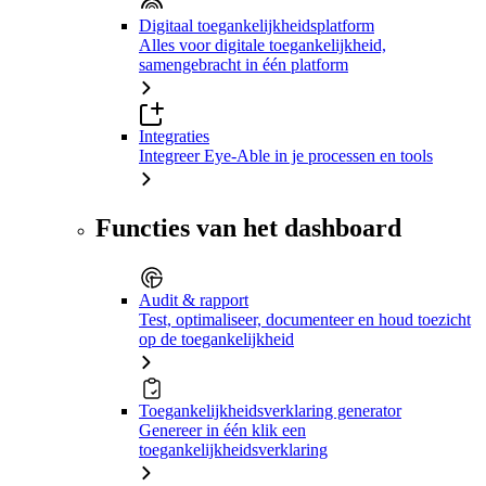
Digitaal toegankelijkheidsplatform
Alles voor digitale toegankelijkheid,
samengebracht in één platform
Integraties
Integreer Eye-Able in je processen en tools
Functies van het dashboard
Audit & rapport
Test, optimaliseer, documenteer en houd toezicht
op de toegankelijkheid
Toegankelijkheidsverklaring generator
Genereer in één klik een
toegankelijkheidsverklaring