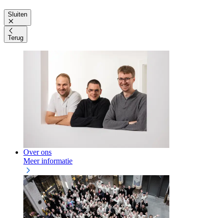
Sluiten
Terug
Over ons
Meer informatie