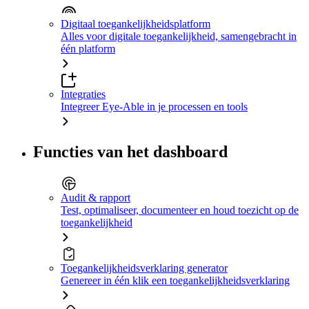
Digitaal toegankelijkheidsplatform
Alles voor digitale toegankelijkheid, samengebracht in
één platform
Integraties
Integreer Eye-Able in je processen en tools
Functies van het dashboard
Audit & rapport
Test, optimaliseer, documenteer en houd toezicht op de
toegankelijkheid
Toegankelijkheidsverklaring generator
Genereer in één klik een toegankelijkheidsverklaring