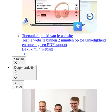
Toegankelijkheid van je website
Test je website binnen 2 minuten op toegankelijkheid
en ontvang een PDF-rapport
Bekijk mijn website
Sluiten
Oogvriendelijk
Terug