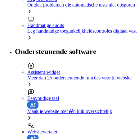
Ontdek problemen die automatische tests niet opsporen
Handmatige audits
Leg handmatige toegankelijkheidscontroles digitaal vast
Ondersteunende software
Assistent-widget
Meer dan 25 ondersteunende functies voor je website
Eenvoudige taal
Maak je website met één klik overzichtelijk
Websitevertaler