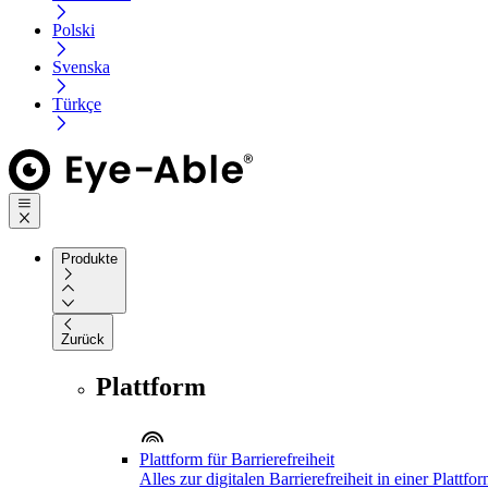
Polski
Svenska
Türkçe
Produkte
Zurück
Plattform
Plattform für Barrierefreiheit
Alles zur digitalen Barrierefreiheit in einer Plattfo