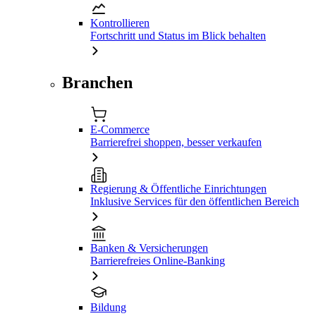
Kontrollieren
Fortschritt und Status im Blick behalten
Branchen
E-Commerce
Barrierefrei shoppen, besser verkaufen
Regierung & Öffentliche Einrichtungen
Inklusive Services für den öffentlichen Bereich
Banken & Versicherungen
Barrierefreies Online-Banking
Bildung