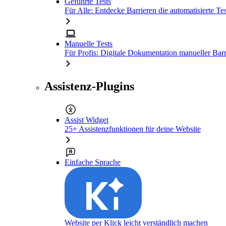
Geführte Tests
Für Alle: Entdecke Barrieren die automatisierte Tes
Manuelle Tests
Für Profis: Digitale Dokumentation manueller Barr
Assistenz-Plugins
Assist Widget
25+ Assistenzfunktionen für deine Website
Einfache Sprache
Website per Klick leicht verständlich machen