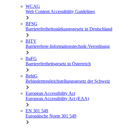
WCAG
Web Content Accessibility Guidelines
BFSG
Barrierefreiheitsstärkungsgesetz in Deutschland
BITV
Barrierefreie-Informationstechnik-Verordnung
BaFG
Barrierefreiheitsgesetz in Österreich
BehiG
Behindertengleichstellungsgesetz der Schweiz
European Accessibility Act
European Accessibility Act (EAA)
EN 301 549
Europäische Norm 301 549