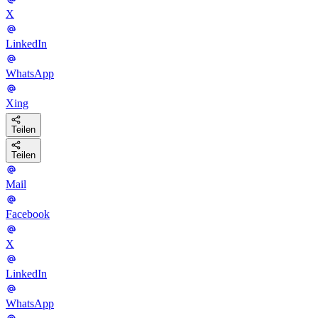
X
LinkedIn
WhatsApp
Xing
Teilen
Teilen
Mail
Facebook
X
LinkedIn
WhatsApp