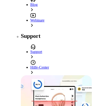
Blog
Webinare
Support
Support
Hilfe-Center