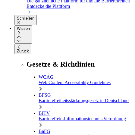
Die ganzheitliche Plattform für digitale Barrierefreiheit
Entdecke die Plattform
Schließen
Wissen
Zurück
Gesetze & Richtlinien
WCAG
Web Content Accessibility Guidelines
BFSG
Barrierefreiheitsstärkungsgesetz in Deutschland
BITV
Barrierefreie-Informationstechnik-Verordnung
BaFG