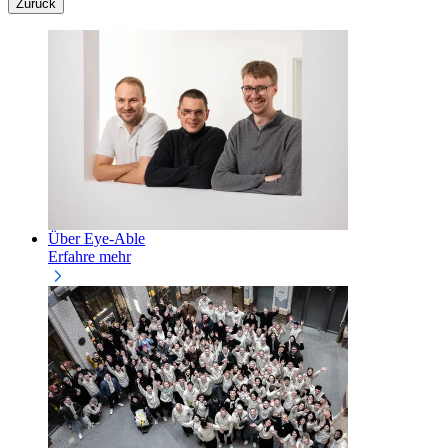
Zurück
Über Eye-Able
Erfahre mehr