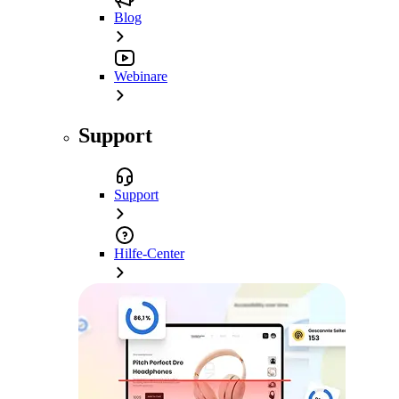
Blog
Webinare
Support
Support
Hilfe-Center