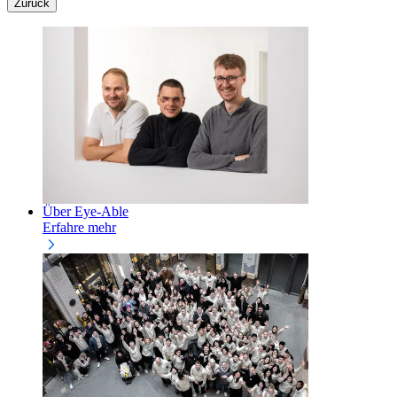
Zurück
Über Eye-Able
Erfahre mehr