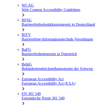
WCAG
Web Content Accessibility Guidelines
BFSG
Barrierefreiheitsstärkungsgesetz in Deutschland
BITV
Barrierefreie-Informationstechnik-Verordnung
BaFG
Barrierefreiheitsgesetz in Österreich
BehiG
Behindertengleichstellungsgesetz der Schweiz
European Accessibility Act
European Accessibility Act (EAA)
EN 301 549
Europäische Norm 301 549