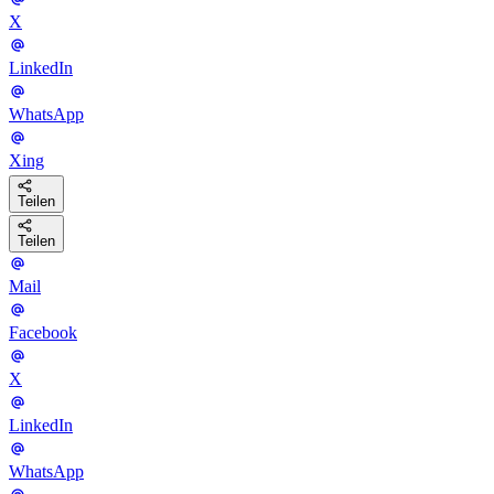
X
LinkedIn
WhatsApp
Xing
Teilen
Teilen
Mail
Facebook
X
LinkedIn
WhatsApp