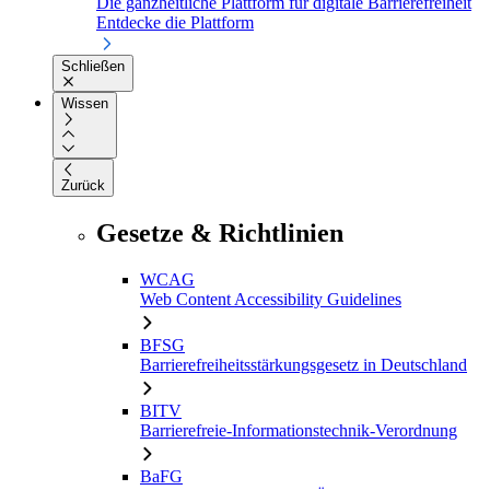
Die ganzheitliche Plattform für digitale Barrierefreiheit
Entdecke die Plattform
Schließen
Wissen
Zurück
Gesetze & Richtlinien
WCAG
Web Content Accessibility Guidelines
BFSG
Barrierefreiheitsstärkungsgesetz in Deutschland
BITV
Barrierefreie-Informationstechnik-Verordnung
BaFG