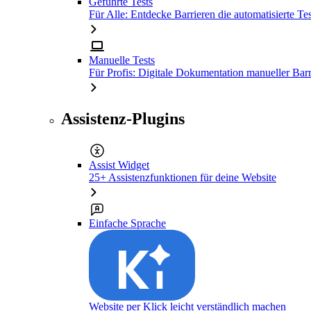
Geführte Tests
Für Alle: Entdecke Barrieren die automatisierte Tes
Manuelle Tests
Für Profis: Digitale Dokumentation manueller Barr
Assistenz-Plugins
Assist Widget
25+ Assistenzfunktionen für deine Website
Einfache Sprache
Website per Klick leicht verständlich machen