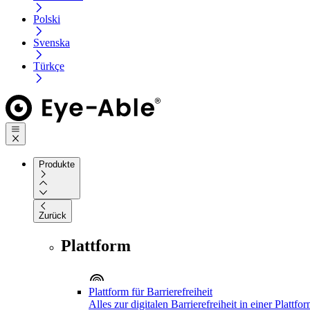
Polski
Svenska
Türkçe
Produkte
Zurück
Plattform
Plattform für Barrierefreiheit
Alles zur digitalen Barrierefreiheit in einer Plattfo