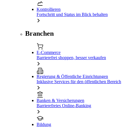
Kontrollieren
Fortschritt und Status im Blick behalten
Branchen
E-Commerce
Barrierefrei shoppen, besser verkaufen
Regierung & Öffentliche Einrichtungen
Inklusive Services für den öffentlichen Bereich
Banken & Versicherungen
Barrierefreies Online-Banking
Bildung