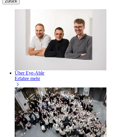
Zurück
Über Eye-Able
Erfahre mehr