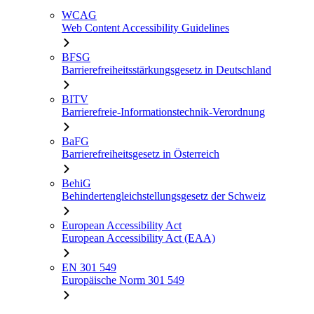
WCAG
Web Content Accessibility Guidelines
BFSG
Barrierefreiheitsstärkungsgesetz in Deutschland
BITV
Barrierefreie-Informationstechnik-Verordnung
BaFG
Barrierefreiheitsgesetz in Österreich
BehiG
Behindertengleichstellungsgesetz der Schweiz
European Accessibility Act
European Accessibility Act (EAA)
EN 301 549
Europäische Norm 301 549