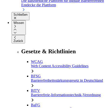
Die ganzheitliche Plattform für digitale Barrierefreiheit
Entdecke die Plattform
Schließen
Wissen
Zurück
Gesetze & Richtlinien
WCAG
Web Content Accessibility Guidelines
BFSG
Barrierefreiheitsstärkungsgesetz in Deutschland
BITV
Barrierefreie-Informationstechnik-Verordnung
BaFG