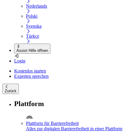
Nederlands
Polski
Svenska
Türkçe
Assist Hilfe öffnen
Login
Kostenlos starten
Experten sprechen
Zurück
Plattform
Plattform für Barrierefreiheit
Alles zur digitalen Barrierefreiheit in einer Plattform