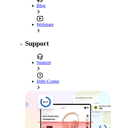
Blog
Webinare
Support
Support
Hilfe-Center