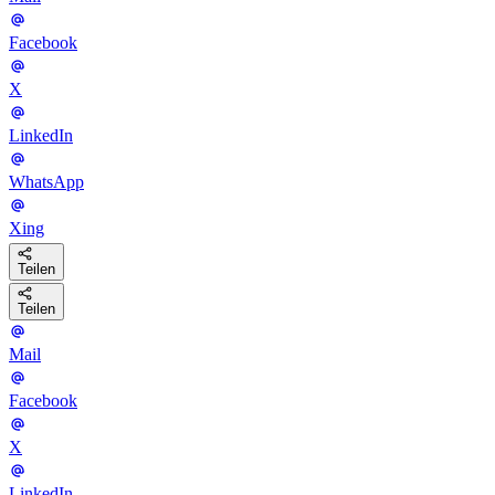
Facebook
X
LinkedIn
WhatsApp
Xing
Teilen
Teilen
Mail
Facebook
X
LinkedIn