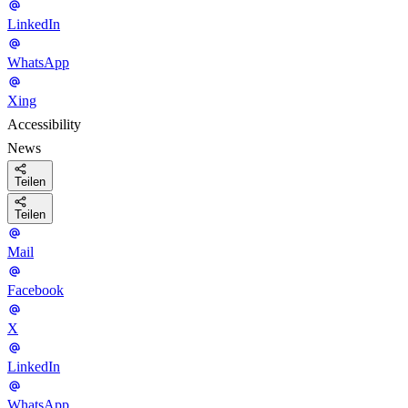
LinkedIn
WhatsApp
Xing
Accessibility
News
Teilen
Teilen
Mail
Facebook
X
LinkedIn
WhatsApp