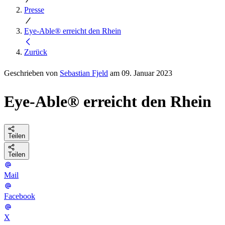
Presse
Eye-Able® erreicht den Rhein
Zurück
Geschrieben von
Sebastian Fjeld
am 09. Januar 2023
Eye-Able® erreicht den Rhein
Teilen
Teilen
Mail
Facebook
X