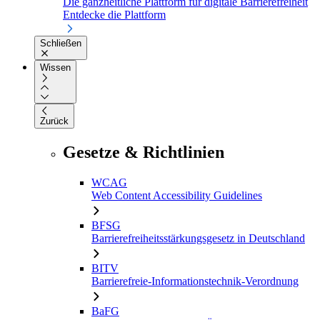
Die ganzheitliche Plattform für digitale Barrierefreiheit
Entdecke die Plattform
Schließen
Wissen
Zurück
Gesetze & Richtlinien
WCAG
Web Content Accessibility Guidelines
BFSG
Barrierefreiheitsstärkungsgesetz in Deutschland
BITV
Barrierefreie-Informationstechnik-Verordnung
BaFG