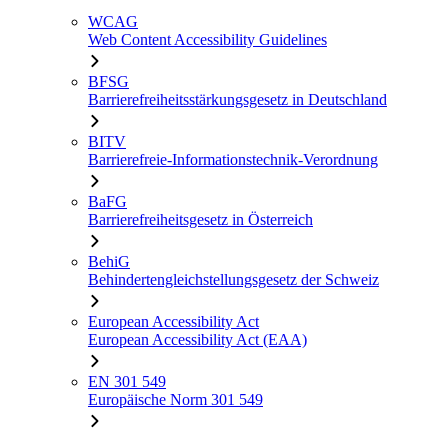
WCAG
Web Content Accessibility Guidelines
BFSG
Barrierefreiheitsstärkungsgesetz in Deutschland
BITV
Barrierefreie-Informationstechnik-Verordnung
BaFG
Barrierefreiheitsgesetz in Österreich
BehiG
Behindertengleichstellungsgesetz der Schweiz
European Accessibility Act
European Accessibility Act (EAA)
EN 301 549
Europäische Norm 301 549