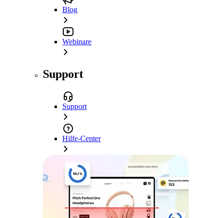
Blog
Webinare
Support
Support
Hilfe-Center