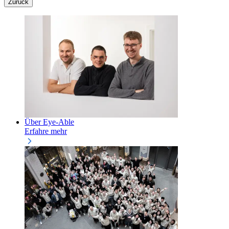
Zurück
Über Eye-Able
Erfahre mehr