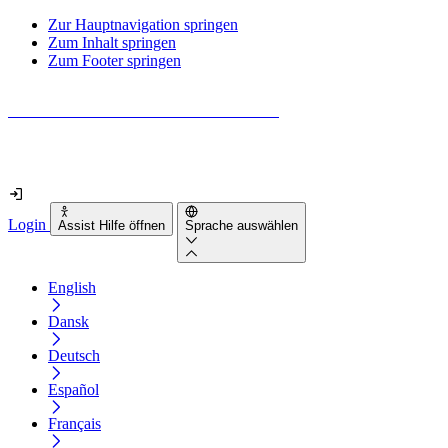
Zur Hauptnavigation springen
Zum Inhalt springen
Zum Footer springen
Wie barrierefrei ist deine Website wirklich?
Finde es in nur 2 Minuten heraus
Login
Assist Hilfe öffnen
Sprache auswählen
English
Dansk
Deutsch
Español
Français