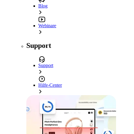
Blog
Webinare
Support
Support
Hilfe-Center