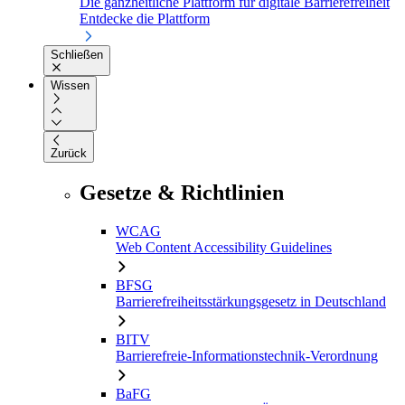
Die ganzheitliche Plattform für digitale Barrierefreiheit
Entdecke die Plattform
Schließen
Wissen
Zurück
Gesetze & Richtlinien
WCAG
Web Content Accessibility Guidelines
BFSG
Barrierefreiheitsstärkungsgesetz in Deutschland
BITV
Barrierefreie-Informationstechnik-Verordnung
BaFG