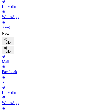
LinkedIn
WhatsApp
Xing
News
Teilen
Teilen
Mail
Facebook
X
LinkedIn
WhatsApp