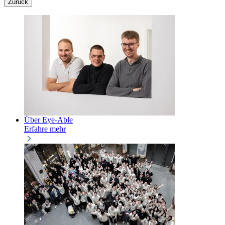
Zurück
Über Eye-Able
Erfahre mehr