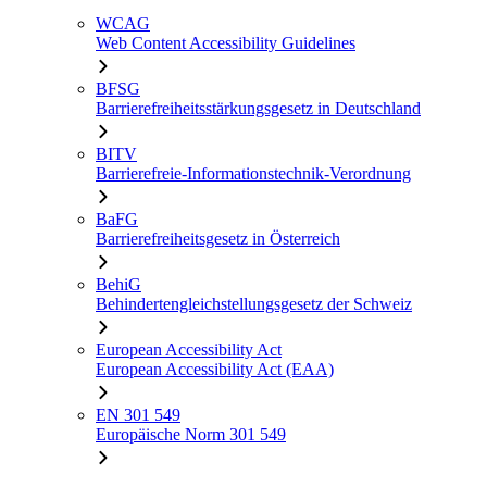
WCAG
Web Content Accessibility Guidelines
BFSG
Barrierefreiheitsstärkungsgesetz in Deutschland
BITV
Barrierefreie-Informationstechnik-Verordnung
BaFG
Barrierefreiheitsgesetz in Österreich
BehiG
Behindertengleichstellungsgesetz der Schweiz
European Accessibility Act
European Accessibility Act (EAA)
EN 301 549
Europäische Norm 301 549