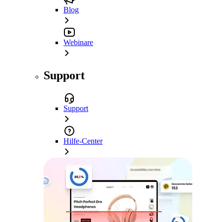
Blog
Webinare
Support
Support
Hilfe-Center