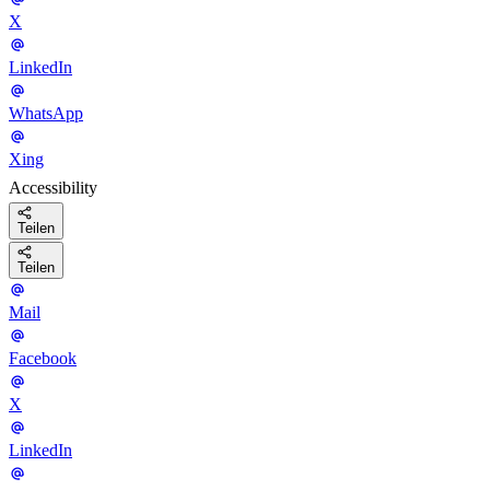
X
LinkedIn
WhatsApp
Xing
Accessibility
Teilen
Teilen
Mail
Facebook
X
LinkedIn