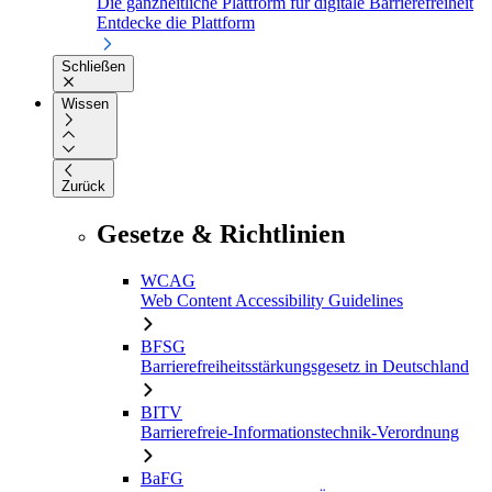
Die ganzheitliche Plattform für digitale Barrierefreiheit
Entdecke die Plattform
Schließen
Wissen
Zurück
Gesetze & Richtlinien
WCAG
Web Content Accessibility Guidelines
BFSG
Barrierefreiheitsstärkungsgesetz in Deutschland
BITV
Barrierefreie-Informationstechnik-Verordnung
BaFG