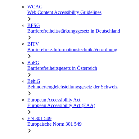
WCAG
Web Content Accessibility Guidelines
BFSG
Barrierefreiheitsstärkungsgesetz in Deutschland
BITV
Barrierefreie-Informationstechnik-Verordnung
BaFG
Barrierefreiheitsgesetz in Österreich
BehiG
Behindertengleichstellungsgesetz der Schweiz
European Accessibility Act
European Accessibility Act (EAA)
EN 301 549
Europäische Norm 301 549