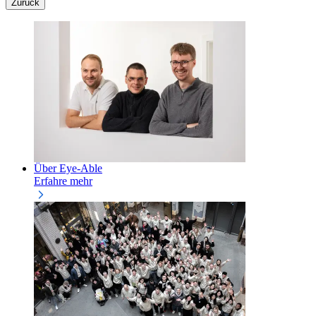
Zurück
Über Eye-Able
Erfahre mehr