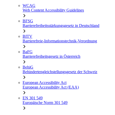
WCAG
Web Content Accessibility Guidelines
BFSG
Barrierefreiheitsstärkungsgesetz in Deutschland
BITV
Barrierefreie-Informationstechnik-Verordnung
BaFG
Barrierefreiheitsgesetz in Österreich
BehiG
Behindertengleichstellungsgesetz der Schweiz
European Accessibility Act
European Accessibility Act (EAA)
EN 301 549
Europäische Norm 301 549