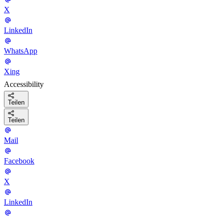
X
LinkedIn
WhatsApp
Xing
Accessibility
Teilen
Teilen
Mail
Facebook
X
LinkedIn