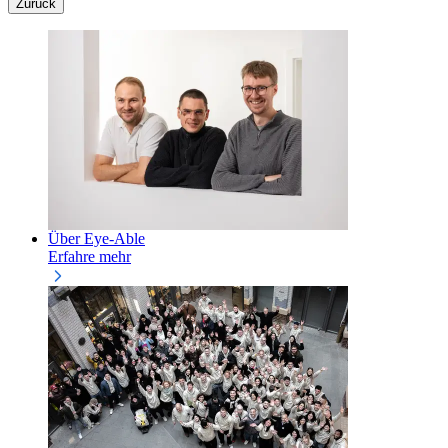
Zurück
Über Eye-Able
Erfahre mehr