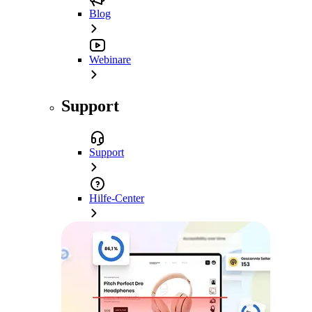
Blog
Webinare
Support
Support
Hilfe-Center