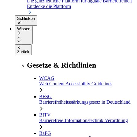
Die ganzheitliche Plattform für digitale Barrierefreiheit
Entdecke die Plattform
Schließen
Wissen
Zurück
Gesetze & Richtlinien
WCAG
Web Content Accessibility Guidelines
BFSG
Barrierefreiheitsstärkungsgesetz in Deutschland
BITV
Barrierefreie-Informationstechnik-Verordnung
BaFG