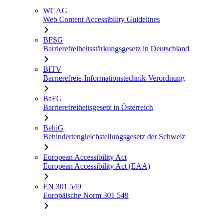
WCAG
Web Content Accessibility Guidelines
BFSG
Barrierefreiheitsstärkungsgesetz in Deutschland
BITV
Barrierefreie-Informationstechnik-Verordnung
BaFG
Barrierefreiheitsgesetz in Österreich
BehiG
Behindertengleichstellungsgesetz der Schweiz
European Accessibility Act
European Accessibility Act (EAA)
EN 301 549
Europäische Norm 301 549