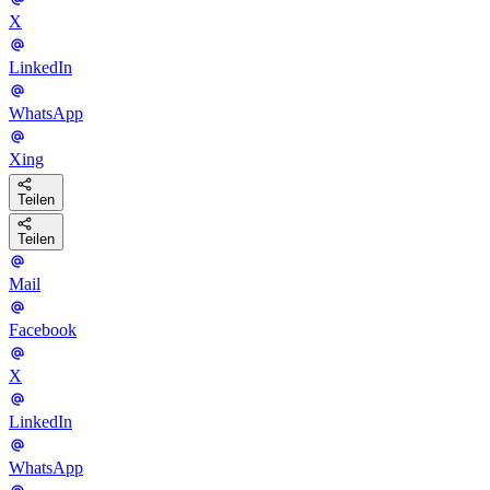
X
LinkedIn
WhatsApp
Xing
Teilen
Teilen
Mail
Facebook
X
LinkedIn
WhatsApp