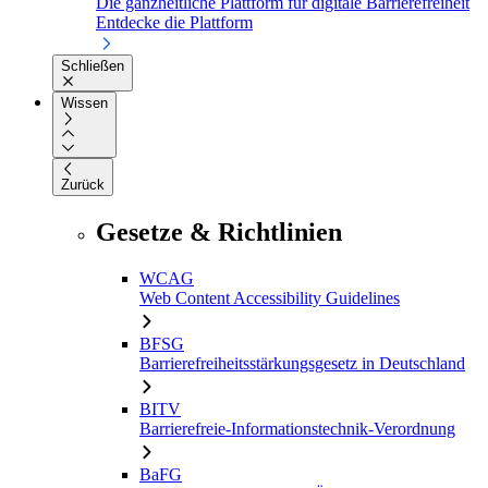
Die ganzheitliche Plattform für digitale Barrierefreiheit
Entdecke die Plattform
Schließen
Wissen
Zurück
Gesetze & Richtlinien
WCAG
Web Content Accessibility Guidelines
BFSG
Barrierefreiheitsstärkungsgesetz in Deutschland
BITV
Barrierefreie-Informationstechnik-Verordnung
BaFG