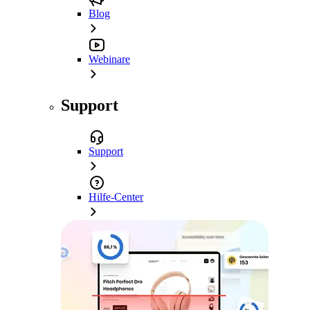
Blog
Webinare
Support
Support
Hilfe-Center