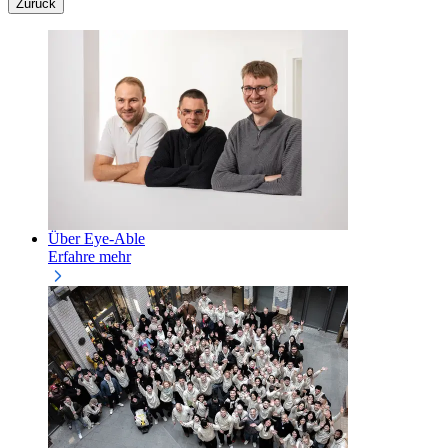
Zurück
Über Eye-Able
Erfahre mehr