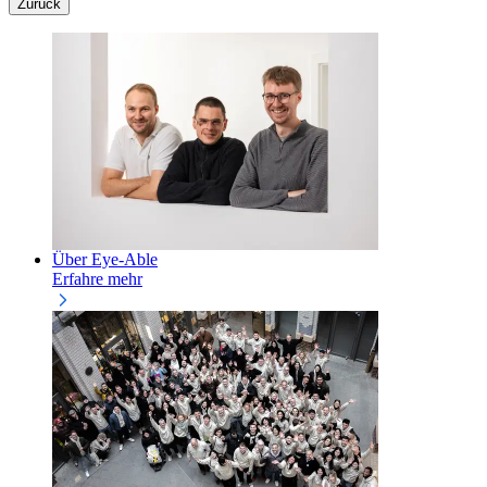
Zurück
Über Eye-Able
Erfahre mehr