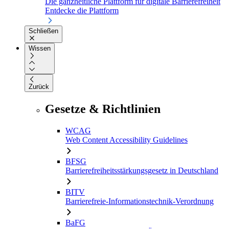
Die ganzheitliche Plattform für digitale Barrierefreiheit
Entdecke die Plattform
Schließen
Wissen
Zurück
Gesetze & Richtlinien
WCAG
Web Content Accessibility Guidelines
BFSG
Barrierefreiheitsstärkungsgesetz in Deutschland
BITV
Barrierefreie-Informationstechnik-Verordnung
BaFG