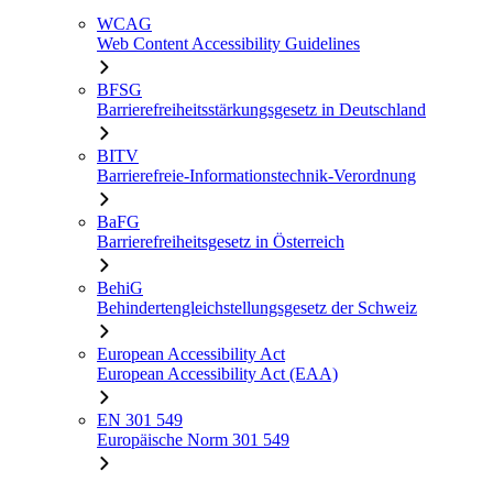
WCAG
Web Content Accessibility Guidelines
BFSG
Barrierefreiheitsstärkungsgesetz in Deutschland
BITV
Barrierefreie-Informationstechnik-Verordnung
BaFG
Barrierefreiheitsgesetz in Österreich
BehiG
Behindertengleichstellungsgesetz der Schweiz
European Accessibility Act
European Accessibility Act (EAA)
EN 301 549
Europäische Norm 301 549