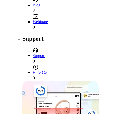
Blog
Webinare
Support
Support
Hilfe-Center