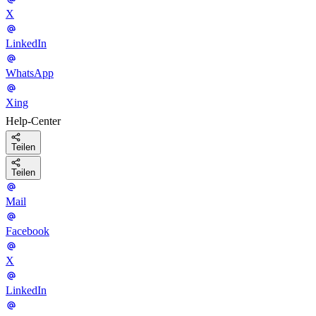
X
LinkedIn
WhatsApp
Xing
Help-Center
Teilen
Teilen
Mail
Facebook
X
LinkedIn