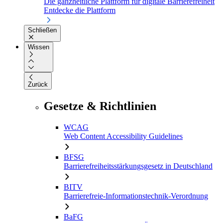
Die ganzheitliche Plattform für digitale Barrierefreiheit
Entdecke die Plattform
Schließen
Wissen
Zurück
Gesetze & Richtlinien
WCAG
Web Content Accessibility Guidelines
BFSG
Barrierefreiheitsstärkungsgesetz in Deutschland
BITV
Barrierefreie-Informationstechnik-Verordnung
BaFG