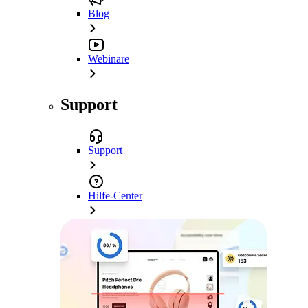
Blog
Webinare
Support
Support
Hilfe-Center