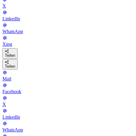
X
LinkedIn
WhatsApp
Xing
Teilen
Teilen
Mail
Facebook
X
LinkedIn
WhatsApp