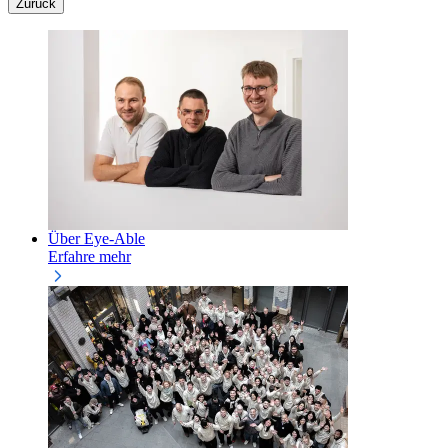
Zurück
Über Eye-Able
Erfahre mehr