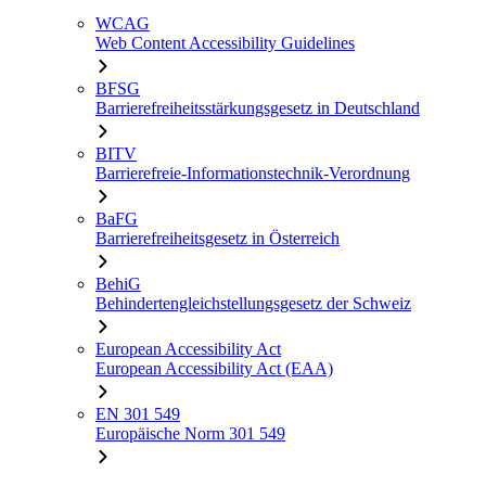
WCAG
Web Content Accessibility Guidelines
BFSG
Barrierefreiheitsstärkungsgesetz in Deutschland
BITV
Barrierefreie-Informationstechnik-Verordnung
BaFG
Barrierefreiheitsgesetz in Österreich
BehiG
Behindertengleichstellungsgesetz der Schweiz
European Accessibility Act
European Accessibility Act (EAA)
EN 301 549
Europäische Norm 301 549