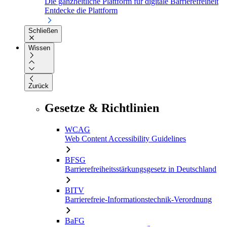
Die ganzheitliche Plattform für digitale Barrierefreiheit
Entdecke die Plattform
Schließen
Wissen
Zurück
Gesetze & Richtlinien
WCAG
Web Content Accessibility Guidelines
BFSG
Barrierefreiheitsstärkungsgesetz in Deutschland
BITV
Barrierefreie-Informationstechnik-Verordnung
BaFG