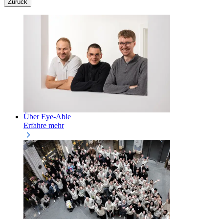
Zurück
Über Eye-Able
Erfahre mehr