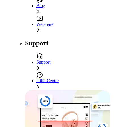
Blog
Webinare
Support
Support
Hilfe-Center