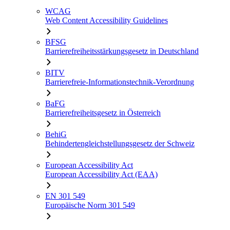
WCAG
Web Content Accessibility Guidelines
BFSG
Barrierefreiheitsstärkungsgesetz in Deutschland
BITV
Barrierefreie-Informationstechnik-Verordnung
BaFG
Barrierefreiheitsgesetz in Österreich
BehiG
Behindertengleichstellungsgesetz der Schweiz
European Accessibility Act
European Accessibility Act (EAA)
EN 301 549
Europäische Norm 301 549