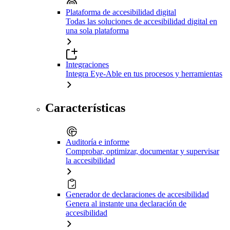
Plataforma de accesibilidad digital
Todas las soluciones de accesibilidad digital en
una sola plataforma
Integraciones
Integra Eye-Able en tus procesos y herramientas
Características
Auditoría e informe
Comprobar, optimizar, documentar y supervisar
la accesibilidad
Generador de declaraciones de accesibilidad
Genera al instante una declaración de
accesibilidad