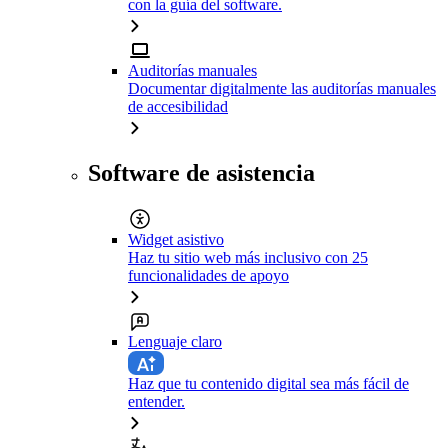
con la guía del software.
Auditorías manuales
Documentar digitalmente las auditorías manuales
de accesibilidad
Software de asistencia
Widget asistivo
Haz tu sitio web más inclusivo con 25
funcionalidades de apoyo
Lenguaje claro
Haz que tu contenido digital sea más fácil de
entender.