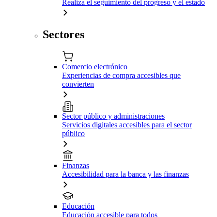
Realiza el seguimiento del progreso y el estado
Sectores
Comercio electrónico
Experiencias de compra accesibles que
convierten
Sector público y administraciones
Servicios digitales accesibles para el sector
público
Finanzas
Accesibilidad para la banca y las finanzas
Educación
Educación accesible para todos