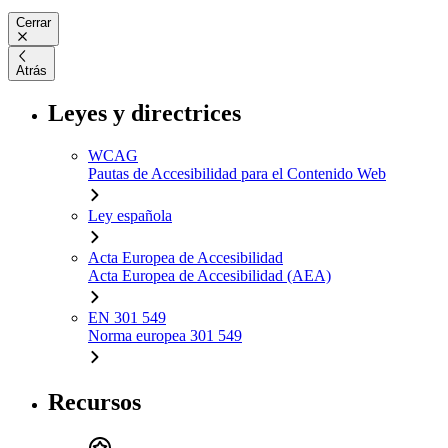
Cerrar
Atrás
Leyes y directrices
WCAG
Pautas de Accesibilidad para el Contenido Web
Ley española
Acta Europea de Accesibilidad
Acta Europea de Accesibilidad (AEA)
EN 301 549
Norma europea 301 549
Recursos