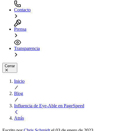
Contacto
Prensa
Transparencia
Cerrar
Inicio
Blog
Influencia de Eye-Able en PageSpeed
Atrás
Escrito por
Chris Schmidt
el 03 de enero de 2023