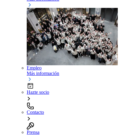
Empleo
Más información
Hazte socio
Contacto
Prensa