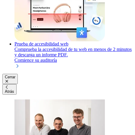
Prueba de accesibilidad web
Comprueba la accesibilidad de tu web en menos de 2 minutos
y descarga un informe PDF.
Comience su auditoría
Cerrar
Atrás