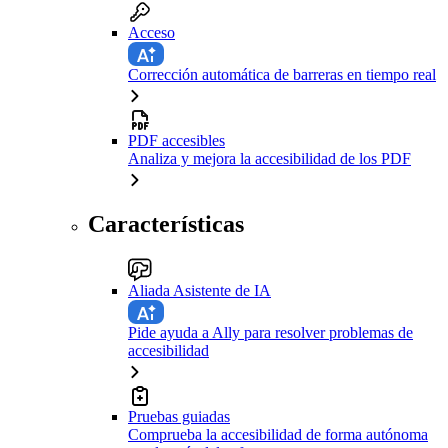
Acceso
Corrección automática de barreras en tiempo real
PDF accesibles
Analiza y mejora la accesibilidad de los PDF
Características
Aliada Asistente de IA
Pide ayuda a Ally para resolver problemas de
accesibilidad
Pruebas guiadas
Comprueba la accesibilidad de forma autónoma