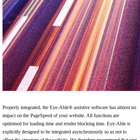
Properly integrated, the Eye-Able® assistive software has almost no
impact on the PageSpeed of your website. All functions are
optimised for loading time and render blocking time. Eye-Able is
explicitly designed to be integrated asynchronously so as not to
affect the structure of the website. We therefore recommend that you