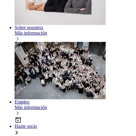
Sobre nosotros
Más información
Empleo
Más información
Hazte socio