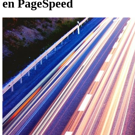
en PageSpeed