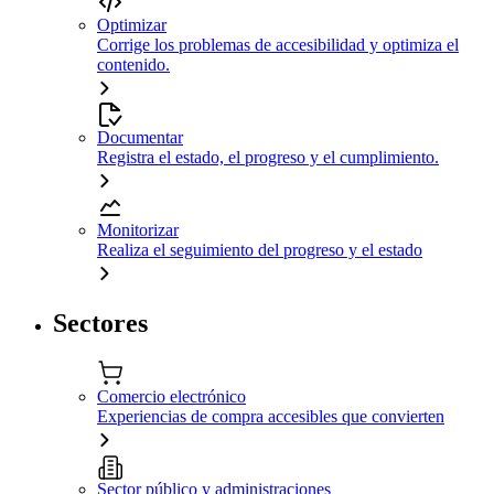
Optimizar
Corrige los problemas de accesibilidad y optimiza el
contenido.
Documentar
Registra el estado, el progreso y el cumplimiento.
Monitorizar
Realiza el seguimiento del progreso y el estado
Sectores
Comercio electrónico
Experiencias de compra accesibles que convierten
Sector público y administraciones