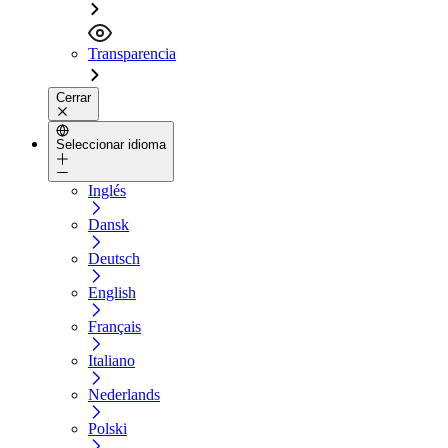
Transparencia
Cerrar
Seleccionar idioma
Inglés
Dansk
Deutsch
English
Français
Italiano
Nederlands
Polski