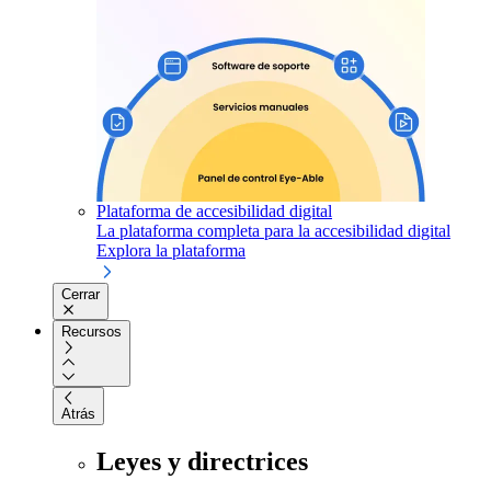
Plataforma de accesibilidad digital
La plataforma completa para la accesibilidad digital
Explora la plataforma
Cerrar
Recursos
Atrás
Leyes y directrices