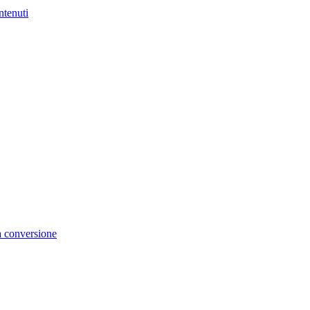
ntenuti
la conversione