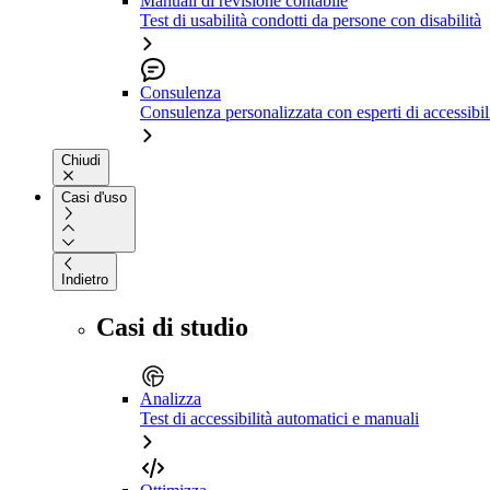
Manuali di revisione contabile
Test di usabilità condotti da persone con disabilità
Consulenza
Consulenza personalizzata con esperti di accessibil
Chiudi
Casi d'uso
Indietro
Casi di studio
Analizza
Test di accessibilità automatici e manuali