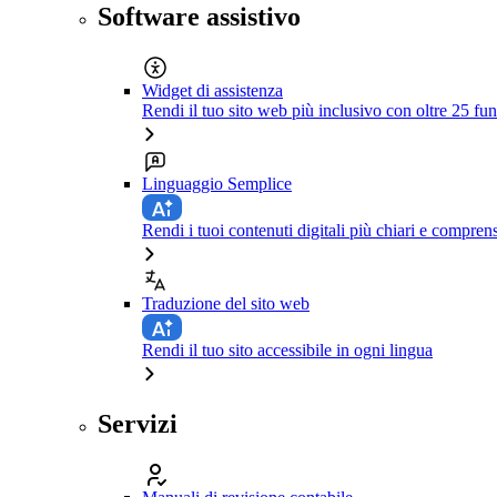
Software assistivo
Widget di assistenza
Rendi il tuo sito web più inclusivo con oltre 25 fun
Linguaggio Semplice
Rendi i tuoi contenuti digitali più chiari e comprens
Traduzione del sito web
Rendi il tuo sito accessibile in ogni lingua
Servizi