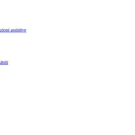
zioni assistive
ibili