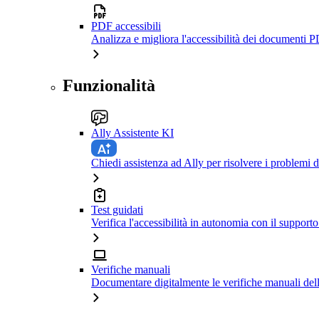
PDF accessibili
Analizza e migliora l'accessibilità dei documenti P
Funzionalità
Ally Assistente KI
Chiedi assistenza ad Ally per risolvere i problemi di
Test guidati
Verifica l'accessibilità in autonomia con il support
Verifiche manuali
Documentare digitalmente le verifiche manuali dell'