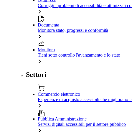
Ottimizza
Correggi i problemi di accessibilità e ottimizza i co
Documenta
Monitora stato, progressi e conformità
Monitora
Tieni sotto controllo l'avanzamento e lo stato
Settori
Commercio elettronico
Esperienze di acquisto accessibili che migliorano 
Pubblica Amministrazione
Servizi digitali accessibili per il settore pubblico