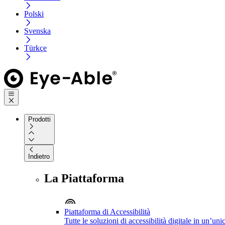
Polski
Svenska
Türkçe
Prodotti
Indietro
La Piattaforma
Piattaforma di Accessibilità
Tutte le soluzioni di accessibilità digitale in un’un