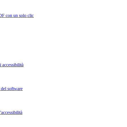
DF con un solo clic
 accessibilità
o del software
accessibilità