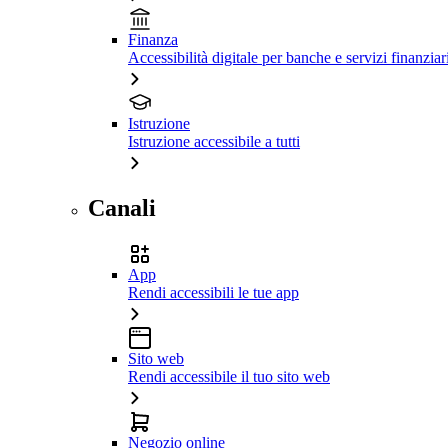
Finanza
Accessibilità digitale per banche e servizi finanziar
Istruzione
Istruzione accessibile a tutti
Canali
App
Rendi accessibili le tue app
Sito web
Rendi accessibile il tuo sito web
Negozio online