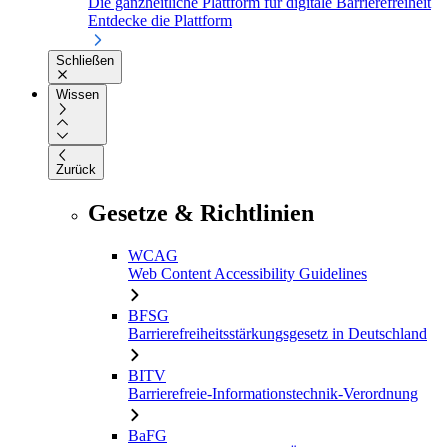
Die ganzheitliche Plattform für digitale Barrierefreiheit
Entdecke die Plattform
Schließen
Wissen
Zurück
Gesetze & Richtlinien
WCAG
Web Content Accessibility Guidelines
BFSG
Barrierefreiheitsstärkungsgesetz in Deutschland
BITV
Barrierefreie-Informationstechnik-Verordnung
BaFG