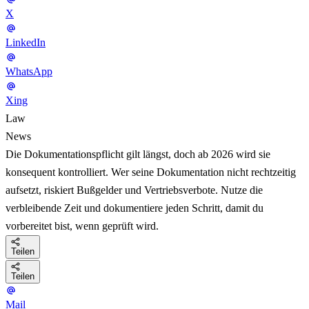
X
LinkedIn
WhatsApp
Xing
Law
News
Die Dokumentationspflicht gilt längst, doch ab 2026 wird sie
konsequent kontrolliert. Wer seine Dokumentation nicht rechtzeitig
aufsetzt, riskiert Bußgelder und Vertriebsverbote. Nutze die
verbleibende Zeit und dokumentiere jeden Schritt, damit du
vorbereitet bist, wenn geprüft wird.
Teilen
Teilen
Mail