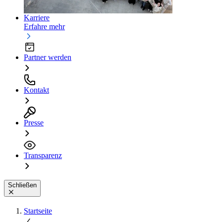
Karriere
Erfahre mehr
Partner werden
Kontakt
Presse
Transparenz
Schließen
Startseite