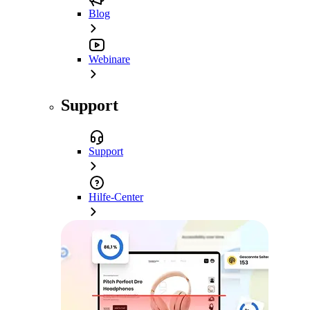
Blog
Webinare
Support
Support
Hilfe-Center