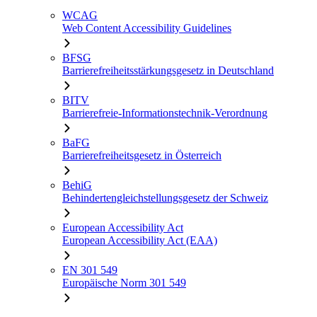
WCAG
Web Content Accessibility Guidelines
BFSG
Barrierefreiheitsstärkungsgesetz in Deutschland
BITV
Barrierefreie-Informationstechnik-Verordnung
BaFG
Barrierefreiheitsgesetz in Österreich
BehiG
Behindertengleichstellungsgesetz der Schweiz
European Accessibility Act
European Accessibility Act (EAA)
EN 301 549
Europäische Norm 301 549