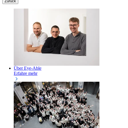
Zurück
Über Eye-Able
Erfahre mehr