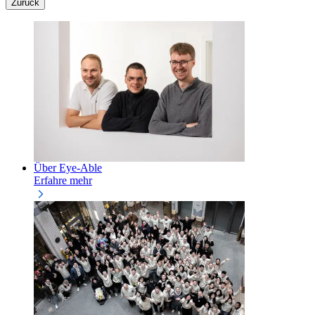
Zurück
Über Eye-Able
Erfahre mehr