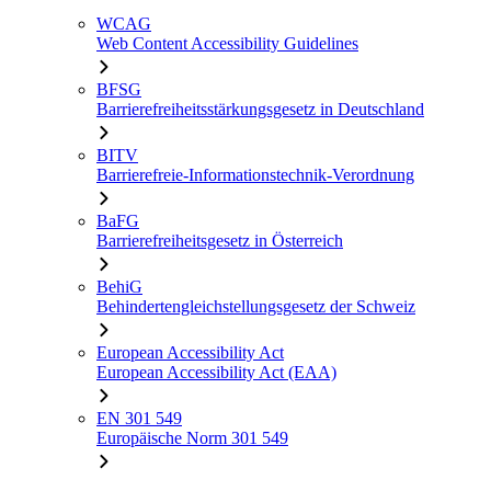
WCAG
Web Content Accessibility Guidelines
BFSG
Barrierefreiheitsstärkungsgesetz in Deutschland
BITV
Barrierefreie-Informationstechnik-Verordnung
BaFG
Barrierefreiheitsgesetz in Österreich
BehiG
Behindertengleichstellungsgesetz der Schweiz
European Accessibility Act
European Accessibility Act (EAA)
EN 301 549
Europäische Norm 301 549