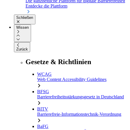
Die ganzheitliche Plattform für digitale Barrierefreiheit
Entdecke die Plattform
Schließen
Wissen
Zurück
Gesetze & Richtlinien
WCAG
Web Content Accessibility Guidelines
BFSG
Barrierefreiheitsstärkungsgesetz in Deutschland
BITV
Barrierefreie-Informationstechnik-Verordnung
BaFG