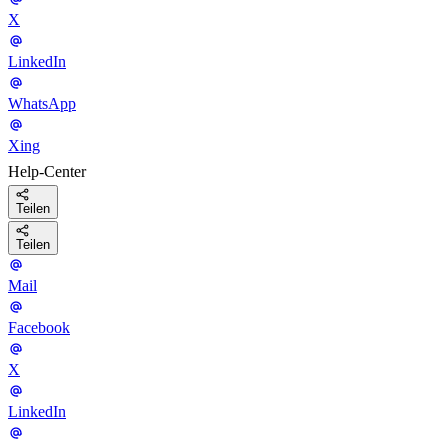
X
LinkedIn
WhatsApp
Xing
Help-Center
Teilen
Teilen
Mail
Facebook
X
LinkedIn