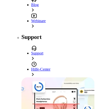
Blog
Webinare
Support
Support
Hilfe-Center