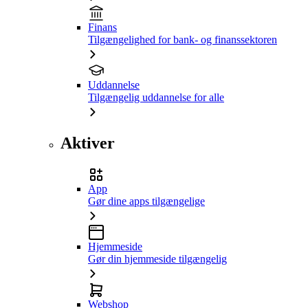
Finans
Tilgængelighed for bank- og finanssektoren
Uddannelse
Tilgængelig uddannelse for alle
Aktiver
App
Gør dine apps tilgængelige
Hjemmeside
Gør din hjemmeside tilgængelig
Webshop