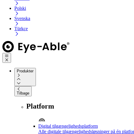
Polski
Svenska
Türkçe
Produkter
Tilbage
Platform
Digital tilgængelighedsplatform
Alle digitale tilgængelighedsløsninger på én platf