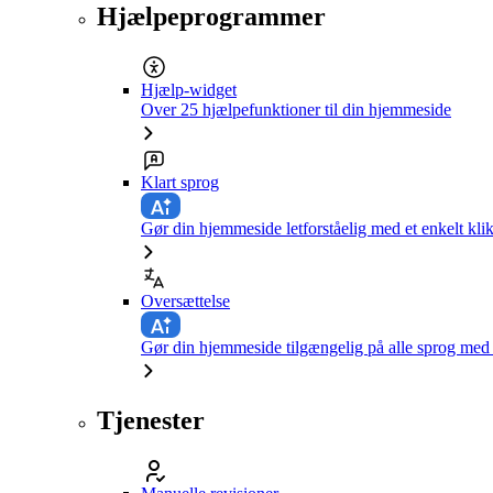
Hjælpeprogrammer
Hjælp-widget
Over 25 hjælpefunktioner til din hjemmeside
Klart sprog
Gør din hjemmeside letforståelig med et enkelt kli
Oversættelse
Gør din hjemmeside tilgængelig på alle sprog med e
Tjenester