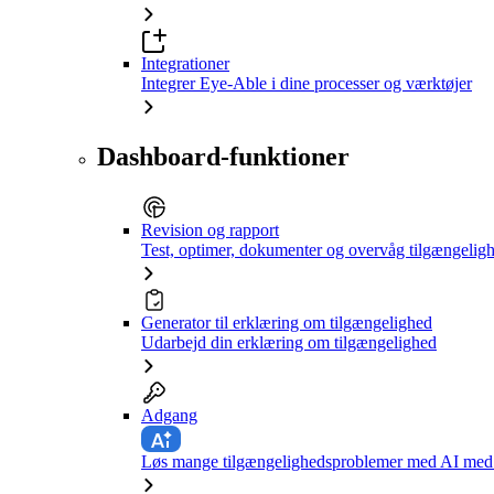
Integrationer
Integrer Eye-Able i dine processer og værktøjer
Dashboard-funktioner
Revision og rapport
Test, optimer, dokumenter og overvåg tilgængelig
Generator til erklæring om tilgængelighed
Udarbejd din erklæring om tilgængelighed
Adgang
Løs mange tilgængelighedsproblemer med AI med e