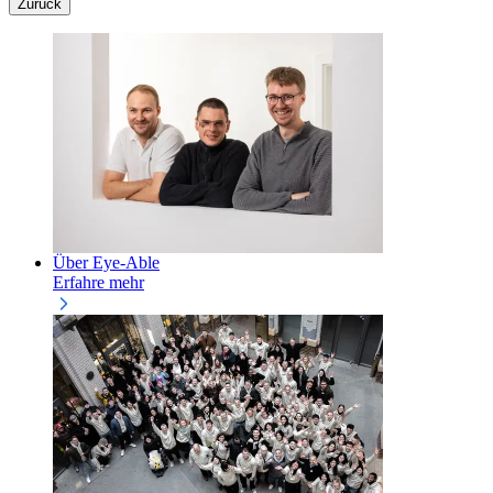
Zurück
Über Eye-Able
Erfahre mehr