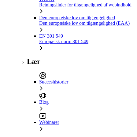
Retningslinjer for tilgængelighed af webindhold
Den europæiske lov om tilgængelighed
Den europæiske lov om tilgængelighed (EAA)
EN 301 549
Europæisk norm 301 549
Lær
Succeshistorier
Blog
Webinarer