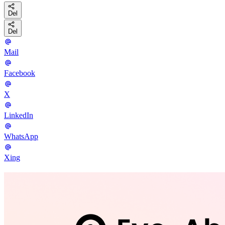
Del
Del
Mail
Facebook
X
LinkedIn
WhatsApp
Xing