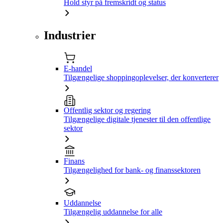
Hold styr på fremskridt og status
Industrier
E-handel
Tilgængelige shoppingoplevelser, der konverterer
Offentlig sektor og regering
Tilgængelige digitale tjenester til den offentlige
sektor
Finans
Tilgængelighed for bank- og finanssektoren
Uddannelse
Tilgængelig uddannelse for alle