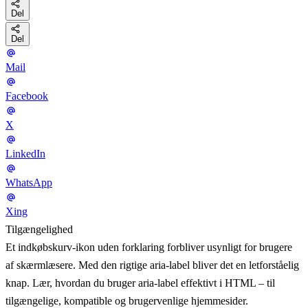
Del
Del
Mail
Facebook
X
LinkedIn
WhatsApp
Xing
Tilgængelighed
Et indkøbskurv-ikon uden forklaring forbliver usynligt for brugere
af skærmlæsere. Med den rigtige aria-label bliver det en letforståelig
knap. Lær, hvordan du bruger aria-label effektivt i HTML – til
tilgængelige, kompatible og brugervenlige hjemmesider.