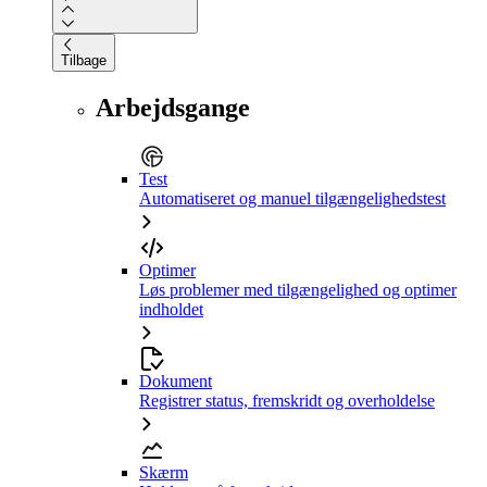
Tilbage
Arbejdsgange
Test
Automatiseret og manuel tilgængelighedstest
Optimer
Løs problemer med tilgængelighed og optimer
indholdet
Dokument
Registrer status, fremskridt og overholdelse
Skærm