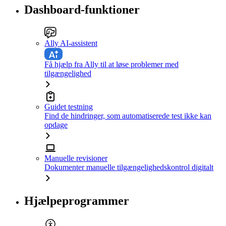
Dashboard-funktioner
Ally AI-assistent
Få hjælp fra Ally til at løse problemer med
tilgængelighed
Guidet testning
Find de hindringer, som automatiserede test ikke kan
opdage
Manuelle revisioner
Dokumenter manuelle tilgængelighedskontrol digitalt
Hjælpeprogrammer