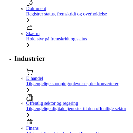
Dokument
Registrer status, fremskridt og overholdelse
Skærm
Hold styr på fremskridt og status
Industrier
E-handel
Tilgængelige shoppingoplevelser, der konverterer
Offentlig sektor og regering
Tilgængelige digitale tjenester til den offentlige sektor
Finans