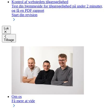
Kontrol af webstedets tilgængelighed
Test din hjemmeside for tilgængelighed på under 2 minutter,
og få en PDF-rapport
Start din revision
Luk
Tilbage
Om os
Få mere at vide