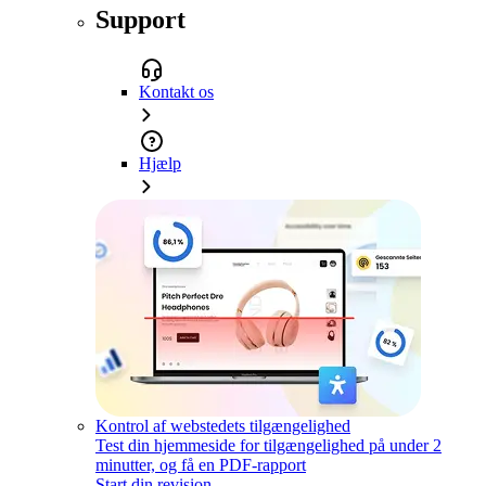
Support
Kontakt os
Hjælp
Kontrol af webstedets tilgængelighed
Test din hjemmeside for tilgængelighed på under 2
minutter, og få en PDF-rapport
Start din revision