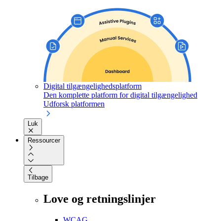
Digital tilgængelighedsplatform
Den komplette platform for digital tilgængelighed
Udforsk platformen
Luk
Ressourcer
Tilbage
Love og retningslinjer
WCAG