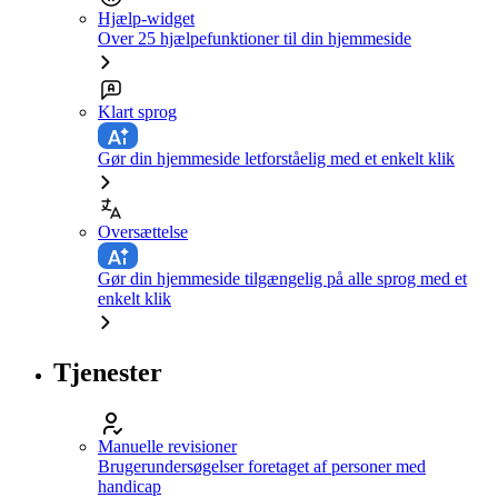
Hjælp-widget
Over 25 hjælpefunktioner til din hjemmeside
Klart sprog
Gør din hjemmeside letforståelig med et enkelt klik
Oversættelse
Gør din hjemmeside tilgængelig på alle sprog med et
enkelt klik
Tjenester
Manuelle revisioner
Brugerundersøgelser foretaget af personer med
handicap