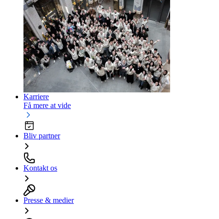
Karriere
Få mere at vide
Bliv partner
Kontakt os
Presse & medier