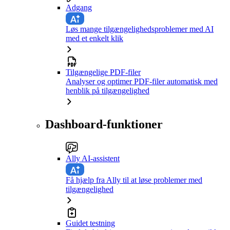
Adgang
Løs mange tilgængelighedsproblemer med AI
med et enkelt klik
Tilgængelige PDF-filer
Analyser og optimer PDF-filer automatisk med
henblik på tilgængelighed
Dashboard-funktioner
Ally AI-assistent
Få hjælp fra Ally til at løse problemer med
tilgængelighed
Guidet testning