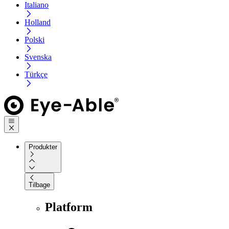
Italiano
Holland
Polski
Svenska
Türkçe
Produkter
Tilbage
Platform