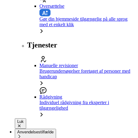
Oversættelse
Gør din hjemmeside tilgængelig på alle sprog
med et enkelt klik
Tjenester
Manuelle revisioner
Brugerundersøgelser foretaget af personer med
handicap
Rådgivning
Individuel rådgivning fra eksperter i
tilgængelighed
Luk
Anvendelsestilfælde