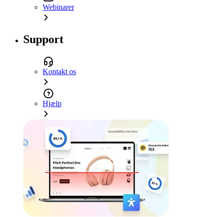
Webinarer
Support
Kontakt os
Hjælp