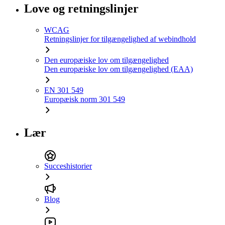
Love og retningslinjer
WCAG
Retningslinjer for tilgængelighed af webindhold
Den europæiske lov om tilgængelighed
Den europæiske lov om tilgængelighed (EAA)
EN 301 549
Europæisk norm 301 549
Lær
Succeshistorier
Blog