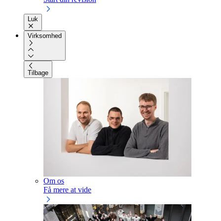
Luk
Virksomhed
Tilbage
Om os
Få mere at vide