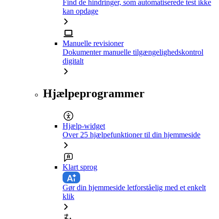
Find de hindringer, som automatiserede test ikke
kan opdage
Manuelle revisioner
Dokumenter manuelle tilgængelighedskontrol
digitalt
Hjælpeprogrammer
Hjælp-widget
Over 25 hjælpefunktioner til din hjemmeside
Klart sprog
Gør din hjemmeside letforståelig med et enkelt
klik