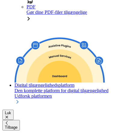
PDF
Gør dine PDF-filer tilgængelige
Digital tilgængelighedsplatform
Den komplette platform for digital tilgængelighed
Udforsk platformen
Luk
Tilbage