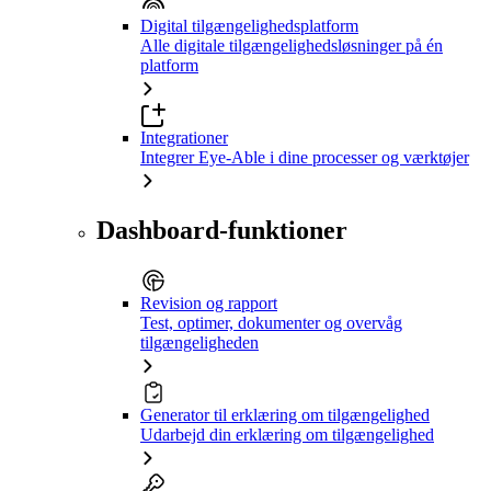
Digital tilgængelighedsplatform
Alle digitale tilgængelighedsløsninger på én
platform
Integrationer
Integrer Eye-Able i dine processer og værktøjer
Dashboard-funktioner
Revision og rapport
Test, optimer, dokumenter og overvåg
tilgængeligheden
Generator til erklæring om tilgængelighed
Udarbejd din erklæring om tilgængelighed