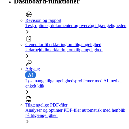
Dashboard-funktioner
Revision og rapport
Test, optimer, dokumenter og overvåg tilgængeligheden
Generator til erklæring om tilgængelighed
Udarbejd din erklæring om tilgængelighed
Adgang
Løs mange tilgængelighedsproblemer med AI med et
enkelt klik
Tilgængelige PDF-filer
Analyser og optimer PDF-filer automatisk med henblik
på tilgængelighed