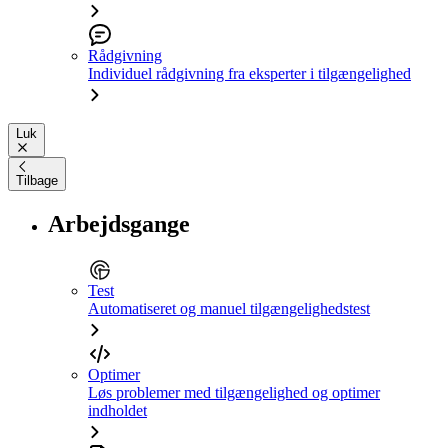
Rådgivning
Individuel rådgivning fra eksperter i tilgængelighed
Luk
Tilbage
Arbejdsgange
Test
Automatiseret og manuel tilgængelighedstest
Optimer
Løs problemer med tilgængelighed og optimer
indholdet