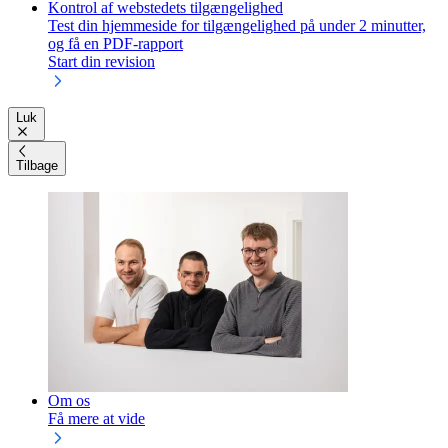
Kontrol af webstedets tilgængelighed
Test din hjemmeside for tilgængelighed på under 2 minutter,
og få en PDF-rapport
Start din revision
Luk
Tilbage
Om os
Få mere at vide