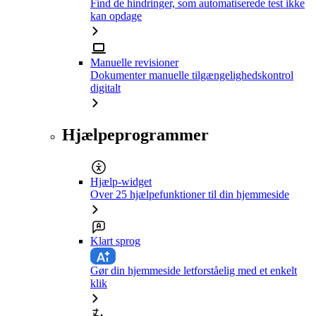
Find de hindringer, som automatiserede test ikke
kan opdage
Manuelle revisioner
Dokumenter manuelle tilgængelighedskontrol
digitalt
Hjælpeprogrammer
Hjælp-widget
Over 25 hjælpefunktioner til din hjemmeside
Klart sprog
Gør din hjemmeside letforståelig med et enkelt
klik