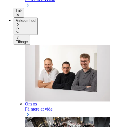
Luk
Virksomhed
Tilbage
Om os
Få mere at vide