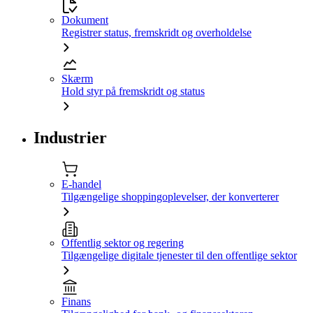
Dokument
Registrer status, fremskridt og overholdelse
Skærm
Hold styr på fremskridt og status
Industrier
E-handel
Tilgængelige shoppingoplevelser, der konverterer
Offentlig sektor og regering
Tilgængelige digitale tjenester til den offentlige sektor
Finans