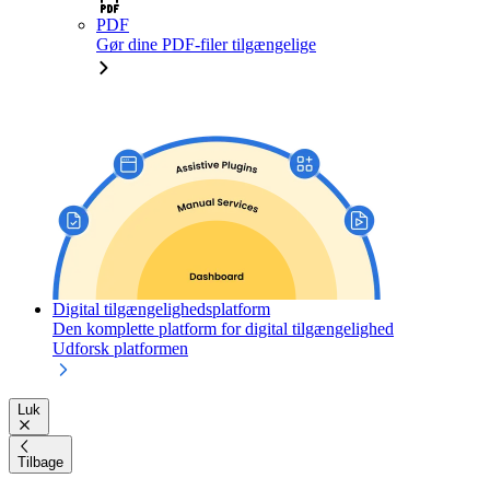
PDF
Gør dine PDF-filer tilgængelige
Digital tilgængelighedsplatform
Den komplette platform for digital tilgængelighed
Udforsk platformen
Luk
Tilbage