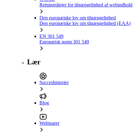
Retningslinjer for tilgængelighed af webindhold
Den europæiske lov om tilgængelighed
Den europæiske lov om tilgængelighed (EAA)
EN 301 549
Europæisk norm 301 549
Lær
Succeshistorier
Blog
Webinarer