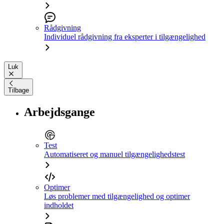
Rådgivning
Individuel rådgivning fra eksperter i tilgængelighed
Luk
Tilbage
Arbejdsgange
Test
Automatiseret og manuel tilgængelighedstest
Optimer
Løs problemer med tilgængelighed og optimer
indholdet