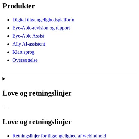
Produkter
Digital tilgængelighedsplatform
Eye-Able-revision og rapport
Eye-Able Assist
Ally AI-assistent
Klart sprog
Oversættelse
Love og retningslinjer
+
-
Love og retningslinjer
Retningslinjer for tilgængelighed af webindhold