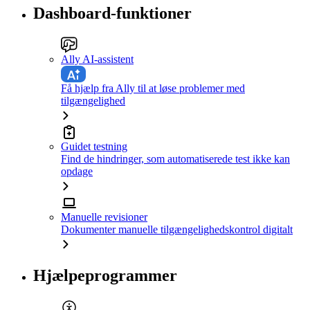
Dashboard-funktioner
Ally AI-assistent
Få hjælp fra Ally til at løse problemer med
tilgængelighed
Guidet testning
Find de hindringer, som automatiserede test ikke kan
opdage
Manuelle revisioner
Dokumenter manuelle tilgængelighedskontrol digitalt
Hjælpeprogrammer