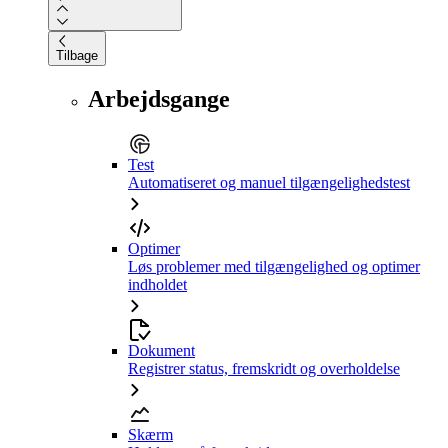
Tilbage
Arbejdsgange
Test
Automatiseret og manuel tilgængelighedstest
Optimer
Løs problemer med tilgængelighed og optimer
indholdet
Dokument
Registrer status, fremskridt og overholdelse
Skærm