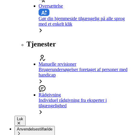
Oversættelse
Gør din hjemmeside tilgængelig på alle sprog
med et enkelt klik
Tjenester
Manuelle revisioner
Brugerundersøgelser foretaget af personer med
handicap
Rådgivning
Individuel rådgivning fra eksperter i
tilgængelighed
Luk
Anvendelsestilfælde