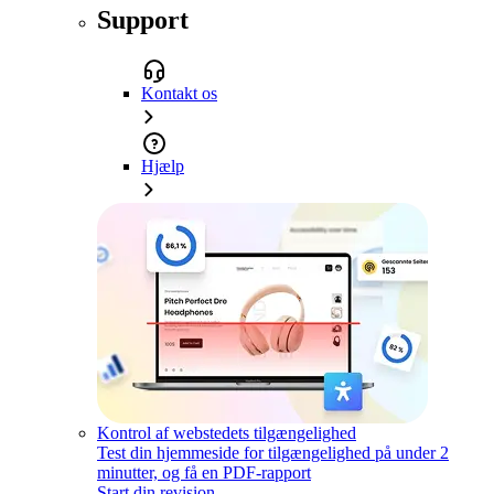
Support
Kontakt os
Hjælp
Kontrol af webstedets tilgængelighed
Test din hjemmeside for tilgængelighed på under 2
minutter, og få en PDF-rapport
Start din revision