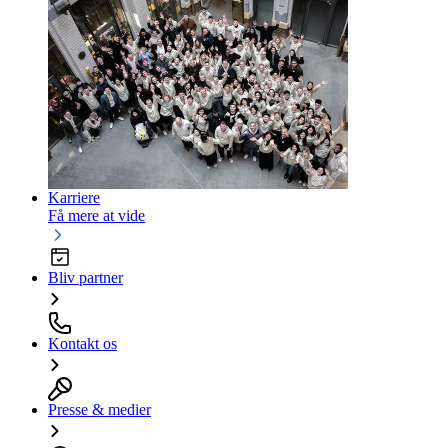
Karriere
Få mere at vide
Bliv partner
Kontakt os
Presse & medier