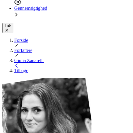
Gennemsigtighed
Luk
Forside
Forfattere
Giulia Zanarelli
Tilbage