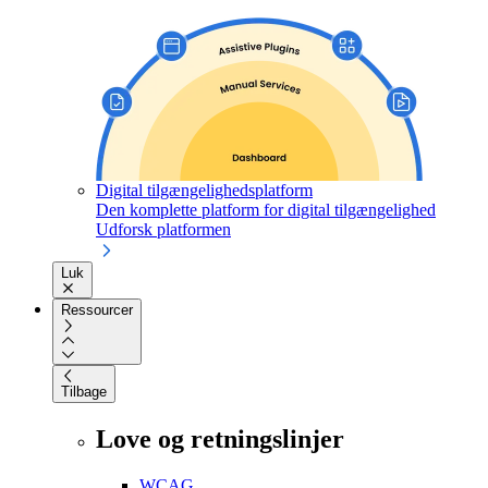
Digital tilgængelighedsplatform
Den komplette platform for digital tilgængelighed
Udforsk platformen
Luk
Ressourcer
Tilbage
Love og retningslinjer
WCAG