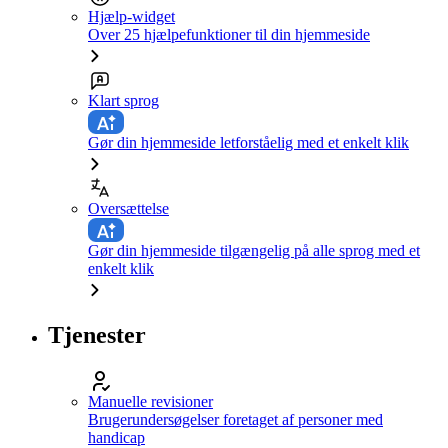
Hjælp-widget
Over 25 hjælpefunktioner til din hjemmeside
Klart sprog
Gør din hjemmeside letforståelig med et enkelt klik
Oversættelse
Gør din hjemmeside tilgængelig på alle sprog med et
enkelt klik
Tjenester
Manuelle revisioner
Brugerundersøgelser foretaget af personer med
handicap