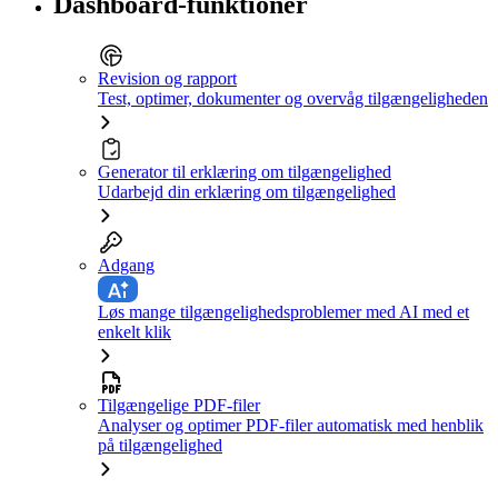
Dashboard-funktioner
Revision og rapport
Test, optimer, dokumenter og overvåg tilgængeligheden
Generator til erklæring om tilgængelighed
Udarbejd din erklæring om tilgængelighed
Adgang
Løs mange tilgængelighedsproblemer med AI med et
enkelt klik
Tilgængelige PDF-filer
Analyser og optimer PDF-filer automatisk med henblik
på tilgængelighed