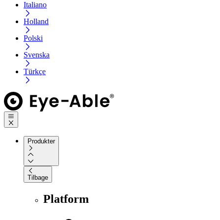
Italiano
Holland
Polski
Svenska
Türkçe
Produkter
Tilbage
Platform