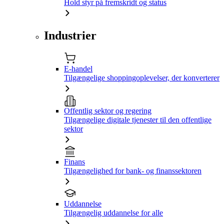
Hold styr på fremskridt og status
Industrier
E-handel
Tilgængelige shoppingoplevelser, der konverterer
Offentlig sektor og regering
Tilgængelige digitale tjenester til den offentlige
sektor
Finans
Tilgængelighed for bank- og finanssektoren
Uddannelse
Tilgængelig uddannelse for alle