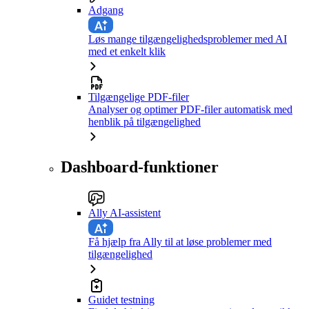
Adgang
Løs mange tilgængelighedsproblemer med AI
med et enkelt klik
Tilgængelige PDF-filer
Analyser og optimer PDF-filer automatisk med
henblik på tilgængelighed
Dashboard-funktioner
Ally AI-assistent
Få hjælp fra Ally til at løse problemer med
tilgængelighed
Guidet testning