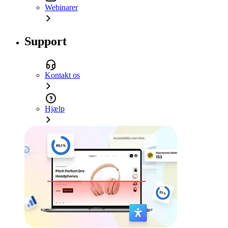
Webinarer
Support
Kontakt os
Hjælp