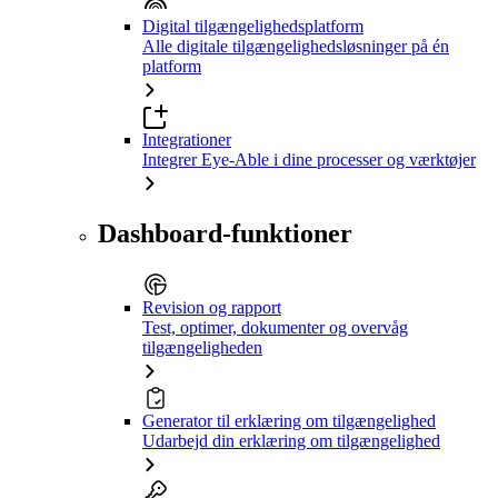
Digital tilgængelighedsplatform
Alle digitale tilgængelighedsløsninger på én
platform
Integrationer
Integrer Eye-Able i dine processer og værktøjer
Dashboard-funktioner
Revision og rapport
Test, optimer, dokumenter og overvåg
tilgængeligheden
Generator til erklæring om tilgængelighed
Udarbejd din erklæring om tilgængelighed