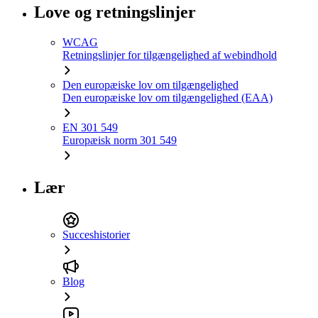
Love og retningslinjer
WCAG
Retningslinjer for tilgængelighed af webindhold
Den europæiske lov om tilgængelighed
Den europæiske lov om tilgængelighed (EAA)
EN 301 549
Europæisk norm 301 549
Lær
Succeshistorier
Blog