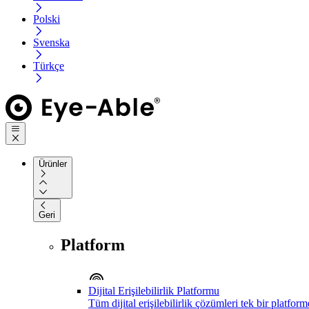
Polski
Svenska
Türkçe
Ürünler
Geri
Platform
Dijital Erişilebilirlik Platformu
Tüm dijital erişilebilirlik çözümleri tek bir platfor