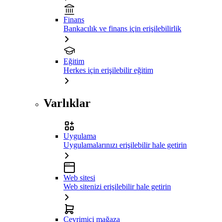
Finans
Bankacılık ve finans için erişilebilirlik
Eğitim
Herkes için erişilebilir eğitim
Varlıklar
Uygulama
Uygulamalarınızı erişilebilir hale getirin
Web sitesi
Web sitenizi erişilebilir hale getirin
Çevrimiçi mağaza