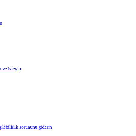
in
n ve izleyin
ilebilirlik sorununu giderin