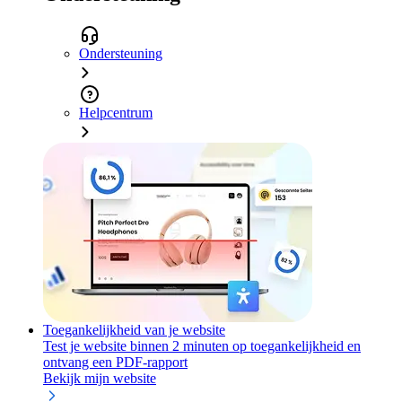
Ondersteuning
Helpcentrum
Toegankelijkheid van je website
Test je website binnen 2 minuten op toegankelijkheid en
ontvang een PDF-rapport
Bekijk mijn website