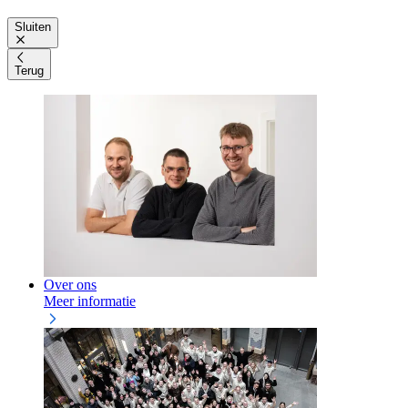
Sluiten
Terug
Over ons
Meer informatie