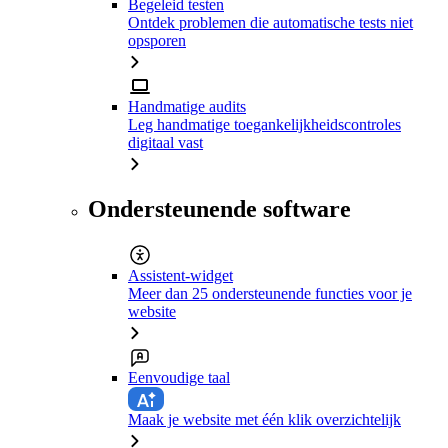
Begeleid testen
Ontdek problemen die automatische tests niet
opsporen
Handmatige audits
Leg handmatige toegankelijkheidscontroles
digitaal vast
Ondersteunende software
Assistent-widget
Meer dan 25 ondersteunende functies voor je
website
Eenvoudige taal
Maak je website met één klik overzichtelijk