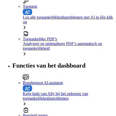
Toegang
Los alle toegankelijkheidsproblemen met AI in één klik
op
Toegankelijke PDF's
Analyseer en optimaliseer PDF’s automatisch op
toegankelijkheid
Functies van het dashboard
Bondgenoot AI-assistent
Krijg hulp van Ally bij het oplossen van
toegankelijkheidsproblemen
Begeleid testen