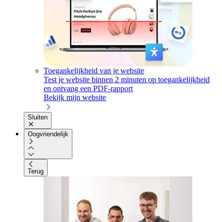
Toegankelijkheid van je website
Test je website binnen 2 minuten op toegankelijkheid
en ontvang een PDF-rapport
Bekijk mijn website
Sluiten
Oogvriendelijk
Terug