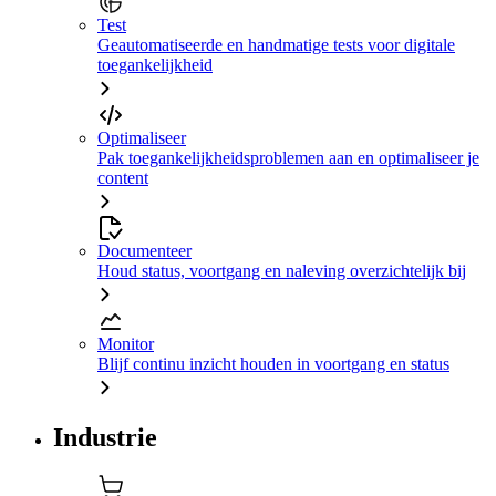
Test
Geautomatiseerde en handmatige tests voor digitale
toegankelijkheid
Optimaliseer
Pak toegankelijkheidsproblemen aan en optimaliseer je
content
Documenteer
Houd status, voortgang en naleving overzichtelijk bij
Monitor
Blijf continu inzicht houden in voortgang en status
Industrie