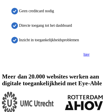
Geen creditcard nodig
Directe toegang tot het dashboard
Inzicht in toegankelijkheidsproblemen
Als het formulier niet wordt weergegeven, klik dan
hier
om het in
een nieuw tabblad te openen.
Meer dan 20.000 websites werken aan
digitale toegankelijkheid met Eye-Able