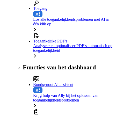
Toegang
Los alle toegankelijkheidsproblemen met AI in
één klik op
Toegankelijke PDF's
Analyseer en optimaliseer PDF’s automatisch op
toegankelijkheid
Functies van het dashboard
Bondgenoot AI-assistent
Krijg hulp van Ally bij het oplossen van
toegankelijkheidsproblemen