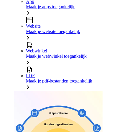
App
Maak je apps toegankelijk
Website
Maak je website toegankelijk
Webwinkel
Maak je webwinkel toegankelijk
PDF
Maak je pdf-bestanden toegankelijk