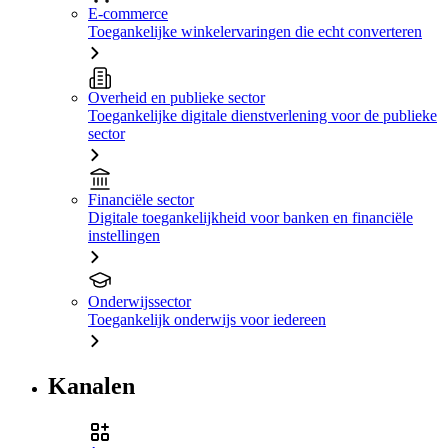
E-commerce
Toegankelijke winkelervaringen die echt converteren
Overheid en publieke sector
Toegankelijke digitale dienstverlening voor de publieke
sector
Financiële sector
Digitale toegankelijkheid voor banken en financiële
instellingen
Onderwijssector
Toegankelijk onderwijs voor iedereen
Kanalen