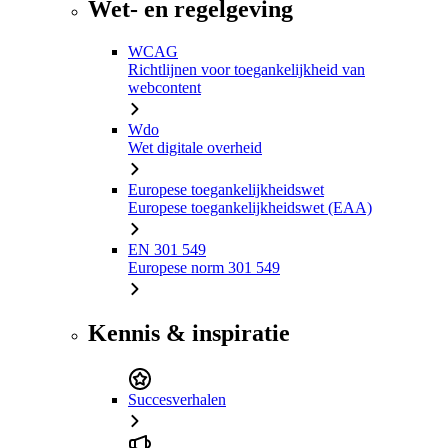
Wet- en regelgeving
WCAG
Richtlijnen voor toegankelijkheid van
webcontent
Wdo
Wet digitale overheid
Europese toegankelijkheidswet
Europese toegankelijkheidswet (EAA)
EN 301 549
Europese norm 301 549
Kennis & inspiratie
Succesverhalen