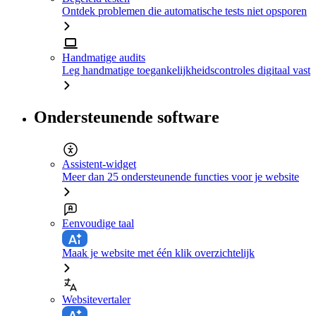
Ontdek problemen die automatische tests niet opsporen
Handmatige audits
Leg handmatige toegankelijkheidscontroles digitaal vast
Ondersteunende software
Assistent-widget
Meer dan 25 ondersteunende functies voor je website
Eenvoudige taal
Maak je website met één klik overzichtelijk
Websitevertaler