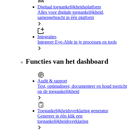
Digitaal toegankelijkheidsplatform
Alles voor digitale toegankelijkheid,
samengebracht in één platform
Integraties
Integreer Eye-Able in je processen en tools
Functies van het dashboard
Audit & rapport
Test, optimaliseer, documenteer en houd toezicht
op de toegankelijkheid
Toegankelijkheidsverklaring generator
Genereer in één klik een
toegankelijkheidsverklaring