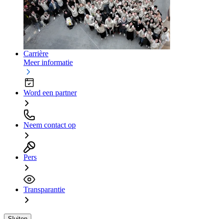
Carrière
Meer informatie
Word een partner
Neem contact op
Pers
Transparantie
Sluiten