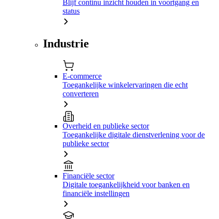
Blijf continu inzicht houden in voortgang en
status
Industrie
E-commerce
Toegankelijke winkelervaringen die echt
converteren
Overheid en publieke sector
Toegankelijke digitale dienstverlening voor de
publieke sector
Financiële sector
Digitale toegankelijkheid voor banken en
financiële instellingen