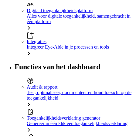
Digitaal toegankelijkheidsplatform
Alles voor digitale toegankelijkheid, samengebracht in
één platform
Integraties
Integreer Eye-Able in je processen en tools
Functies van het dashboard
Audit & rapport
Test, optimaliseer, documenteer en houd toezicht op de
toegankelijkheid
Toegankelijkheidsverklaring generator
Genereer in één klik een toegankelijkheidsverklaring