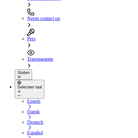
Neem contact op
Pers
Transparantie
Sluiten
Selecteer taal
Engels
Dansk
Deutsch
Español