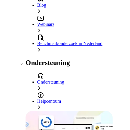
Blog
Webinars
Benchmarkonderzoek in Nederland
Ondersteuning
Ondersteuning
Helpcentrum