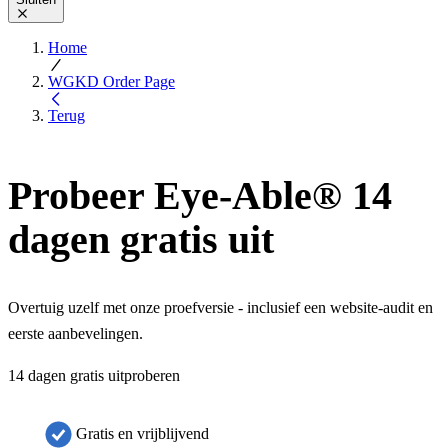
Home
WGKD Order Page
Terug
Probeer Eye-Able® 14
dagen gratis uit
Overtuig uzelf met onze proefversie - inclusief een website-audit en
eerste aanbevelingen.
14 dagen gratis uitproberen
Gratis en vrijblijvend