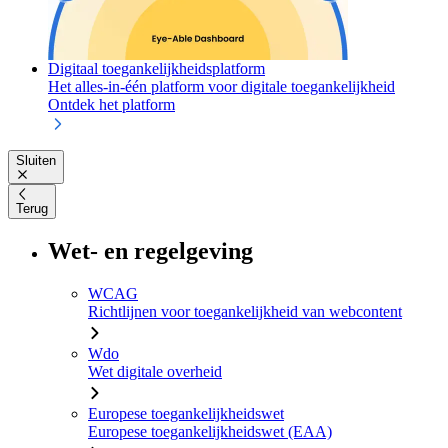
Digitaal toegankelijkheidsplatform
Het alles-in-één platform voor digitale toegankelijkheid
Ontdek het platform
Sluiten
Terug
Wet- en regelgeving
WCAG
Richtlijnen voor toegankelijkheid van webcontent
Wdo
Wet digitale overheid
Europese toegankelijkheidswet
Europese toegankelijkheidswet (EAA)