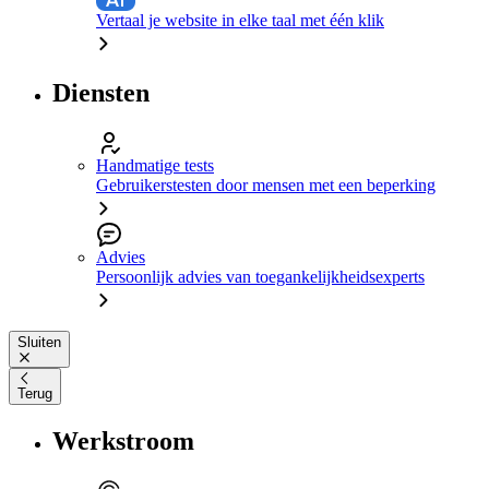
Vertaal je website in elke taal met één klik
Diensten
Handmatige tests
Gebruikerstesten door mensen met een beperking
Advies
Persoonlijk advies van toegankelijkheidsexperts
Sluiten
Terug
Werkstroom