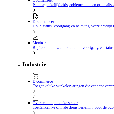
Optimaliseer
Pak toegankelijkheidsproblemen aan en optimalisee
Documenteer
Houd status, voortgang en naleving overzichtelijk 
Monitor
Blijf continu inzicht houden in voortgang en status
Industrie
E-commerce
Toegankelijke winkelervaringen die echt converte
Overheid en publieke sector
Toegankelijke digitale dienstverlening voor de pub