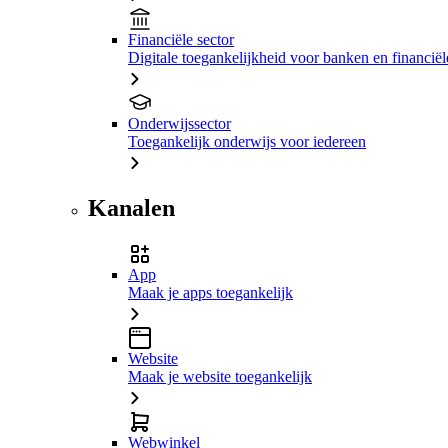
Financiële sector
Digitale toegankelijkheid voor banken en financiële
Onderwijssector
Toegankelijk onderwijs voor iedereen
Kanalen
App
Maak je apps toegankelijk
Website
Maak je website toegankelijk
Webwinkel