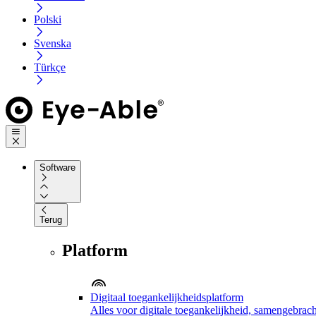
Polski
Svenska
Türkçe
Software
Terug
Platform
Digitaal toegankelijkheidsplatform
Alles voor digitale toegankelijkheid, samengebrach