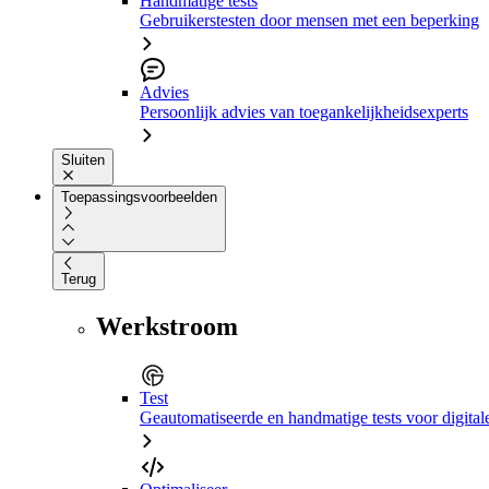
Handmatige tests
Gebruikerstesten door mensen met een beperking
Advies
Persoonlijk advies van toegankelijkheidsexperts
Sluiten
Toepassingsvoorbeelden
Terug
Werkstroom
Test
Geautomatiseerde en handmatige tests voor digital