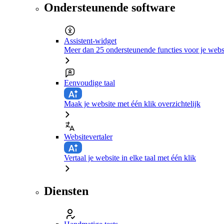
Ondersteunende software
Assistent-widget
Meer dan 25 ondersteunende functies voor je webs
Eenvoudige taal
Maak je website met één klik overzichtelijk
Websitevertaler
Vertaal je website in elke taal met één klik
Diensten