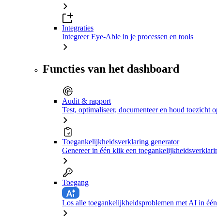
Integraties
Integreer Eye-Able in je processen en tools
Functies van het dashboard
Audit & rapport
Test, optimaliseer, documenteer en houd toezicht o
Toegankelijkheidsverklaring generator
Genereer in één klik een toegankelijkheidsverklari
Toegang
Los alle toegankelijkheidsproblemen met AI in één