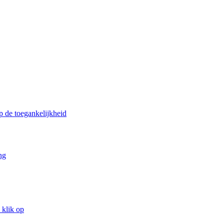
p de toegankelijkheid
ng
 klik op