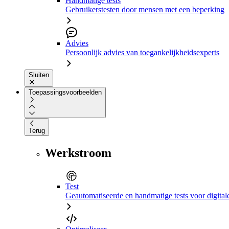
Handmatige tests
Gebruikerstesten door mensen met een beperking
Advies
Persoonlijk advies van toegankelijkheidsexperts
Sluiten
Toepassingsvoorbeelden
Terug
Werkstroom
Test
Geautomatiseerde en handmatige tests voor digital