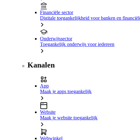
Financiële sector
Digitale toegankelijkheid voor banken en financiële
Onderwijssector
Toegankelijk onderwijs voor iedereen
Kanalen
App
Maak je apps toegankelijk
Website
Maak je website toegankelijk
Webwinkel