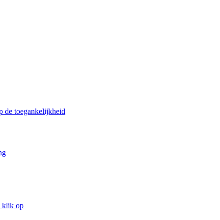
p de toegankelijkheid
ng
 klik op