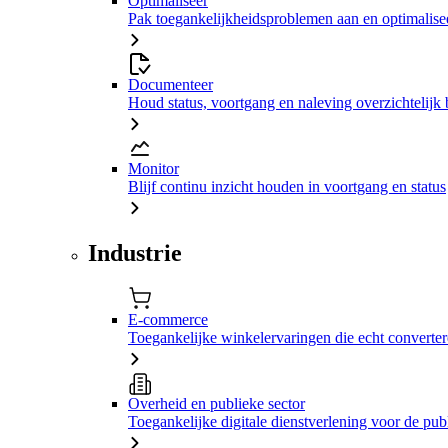
Optimaliseer
Pak toegankelijkheidsproblemen aan en optimalisee
Documenteer
Houd status, voortgang en naleving overzichtelijk 
Monitor
Blijf continu inzicht houden in voortgang en status
Industrie
E-commerce
Toegankelijke winkelervaringen die echt converte
Overheid en publieke sector
Toegankelijke digitale dienstverlening voor de pub