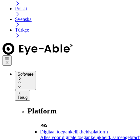
Polski
Svenska
Türkçe
Software
Terug
Platform
Digitaal toegankelijkheidsplatform
Alles voor digitale toegankelijkheid, samengebrach