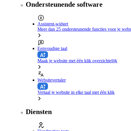
Ondersteunende software
Assistent-widget
Meer dan 25 ondersteunende functies voor je webs
Eenvoudige taal
Maak je website met één klik overzichtelijk
Websitevertaler
Vertaal je website in elke taal met één klik
Diensten