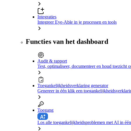
Integraties
Integreer Eye-Able in je processen en tools
Functies van het dashboard
Audit & rapport
Test, optimaliseer, documenteer en houd toezicht o
Toegankelijkheidsverklaring generator
Genereer in één klik een toegankelijkheidsverklari
Toegang
Los alle toegankelijkheidsproblemen met AI in één