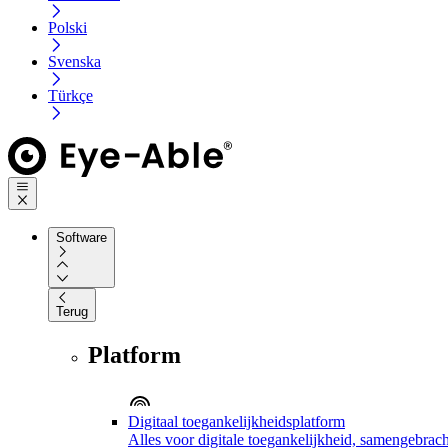
Polski
Svenska
Türkçe
Software
Terug
Platform
Digitaal toegankelijkheidsplatform
Alles voor digitale toegankelijkheid, samengebrach