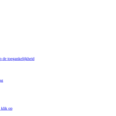
p de toegankelijkheid
ng
 klik op