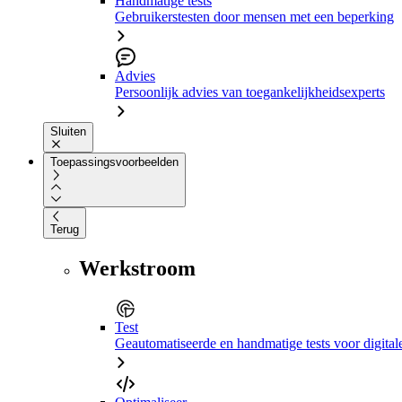
Handmatige tests
Gebruikerstesten door mensen met een beperking
Advies
Persoonlijk advies van toegankelijkheidsexperts
Sluiten
Toepassingsvoorbeelden
Terug
Werkstroom
Test
Geautomatiseerde en handmatige tests voor digital