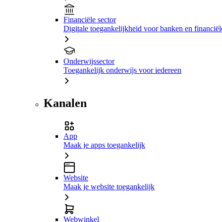
Financiële sector
Digitale toegankelijkheid voor banken en financiële
Onderwijssector
Toegankelijk onderwijs voor iedereen
Kanalen
App
Maak je apps toegankelijk
Website
Maak je website toegankelijk
Webwinkel