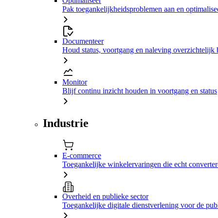
Optimaliseer
Pak toegankelijkheidsproblemen aan en optimalisee
Documenteer
Houd status, voortgang en naleving overzichtelijk 
Monitor
Blijf continu inzicht houden in voortgang en status
Industrie
E-commerce
Toegankelijke winkelervaringen die echt converte
Overheid en publieke sector
Toegankelijke digitale dienstverlening voor de pub