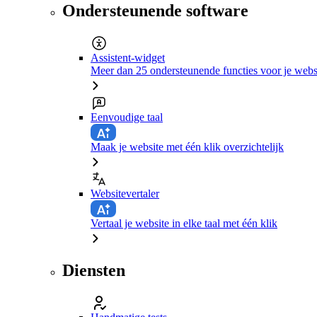
Ondersteunende software
Assistent-widget
Meer dan 25 ondersteunende functies voor je webs
Eenvoudige taal
Maak je website met één klik overzichtelijk
Websitevertaler
Vertaal je website in elke taal met één klik
Diensten