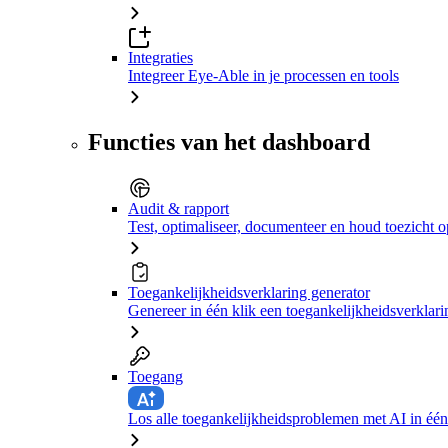
Integraties
Integreer Eye-Able in je processen en tools
Functies van het dashboard
Audit & rapport
Test, optimaliseer, documenteer en houd toezicht o
Toegankelijkheidsverklaring generator
Genereer in één klik een toegankelijkheidsverklari
Toegang
Los alle toegankelijkheidsproblemen met AI in één