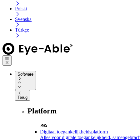
Polski
Svenska
Türkçe
Software
Terug
Platform
Digitaal toegankelijkheidsplatform
Alles voor digitale toegankelijkheid, samengebrach