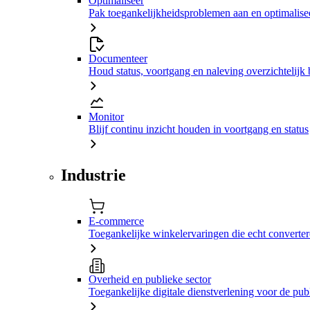
Optimaliseer
Pak toegankelijkheidsproblemen aan en optimalisee
Documenteer
Houd status, voortgang en naleving overzichtelijk 
Monitor
Blijf continu inzicht houden in voortgang en status
Industrie
E-commerce
Toegankelijke winkelervaringen die echt converte
Overheid en publieke sector
Toegankelijke digitale dienstverlening voor de pub