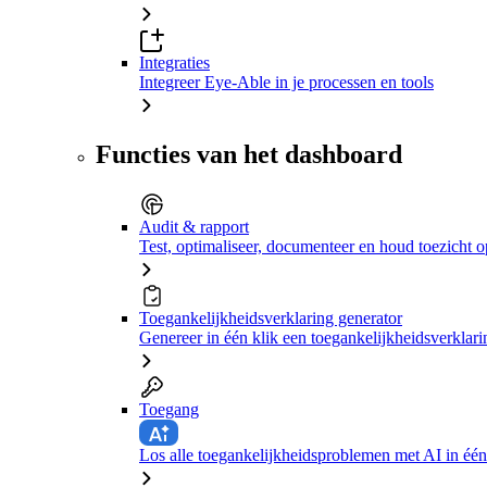
Integraties
Integreer Eye-Able in je processen en tools
Functies van het dashboard
Audit & rapport
Test, optimaliseer, documenteer en houd toezicht o
Toegankelijkheidsverklaring generator
Genereer in één klik een toegankelijkheidsverklari
Toegang
Los alle toegankelijkheidsproblemen met AI in één