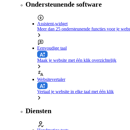
Ondersteunende software
Assistent-widget
Meer dan 25 ondersteunende functies voor je webs
Eenvoudige taal
Maak je website met één klik overzichtelijk
Websitevertaler
Vertaal je website in elke taal met één klik
Diensten