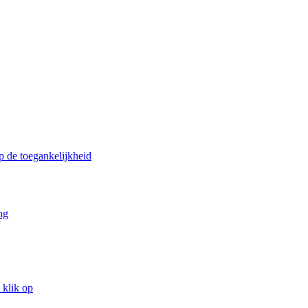
p de toegankelijkheid
ng
 klik op