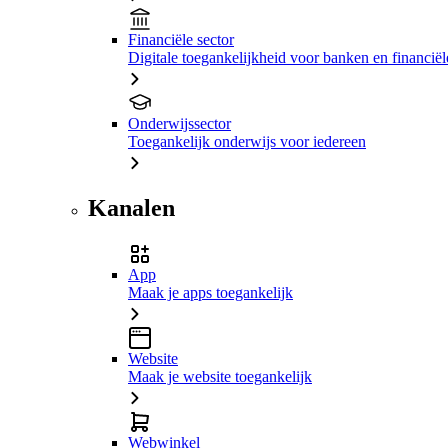
Financiële sector
Digitale toegankelijkheid voor banken en financiële
Onderwijssector
Toegankelijk onderwijs voor iedereen
Kanalen
App
Maak je apps toegankelijk
Website
Maak je website toegankelijk
Webwinkel