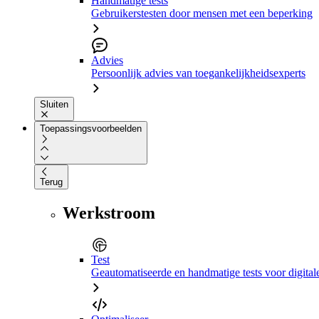
Handmatige tests
Gebruikerstesten door mensen met een beperking
Advies
Persoonlijk advies van toegankelijkheidsexperts
Sluiten
Toepassingsvoorbeelden
Terug
Werkstroom
Test
Geautomatiseerde en handmatige tests voor digital