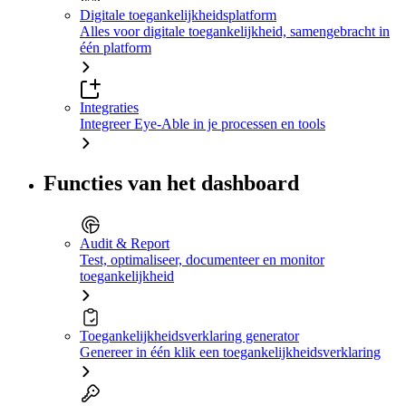
Digitale toegankelijkheidsplatform
Alles voor digitale toegankelijkheid, samengebracht in
één platform
Integraties
Integreer Eye-Able in je processen en tools
Functies van het dashboard
Audit & Report
Test, optimaliseer, documenteer en monitor
toegankelijkheid
Toegankelijkheidsverklaring generator
Genereer in één klik een toegankelijkheidsverklaring