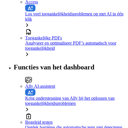
Access
Los veel toegankelijkheidsproblemen op met AI in één
klik
Toegankelijke PDFs
Analyseer en optimaliseer PDF’s automatisch voor
toegankelijkheid
Functies van het dashboard
Ally AI-assistent
Krijg ondersteuning van Ally bij het oplossen van
toegankelijkheidsproblemen
Begeleid testen
Ontdek barrières die automatische tests niet detecteren