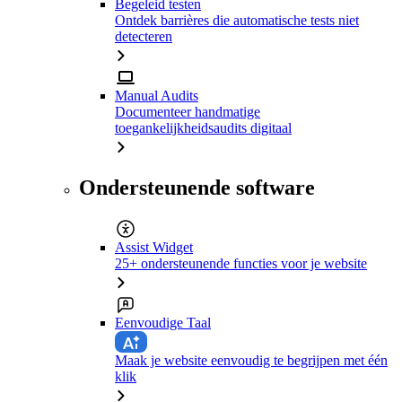
Begeleid testen
Ontdek barrières die automatische tests niet
detecteren
Manual Audits
Documenteer handmatige
toegankelijkheidsaudits digitaal
Ondersteunende software
Assist Widget
25+ ondersteunende functies voor je website
Eenvoudige Taal
Maak je website eenvoudig te begrijpen met één
klik