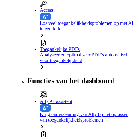
Access
Los veel toegankelijkheidsproblemen op met AI
in één klik
Toegankelijke PDFs
Analyseer en optimaliseer PDF’s automatisch
voor toegankelijkheid
Functies van het dashboard
Ally AI-assistent
Krijg ondersteuning van Ally bij het oplossen
van toegankelijkheidsproblemen