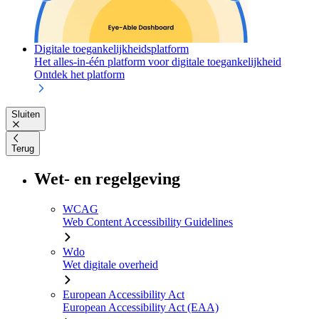
Digitale toegankelijkheidsplatform
Het alles-in-één platform voor digitale toegankelijkheid
Ontdek het platform
Sluiten
Terug
Wet- en regelgeving
WCAG
Web Content Accessibility Guidelines
Wdo
Wet digitale overheid
European Accessibility Act
European Accessibility Act (EAA)