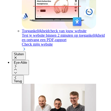
Toegankelijkheidcheck van jouw website
Test je website binnen 2 minuten op toegankelijkheid
en ontvang een PDF-rapport
Check mijn website
Sluiten
Eye-Able
Terug