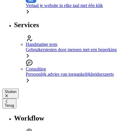
Vertaal je website in elke taal met één klik
Services
Handmatige tests
Gebruikerstesten door mensen met een beperking
Consulting
Persoonlijk advies van toegankelijkheidsexperts
Sluiten
Terug
Workflow