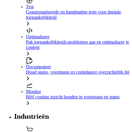
Test
Geautomatiseerde en handmatige tests voor digitale
toegankelijkheid
Optimaliseer
Pak toegankelijkheids-problemen aan en optimaliseer je
content
Documenteer
Houd status, voortgang en compliance overzichtelijk bij
Monitor
Blijf continu inzicht houden in voortgang en status
Industrieën