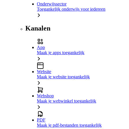
Onderwijssector
Toegankelijk onderwijs voor iedereen
Kanalen
App
Maak je apps toegankelijk
Website
Maak je website toegankelijk
Webshop
Maak je webwinkel toegankelijk
PDF
Maak je pdf-bestanden toegankelijk