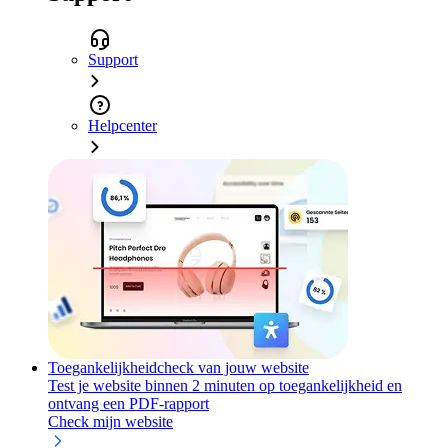
Support
Helpcenter
Toegankelijkheidcheck van jouw website
Test je website binnen 2 minuten op toegankelijkheid en
ontvang een PDF-rapport
Check mijn website