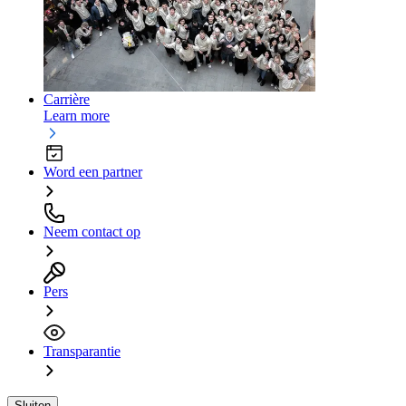
Carrière
Learn more
Word een partner
Neem contact op
Pers
Transparantie
Sluiten