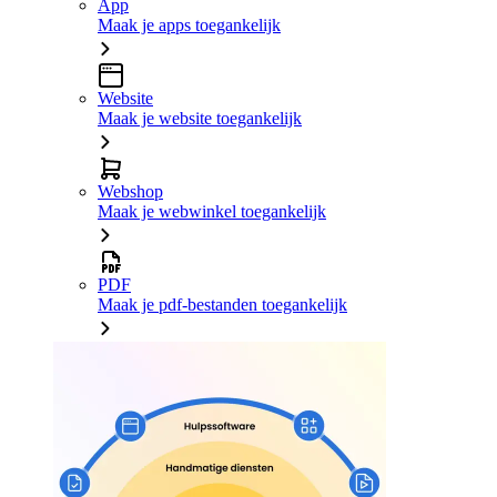
App
Maak je apps toegankelijk
Website
Maak je website toegankelijk
Webshop
Maak je webwinkel toegankelijk
PDF
Maak je pdf-bestanden toegankelijk