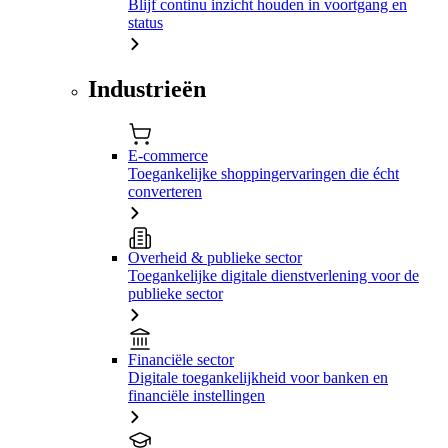
Blijf continu inzicht houden in voortgang en
status
Industrieën
E-commerce
Toegankelijke shoppingervaringen die écht
converteren
Overheid & publieke sector
Toegankelijke digitale dienstverlening voor de
publieke sector
Financiële sector
Digitale toegankelijkheid voor banken en
financiële instellingen