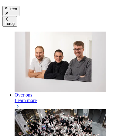
Sluiten
Terug
Over ons
Learn more