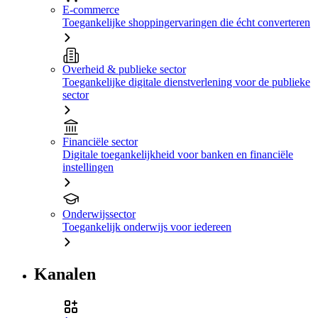
E-commerce
Toegankelijke shoppingervaringen die écht converteren
Overheid & publieke sector
Toegankelijke digitale dienstverlening voor de publieke
sector
Financiële sector
Digitale toegankelijkheid voor banken en financiële
instellingen
Onderwijssector
Toegankelijk onderwijs voor iedereen
Kanalen