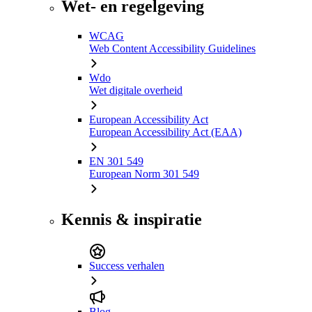
Wet- en regelgeving
WCAG
Web Content Accessibility Guidelines
Wdo
Wet digitale overheid
European Accessibility Act
European Accessibility Act (EAA)
EN 301 549
European Norm 301 549
Kennis & inspiratie
Success verhalen
Blog