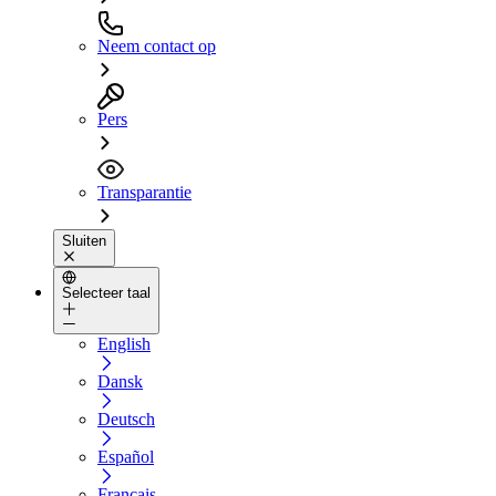
Neem contact op
Pers
Transparantie
Sluiten
Selecteer taal
English
Dansk
Deutsch
Español
Français