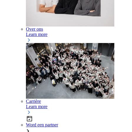
Over ons
Learn more
Carrière
Learn more
Word een partner