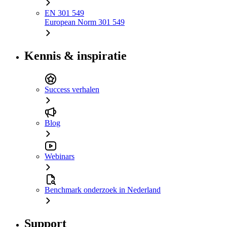
EN 301 549
European Norm 301 549
Kennis & inspiratie
Success verhalen
Blog
Webinars
Benchmark onderzoek in Nederland
Support