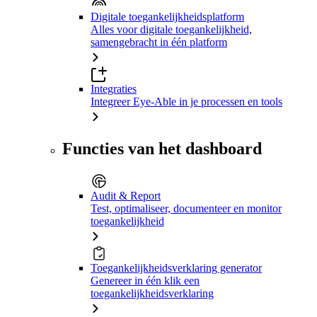
Digitale toegankelijkheidsplatform
Alles voor digitale toegankelijkheid,
samengebracht in één platform
Integraties
Integreer Eye-Able in je processen en tools
Functies van het dashboard
Audit & Report
Test, optimaliseer, documenteer en monitor
toegankelijkheid
Toegankelijkheidsverklaring generator
Genereer in één klik een
toegankelijkheidsverklaring