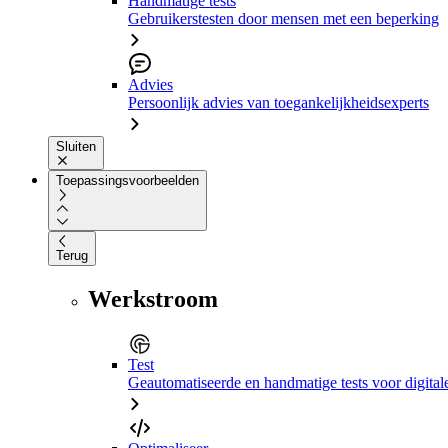
Handmatige tests
Gebruikerstesten door mensen met een beperking
Advies
Persoonlijk advies van toegankelijkheidsexperts
Sluiten
Toepassingsvoorbeelden
Terug
Werkstroom
Test
Geautomatiseerde en handmatige tests voor digital