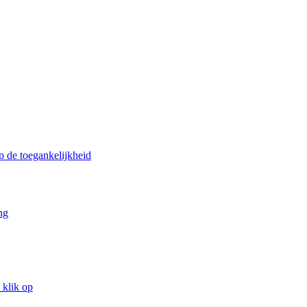
p de toegankelijkheid
ng
 klik op