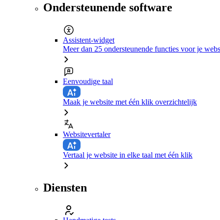
Ondersteunende software
Assistent-widget
Meer dan 25 ondersteunende functies voor je webs
Eenvoudige taal
Maak je website met één klik overzichtelijk
Websitevertaler
Vertaal je website in elke taal met één klik
Diensten