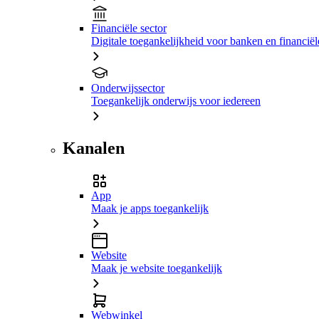
Financiële sector
Digitale toegankelijkheid voor banken en financiële
Onderwijssector
Toegankelijk onderwijs voor iedereen
Kanalen
App
Maak je apps toegankelijk
Website
Maak je website toegankelijk
Webwinkel