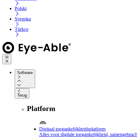
Polski
Svenska
Türkçe
Software
Terug
Platform
Digitaal toegankelijkheidsplatform
Alles voor digitale toegankelijkheid, samengebrach