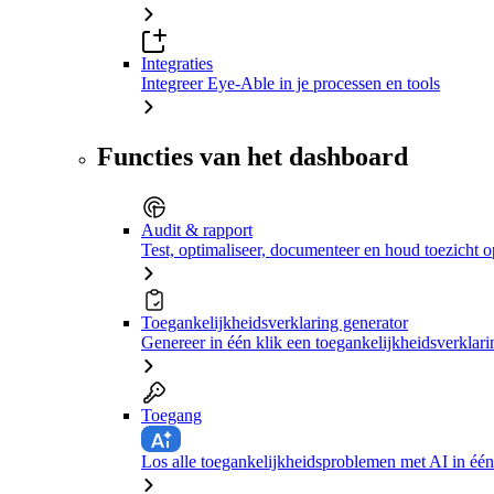
Integraties
Integreer Eye-Able in je processen en tools
Functies van het dashboard
Audit & rapport
Test, optimaliseer, documenteer en houd toezicht o
Toegankelijkheidsverklaring generator
Genereer in één klik een toegankelijkheidsverklari
Toegang
Los alle toegankelijkheidsproblemen met AI in één