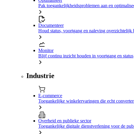
Optimaliseer
Pak toegankelijkheidsproblemen aan en optimalisee
Documenteer
Houd status, voortgang en naleving overzichtelijk 
Monitor
Blijf continu inzicht houden in voortgang en status
Industrie
E-commerce
Toegankelijke winkelervaringen die echt converte
Overheid en publieke sector
Toegankelijke digitale dienstverlening voor de pub