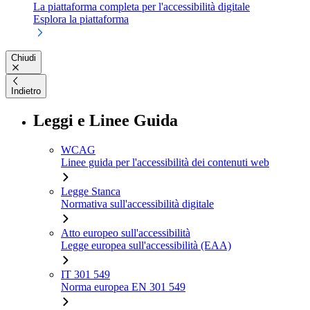
La piattaforma completa per l'accessibilità digitale
Esplora la piattaforma
Chiudi
Indietro
Leggi e Linee Guida
WCAG
Linee guida per l'accessibilità dei contenuti web
Legge Stanca
Normativa sull'accessibilità digitale
Atto europeo sull'accessibilità
Legge europea sull'accessibilità (EAA)
IT 301 549
Norma europea EN 301 549