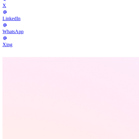
X
LinkedIn
WhatsApp
Xing