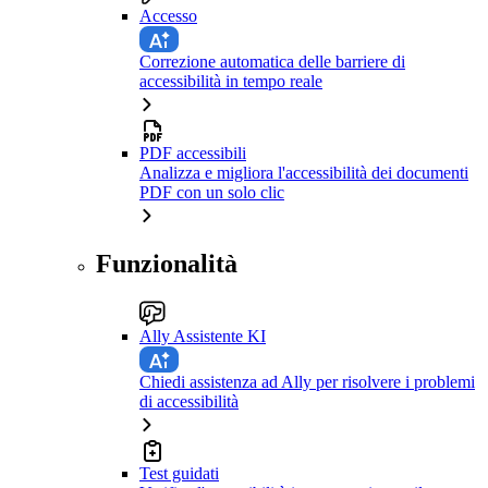
Accesso
Correzione automatica delle barriere di
accessibilità in tempo reale
PDF accessibili
Analizza e migliora l'accessibilità dei documenti
PDF con un solo clic
Funzionalità
Ally Assistente KI
Chiedi assistenza ad Ally per risolvere i problemi
di accessibilità
Test guidati