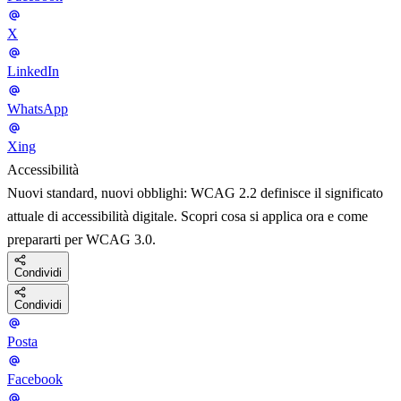
X
LinkedIn
WhatsApp
Xing
Accessibilità
Nuovi standard, nuovi obblighi: WCAG 2.2 definisce il significato
attuale di accessibilità digitale. Scopri cosa si applica ora e come
prepararti per WCAG 3.0.
Condividi
Condividi
Posta
Facebook