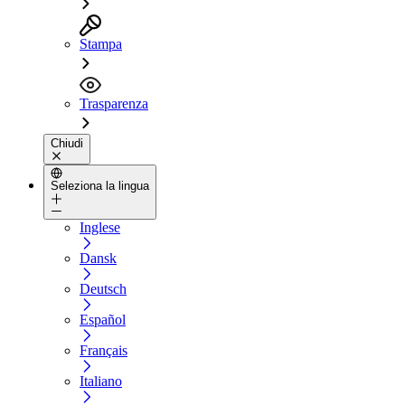
Stampa
Trasparenza
Chiudi
Seleziona la lingua
Inglese
Dansk
Deutsch
Español
Français
Italiano