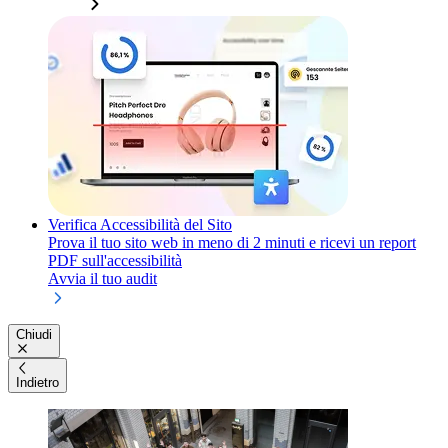
Verifica Accessibilità del Sito
Prova il tuo sito web in meno di 2 minuti e ricevi un report
PDF sull'accessibilità
Avvia il tuo audit
Chiudi
Indietro