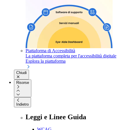
Piattaforma di Accessibilità
La piattaforma completa per l'accessibilità digitale
Esplora la piattaforma
Chiudi
Risorse
Indietro
Leggi e Linee Guida
WCAG