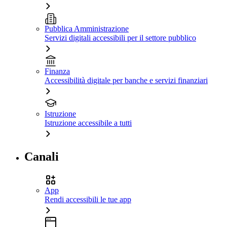
Pubblica Amministrazione
Servizi digitali accessibili per il settore pubblico
Finanza
Accessibilità digitale per banche e servizi finanziari
Istruzione
Istruzione accessibile a tutti
Canali
App
Rendi accessibili le tue app