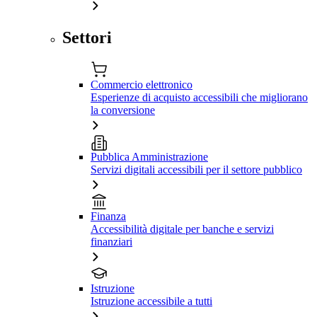
Settori
Commercio elettronico
Esperienze di acquisto accessibili che migliorano
la conversione
Pubblica Amministrazione
Servizi digitali accessibili per il settore pubblico
Finanza
Accessibilità digitale per banche e servizi
finanziari
Istruzione
Istruzione accessibile a tutti