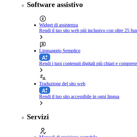
Software assistivo
Widget di assistenza
Rendi il tuo sito web più inclusivo con oltre 25 fun
Linguaggio Semplice
Rendi i tuoi contenuti digitali più chiari e comprens
Traduzione del sito web
Rendi il tuo sito accessibile in ogni lingua
Servizi