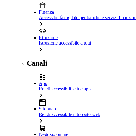
Finanza
Accessibilità digitale per banche e servizi finanziar
Istruzione
Istruzione accessibile a tutti
Canali
App
Rendi accessibili le tue app
Sito web
Rendi accessibile il tuo sito web
Negozio online