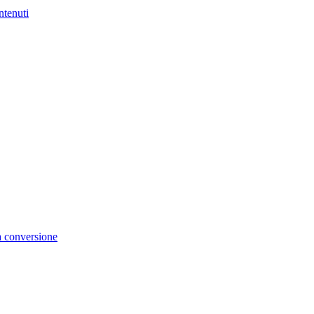
ntenuti
la conversione