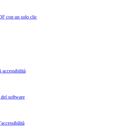
DF con un solo clic
 accessibilità
o del software
accessibilità