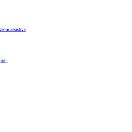
zioni assistive
ibili