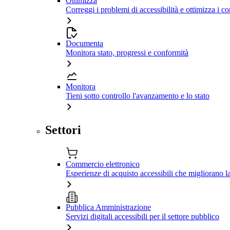
Ottimizza
Correggi i problemi di accessibilità e ottimizza i co
Documenta
Monitora stato, progressi e conformità
Monitora
Tieni sotto controllo l'avanzamento e lo stato
Settori
Commercio elettronico
Esperienze di acquisto accessibili che migliorano 
Pubblica Amministrazione
Servizi digitali accessibili per il settore pubblico