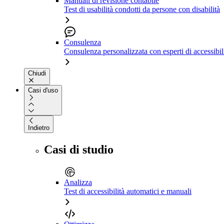
Manuali di revisione contabile
Test di usabilità condotti da persone con disabilità
Consulenza
Consulenza personalizzata con esperti di accessibil
Chiudi
Casi d'uso
Indietro
Casi di studio
Analizza
Test di accessibilità automatici e manuali