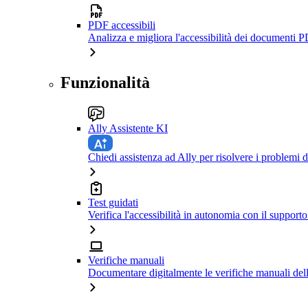
PDF accessibili
Analizza e migliora l'accessibilità dei documenti P
Funzionalità
Ally Assistente KI
Chiedi assistenza ad Ally per risolvere i problemi di
Test guidati
Verifica l'accessibilità in autonomia con il support
Verifiche manuali
Documentare digitalmente le verifiche manuali dell'