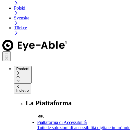
Polski
Svenska
Türkçe
Prodotti
Indietro
La Piattaforma
Piattaforma di Accessibilità
Tutte le soluzioni di accessibilità digitale in un’un