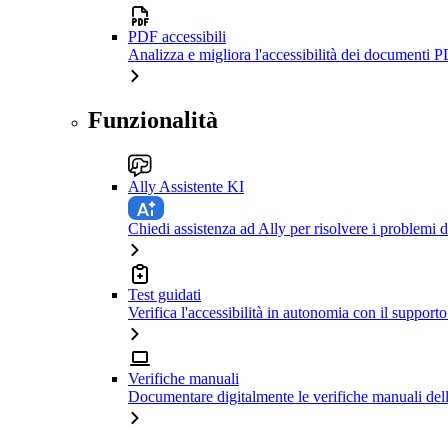
PDF accessibili
Analizza e migliora l'accessibilità dei documenti P
Funzionalità
Ally Assistente KI
Chiedi assistenza ad Ally per risolvere i problemi di
Test guidati
Verifica l'accessibilità in autonomia con il support
Verifiche manuali
Documentare digitalmente le verifiche manuali dell'