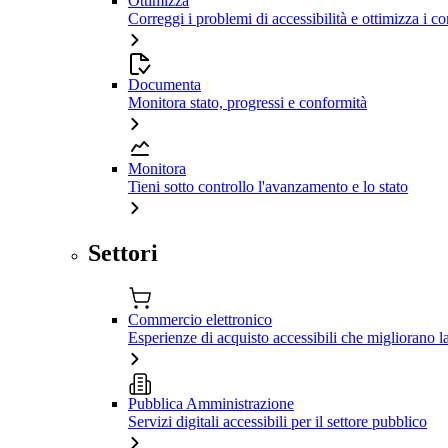
Ottimizza
Correggi i problemi di accessibilità e ottimizza i co
Documenta
Monitora stato, progressi e conformità
Monitora
Tieni sotto controllo l'avanzamento e lo stato
Settori
Commercio elettronico
Esperienze di acquisto accessibili che migliorano 
Pubblica Amministrazione
Servizi digitali accessibili per il settore pubblico