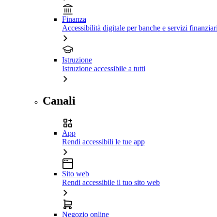
Finanza
Accessibilità digitale per banche e servizi finanziar
Istruzione
Istruzione accessibile a tutti
Canali
App
Rendi accessibili le tue app
Sito web
Rendi accessibile il tuo sito web
Negozio online