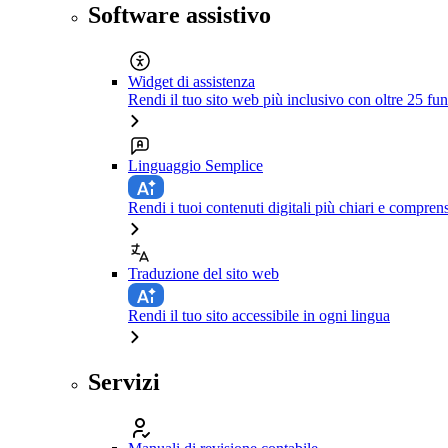
Software assistivo
Widget di assistenza
Rendi il tuo sito web più inclusivo con oltre 25 fun
Linguaggio Semplice
Rendi i tuoi contenuti digitali più chiari e comprens
Traduzione del sito web
Rendi il tuo sito accessibile in ogni lingua
Servizi