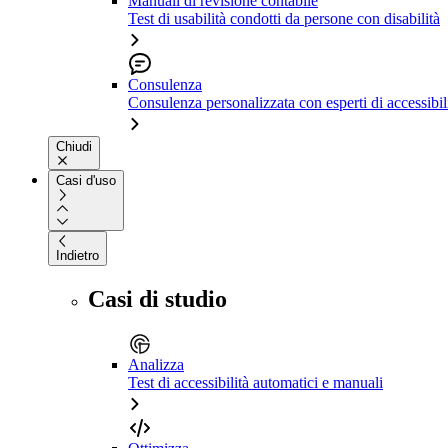
Manuali di revisione contabile
Test di usabilità condotti da persone con disabilità
Consulenza
Consulenza personalizzata con esperti di accessibil
Chiudi
Casi d'uso
Indietro
Casi di studio
Analizza
Test di accessibilità automatici e manuali