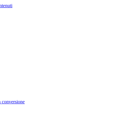
ntenuti
la conversione