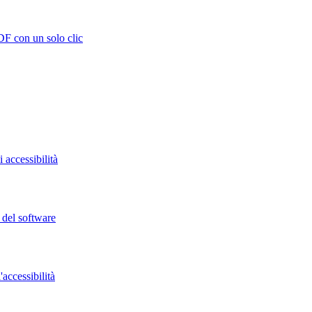
DF con un solo clic
 accessibilità
o del software
accessibilità