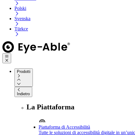
Polski
Svenska
Türkçe
Prodotti
Indietro
La Piattaforma
Piattaforma di Accessibilità
Tutte le soluzioni di accessibilità digitale in un’un