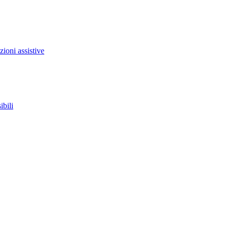
zioni assistive
ibili