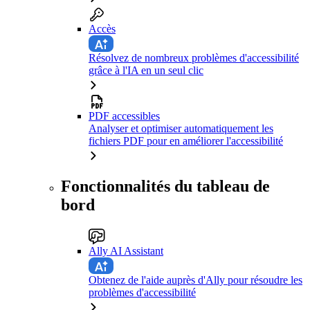
Accès
Résolvez de nombreux problèmes d'accessibilité
grâce à l'IA en un seul clic
PDF accessibles
Analyser et optimiser automatiquement les
fichiers PDF pour en améliorer l'accessibilité
Fonctionnalités du tableau de
bord
Ally AI Assistant
Obtenez de l'aide auprès d'Ally pour résoudre les
problèmes d'accessibilité