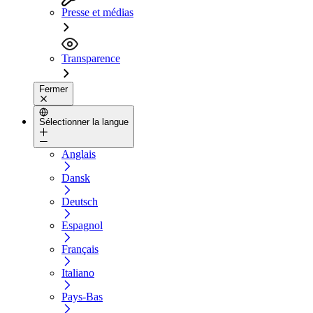
Presse et médias
Transparence
Fermer
Sélectionner la langue
Anglais
Dansk
Deutsch
Espagnol
Français
Italiano
Pays-Bas