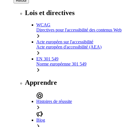
Retour
Lois et directives
WCAG
Directives pour l'accessibilité des contenus Web
Acte européen sur l'accessibilité
Acte européen d'accessibilité (AEA)
EN 301 549
Norme européenne 301 549
Apprendre
Histoires de réussite
Blog