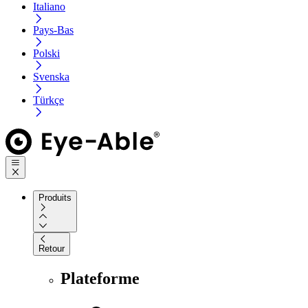
Italiano
Pays-Bas
Polski
Svenska
Türkçe
Produits
Retour
Plateforme