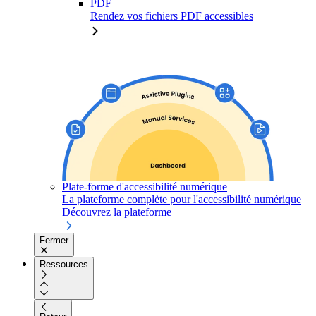
PDF
Rendez vos fichiers PDF accessibles
Plate-forme d'accessibilité numérique
La plateforme complète pour l'accessibilité numérique
Découvrez la plateforme
Fermer
Ressources