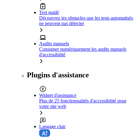
Test guidé
Découvrez les obstacles que les tests automatisés
ne peuvent pas détecter
Audits manuels
Consigner numériquement les audits manuels
d'accessibilité
Plugins d'assistance
Widget d'assistance
Plus de 25 fonctionnalités d'accessibilité pour
votre site web
Langage clair