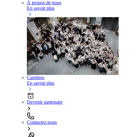
À propos de nous
En savoir plus
Carrières
En savoir plus
Devenir partenaire
Contactez-nous