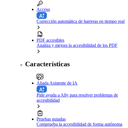
Acceso
Corrección automática de barreras en tiempo real
PDF accesibles
Analiza y mejora la accesibilidad de los PDF
Características
Aliada Asistente de IA
Pide ayuda a Ally para resolver problemas de
accesibilidad
Pruebas guiadas
Comprueba la accesibilidad de forma autónoma