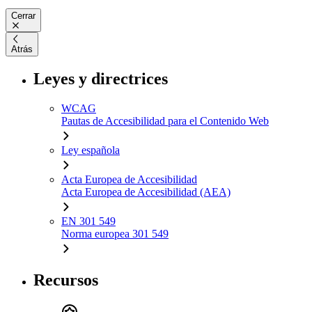
Cerrar
Atrás
Leyes y directrices
WCAG
Pautas de Accesibilidad para el Contenido Web
Ley española
Acta Europea de Accesibilidad
Acta Europea de Accesibilidad (AEA)
EN 301 549
Norma europea 301 549
Recursos