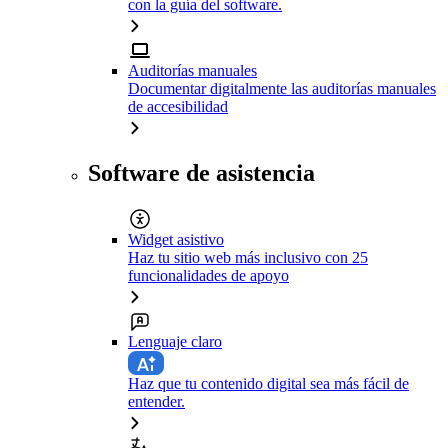
con la guía del software.
Auditorías manuales
Documentar digitalmente las auditorías manuales
de accesibilidad
Software de asistencia
Widget asistivo
Haz tu sitio web más inclusivo con 25
funcionalidades de apoyo
Lenguaje claro
Haz que tu contenido digital sea más fácil de
entender.