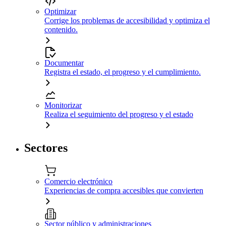
Optimizar
Corrige los problemas de accesibilidad y optimiza el
contenido.
Documentar
Registra el estado, el progreso y el cumplimiento.
Monitorizar
Realiza el seguimiento del progreso y el estado
Sectores
Comercio electrónico
Experiencias de compra accesibles que convierten
Sector público y administraciones