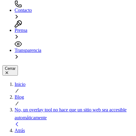
Contacto
Prensa
Transparencia
Cerrar
Inicio
Blog
No, un overlay tool no hace que un sitio web sea accesible
automáticamente
Atrás