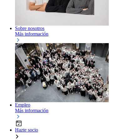
Sobre nosotros
Más información
Empleo
Más información
Hazte socio