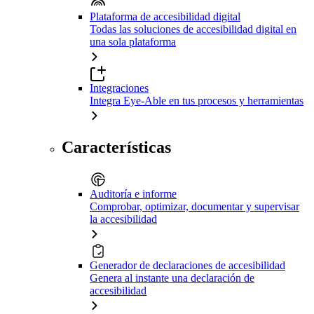
Plataforma de accesibilidad digital
Todas las soluciones de accesibilidad digital en
una sola plataforma
Integraciones
Integra Eye-Able en tus procesos y herramientas
Características
Auditoría e informe
Comprobar, optimizar, documentar y supervisar
la accesibilidad
Generador de declaraciones de accesibilidad
Genera al instante una declaración de
accesibilidad