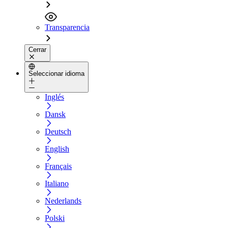
Transparencia
Cerrar
Seleccionar idioma
Inglés
Dansk
Deutsch
English
Français
Italiano
Nederlands
Polski