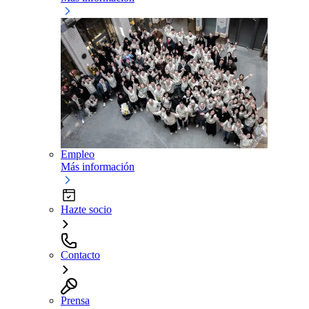
Empleo
Más información
Hazte socio
Contacto
Prensa