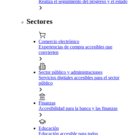
Realiza el seguimiento del progreso y el estado
Sectores
Comercio electrónico
Experiencias de compra accesibles que
convierten
Sector público y administraciones
Servicios digitales accesibles para el sector
público
Finanzas
Accesibilidad para la banca y las finanzas
Educación
Educación accesible para todos