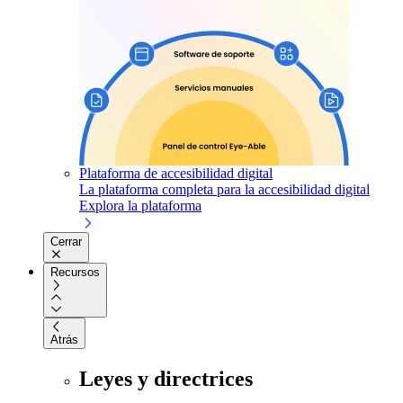
Plataforma de accesibilidad digital
La plataforma completa para la accesibilidad digital
Explora la plataforma
Cerrar
Recursos
Atrás
Leyes y directrices