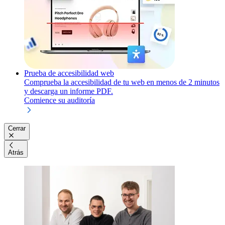
Prueba de accesibilidad web
Comprueba la accesibilidad de tu web en menos de 2 minutos
y descarga un informe PDF.
Comience su auditoría
Cerrar
Atrás