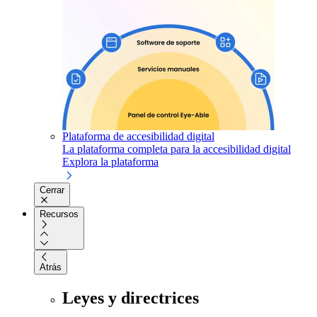
Plataforma de accesibilidad digital
La plataforma completa para la accesibilidad digital
Explora la plataforma
Cerrar
Recursos
Atrás
Leyes y directrices