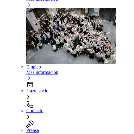
Empleo
Más información
Hazte socio
Contacto
Prensa