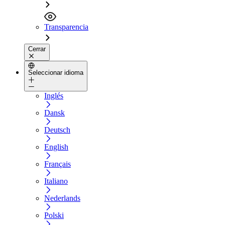
Transparencia
Cerrar
Seleccionar idioma
Inglés
Dansk
Deutsch
English
Français
Italiano
Nederlands
Polski