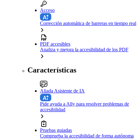
Acceso
Corrección automática de barreras en tiempo real
PDF accesibles
Analiza y mejora la accesibilidad de los PDF
Características
Aliada Asistente de IA
Pide ayuda a Ally para resolver problemas de
accesibilidad
Pruebas guiadas
Comprueba la accesibilidad de forma autónoma