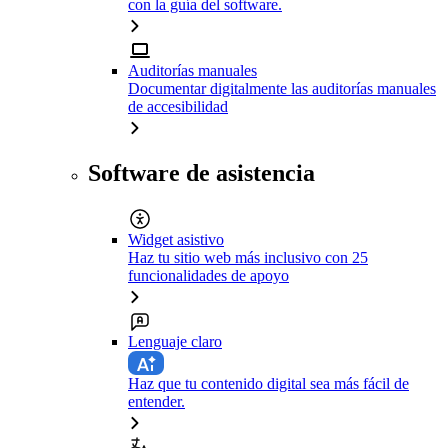
con la guía del software.
Auditorías manuales
Documentar digitalmente las auditorías manuales
de accesibilidad
Software de asistencia
Widget asistivo
Haz tu sitio web más inclusivo con 25
funcionalidades de apoyo
Lenguaje claro
Haz que tu contenido digital sea más fácil de
entender.