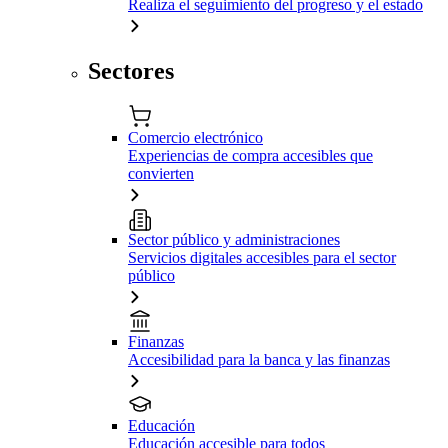
Realiza el seguimiento del progreso y el estado
Sectores
Comercio electrónico
Experiencias de compra accesibles que
convierten
Sector público y administraciones
Servicios digitales accesibles para el sector
público
Finanzas
Accesibilidad para la banca y las finanzas
Educación
Educación accesible para todos