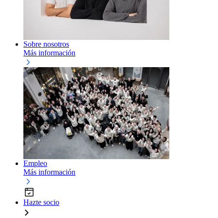
Sobre nosotros
Más información
Empleo
Más información
Hazte socio