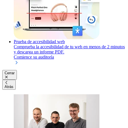
Prueba de accesibilidad web
Comprueba la accesibilidad de tu web en menos de 2 minutos
y descarga un informe PDF.
Comience su auditoría
Cerrar
Atrás