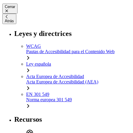
Cerrar
Atrás
Leyes y directrices
WCAG
Pautas de Accesibilidad para el Contenido Web
Ley española
Acta Europea de Accesibilidad
Acta Europea de Accesibilidad (AEA)
EN 301 549
Norma europea 301 549
Recursos