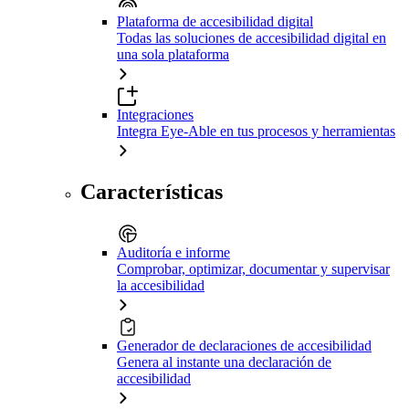
Plataforma de accesibilidad digital
Todas las soluciones de accesibilidad digital en
una sola plataforma
Integraciones
Integra Eye-Able en tus procesos y herramientas
Características
Auditoría e informe
Comprobar, optimizar, documentar y supervisar
la accesibilidad
Generador de declaraciones de accesibilidad
Genera al instante una declaración de
accesibilidad