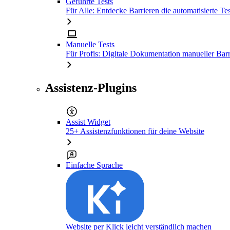
Geführte Tests
Für Alle: Entdecke Barrieren die automatisierte Tes
Manuelle Tests
Für Profis: Digitale Dokumentation manueller Barr
Assistenz-Plugins
Assist Widget
25+ Assistenzfunktionen für deine Website
Einfache Sprache
Website per Klick leicht verständlich machen