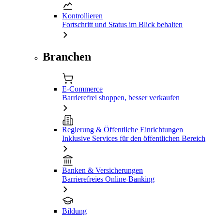
Kontrollieren
Fortschritt und Status im Blick behalten
Branchen
E-Commerce
Barrierefrei shoppen, besser verkaufen
Regierung & Öffentliche Einrichtungen
Inklusive Services für den öffentlichen Bereich
Banken & Versicherungen
Barrierefreies Online-Banking
Bildung