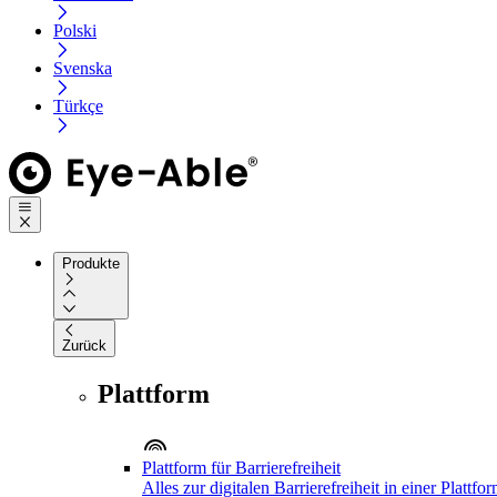
Polski
Svenska
Türkçe
Produkte
Zurück
Plattform
Plattform für Barrierefreiheit
Alles zur digitalen Barrierefreiheit in einer Plattfo