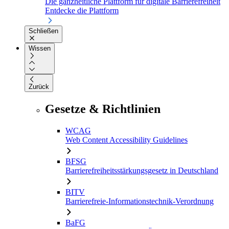
Die ganzheitliche Plattform für digitale Barrierefreiheit
Entdecke die Plattform
Schließen
Wissen
Zurück
Gesetze & Richtlinien
WCAG
Web Content Accessibility Guidelines
BFSG
Barrierefreiheitsstärkungsgesetz in Deutschland
BITV
Barrierefreie-Informationstechnik-Verordnung
BaFG