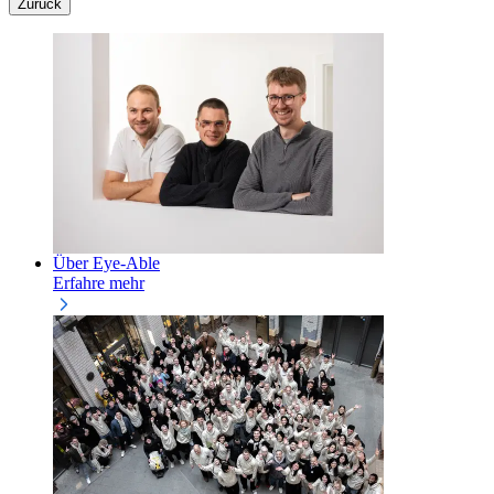
Zurück
Über Eye-Able
Erfahre mehr