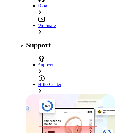
Blog
Webinare
Support
Support
Hilfe-Center