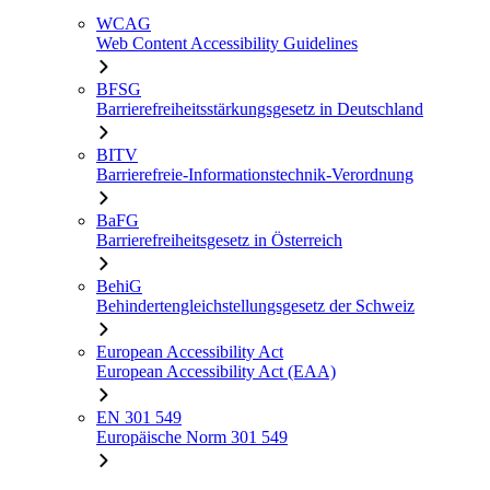
WCAG
Web Content Accessibility Guidelines
BFSG
Barrierefreiheitsstärkungsgesetz in Deutschland
BITV
Barrierefreie-Informationstechnik-Verordnung
BaFG
Barrierefreiheitsgesetz in Österreich
BehiG
Behindertengleichstellungsgesetz der Schweiz
European Accessibility Act
European Accessibility Act (EAA)
EN 301 549
Europäische Norm 301 549