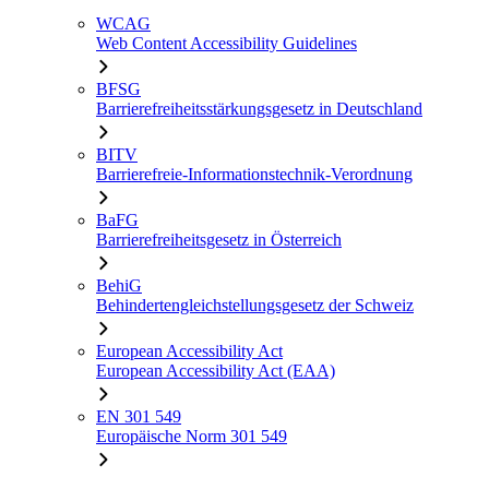
WCAG
Web Content Accessibility Guidelines
BFSG
Barrierefreiheitsstärkungsgesetz in Deutschland
BITV
Barrierefreie-Informationstechnik-Verordnung
BaFG
Barrierefreiheitsgesetz in Österreich
BehiG
Behindertengleichstellungsgesetz der Schweiz
European Accessibility Act
European Accessibility Act (EAA)
EN 301 549
Europäische Norm 301 549