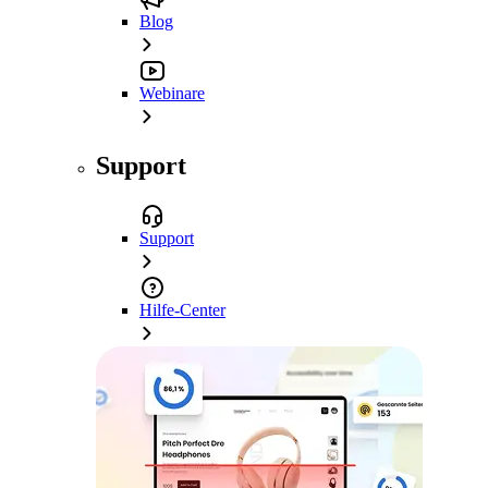
Blog
Webinare
Support
Support
Hilfe-Center