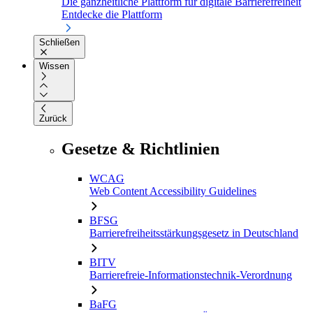
Die ganzheitliche Plattform für digitale Barrierefreiheit
Entdecke die Plattform
Schließen
Wissen
Zurück
Gesetze & Richtlinien
WCAG
Web Content Accessibility Guidelines
BFSG
Barrierefreiheitsstärkungsgesetz in Deutschland
BITV
Barrierefreie-Informationstechnik-Verordnung
BaFG