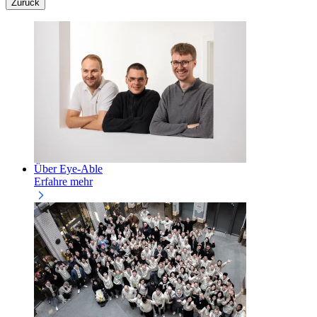
Zurück
Über Eye-Able
Erfahre mehr