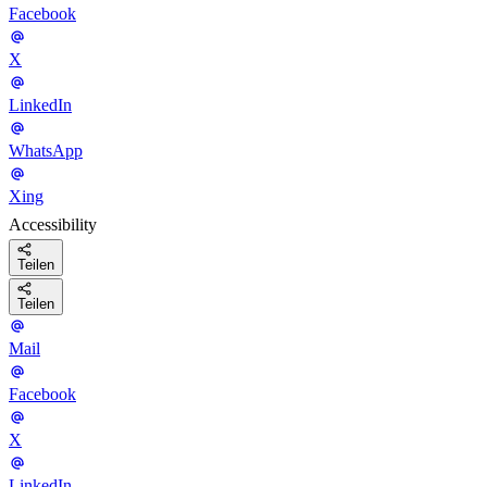
Facebook
X
LinkedIn
WhatsApp
Xing
Accessibility
Teilen
Teilen
Mail
Facebook
X
LinkedIn