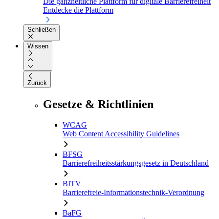
Die ganzheitliche Plattform für digitale Barrierefreiheit
Entdecke die Plattform
Schließen
Wissen
Zurück
Gesetze & Richtlinien
WCAG
Web Content Accessibility Guidelines
BFSG
Barrierefreiheitsstärkungsgesetz in Deutschland
BITV
Barrierefreie-Informationstechnik-Verordnung
BaFG