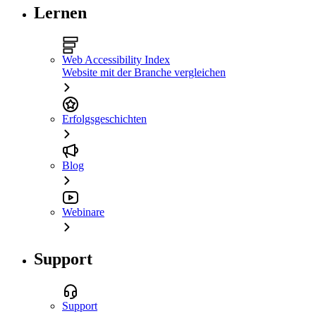
Lernen
Web Accessibility Index
Website mit der Branche vergleichen
Erfolgsgeschichten
Blog
Webinare
Support
Support