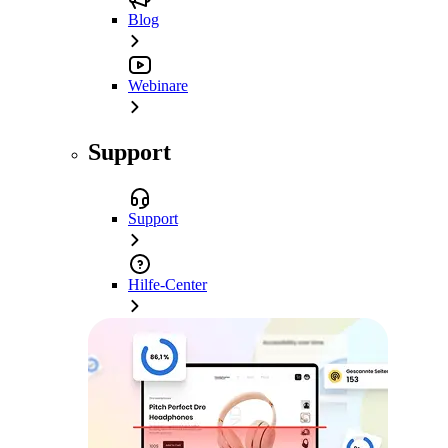
Blog
Webinare
Support
Support
Hilfe-Center