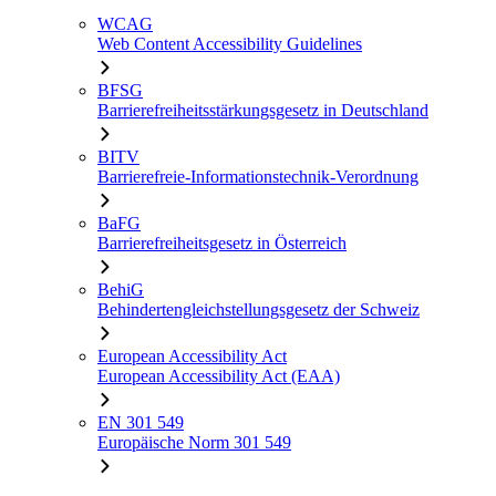
WCAG
Web Content Accessibility Guidelines
BFSG
Barrierefreiheitsstärkungsgesetz in Deutschland
BITV
Barrierefreie-Informationstechnik-Verordnung
BaFG
Barrierefreiheitsgesetz in Österreich
BehiG
Behindertengleichstellungsgesetz der Schweiz
European Accessibility Act
European Accessibility Act (EAA)
EN 301 549
Europäische Norm 301 549