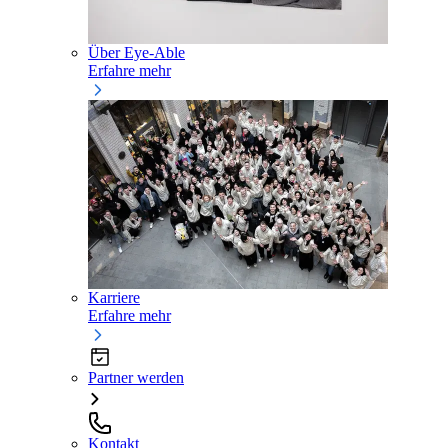
Über Eye-Able
Erfahre mehr
Karriere
Erfahre mehr
Partner werden
Kontakt