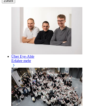
Zurück
Über Eye-Able
Erfahre mehr