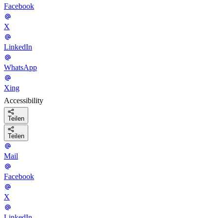
Facebook
X
LinkedIn
WhatsApp
Xing
Accessibility
Teilen
Teilen
Mail
Facebook
X
LinkedIn