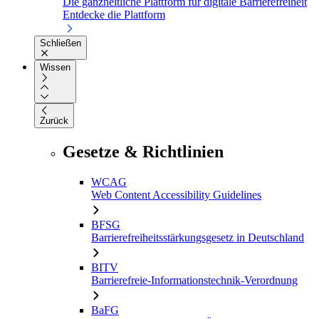
Die ganzheitliche Plattform für digitale Barrierefreiheit
Entdecke die Plattform
Schließen
Wissen
Zurück
Gesetze & Richtlinien
WCAG
Web Content Accessibility Guidelines
BFSG
Barrierefreiheitsstärkungsgesetz in Deutschland
BITV
Barrierefreie-Informationstechnik-Verordnung
BaFG