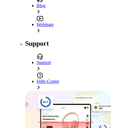
Blog
Webinare
Support
Support
Hilfe-Center