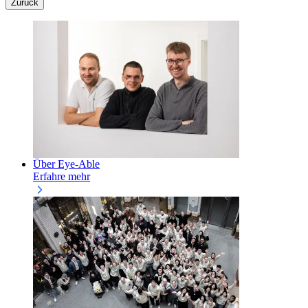
Zurück
Über Eye-Able
Erfahre mehr