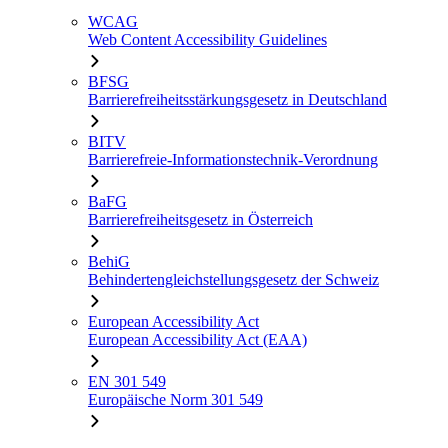
WCAG
Web Content Accessibility Guidelines
BFSG
Barrierefreiheitsstärkungsgesetz in Deutschland
BITV
Barrierefreie-Informationstechnik-Verordnung
BaFG
Barrierefreiheitsgesetz in Österreich
BehiG
Behindertengleichstellungsgesetz der Schweiz
European Accessibility Act
European Accessibility Act (EAA)
EN 301 549
Europäische Norm 301 549