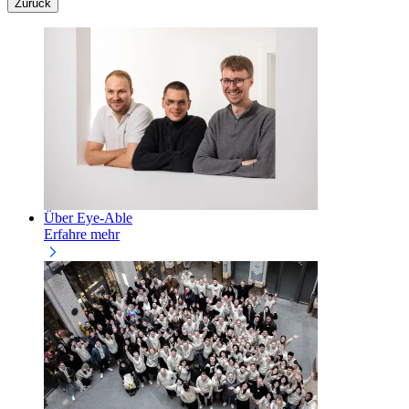
Zurück
Über Eye-Able
Erfahre mehr