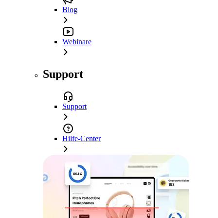
Blog
Webinare
Support
Support
Hilfe-Center