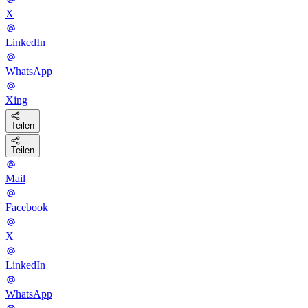
X
LinkedIn
WhatsApp
Xing
Teilen
Teilen
Mail
Facebook
X
LinkedIn
WhatsApp