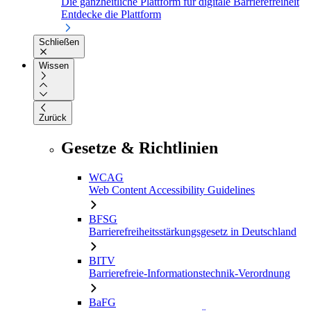
Die ganzheitliche Plattform für digitale Barrierefreiheit
Entdecke die Plattform
Schließen
Wissen
Zurück
Gesetze & Richtlinien
WCAG
Web Content Accessibility Guidelines
BFSG
Barrierefreiheitsstärkungsgesetz in Deutschland
BITV
Barrierefreie-Informationstechnik-Verordnung
BaFG