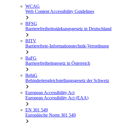
WCAG
Web Content Accessibility Guidelines
BFSG
Barrierefreiheitsstärkungsgesetz in Deutschland
BITV
Barrierefreie-Informationstechnik-Verordnung
BaFG
Barrierefreiheitsgesetz in Österreich
BehiG
Behindertengleichstellungsgesetz der Schweiz
European Accessibility Act
European Accessibility Act (EAA)
EN 301 549
Europäische Norm 301 549