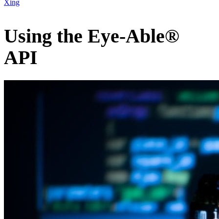
Xing
Using the Eye-Able®
API