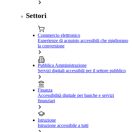
Settori
Commercio elettronico
Esperienze di acquisto accessibili che migliorano
la conversione
Pubblica Amministrazione
Servizi digitali accessibili per il settore pubblico
Finanza
Accessibilità digitale per banche e servizi
finanziari
Istruzione
Istruzione accessibile a tutti