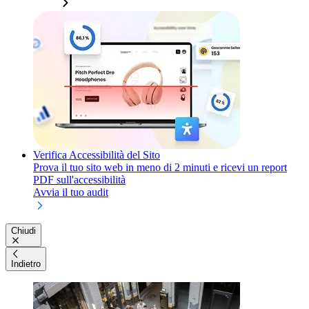
Verifica Accessibilità del Sito
Prova il tuo sito web in meno di 2 minuti e ricevi un report
PDF sull'accessibilità
Avvia il tuo audit
Chiudi
Indietro