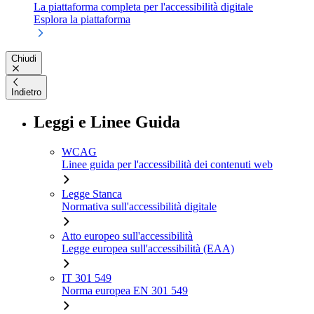
La piattaforma completa per l'accessibilità digitale
Esplora la piattaforma
Chiudi
Indietro
Leggi e Linee Guida
WCAG
Linee guida per l'accessibilità dei contenuti web
Legge Stanca
Normativa sull'accessibilità digitale
Atto europeo sull'accessibilità
Legge europea sull'accessibilità (EAA)
IT 301 549
Norma europea EN 301 549