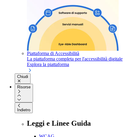
Piattaforma di Accessibilità
La piattaforma completa per l'accessibilità digitale
Esplora la piattaforma
Chiudi
Risorse
Indietro
Leggi e Linee Guida
WCAG