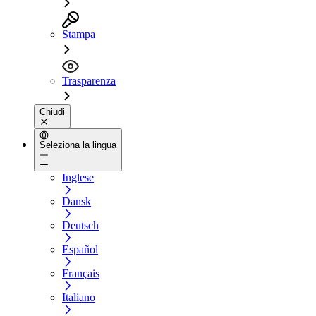
Stampa
Trasparenza
Chiudi
Seleziona la lingua
Inglese
Dansk
Deutsch
Español
Français
Italiano