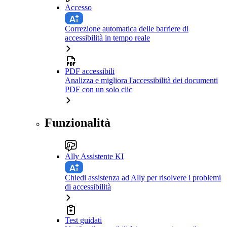
Accesso
Correzione automatica delle barriere di
accessibilità in tempo reale
PDF accessibili
Analizza e migliora l'accessibilità dei documenti
PDF con un solo clic
Funzionalità
Ally Assistente KI
Chiedi assistenza ad Ally per risolvere i problemi
di accessibilità
Test guidati