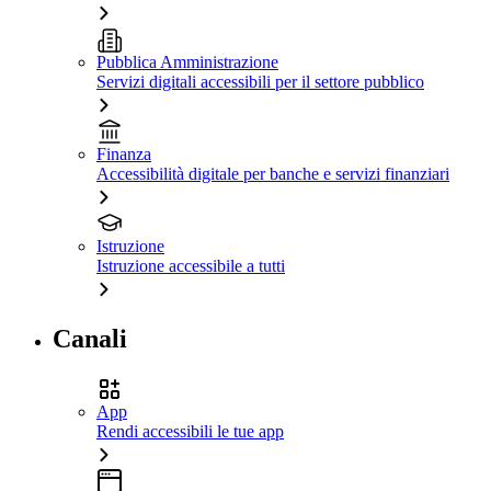
Pubblica Amministrazione
Servizi digitali accessibili per il settore pubblico
Finanza
Accessibilità digitale per banche e servizi finanziari
Istruzione
Istruzione accessibile a tutti
Canali
App
Rendi accessibili le tue app