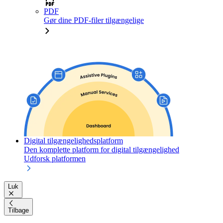
PDF
Gør dine PDF-filer tilgængelige
Digital tilgængelighedsplatform
Den komplette platform for digital tilgængelighed
Udforsk platformen
Luk
Tilbage