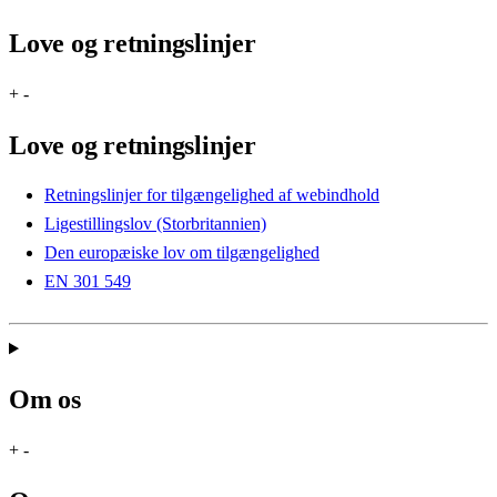
Love og retningslinjer
+
-
Love og retningslinjer
Retningslinjer for tilgængelighed af webindhold
Ligestillingslov (Storbritannien)
Den europæiske lov om tilgængelighed
EN 301 549
Om os
+
-