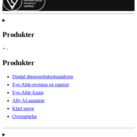
Produkter
+
-
Produkter
Digital tilgængelighedsplatform
Eye-Able-revision og rapport
Eye-Able Assist
Ally AI-assistent
Klart sprog
Oversættelse