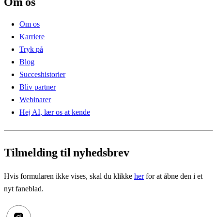
Om os
Om os
Karriere
Tryk på
Blog
Succeshistorier
Bliv partner
Webinarer
Hej AI, lær os at kende
Tilmelding til nyhedsbrev
Hvis formularen ikke vises, skal du klikke
her
for at åbne den i et
nyt faneblad.