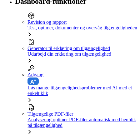
Dashboard-funktioner
Revision og rapport
Test, optimer, dokumenter og overvåg tilgængeligheden
Generator til erklæring om tilgængelighed
Udarbejd din erklæring om tilgængelighed
Adgang
Løs mange tilgængelighedsproblemer med AI med et
enkelt klik
Tilgængelige PDF-filer
Analyser og optimer PDF-filer automatisk med henblik
på tilgængelighed