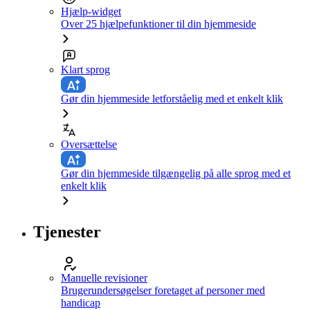
Hjælp-widget
Over 25 hjælpefunktioner til din hjemmeside
Klart sprog
Gør din hjemmeside letforståelig med et enkelt klik
Oversættelse
Gør din hjemmeside tilgængelig på alle sprog med et
enkelt klik
Tjenester
Manuelle revisioner
Brugerundersøgelser foretaget af personer med
handicap