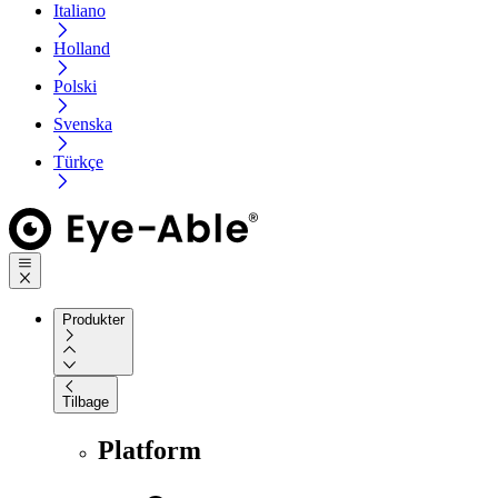
Italiano
Holland
Polski
Svenska
Türkçe
Produkter
Tilbage
Platform