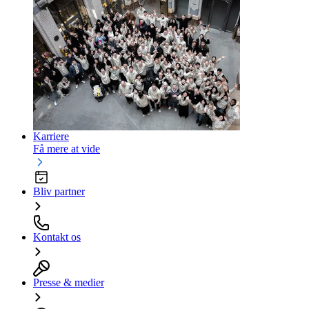
Karriere
Få mere at vide
Bliv partner
Kontakt os
Presse & medier