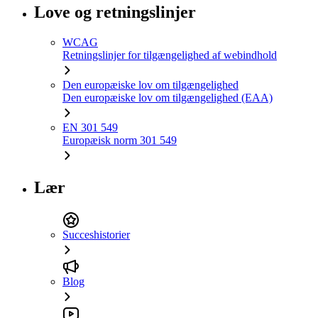
Love og retningslinjer
WCAG
Retningslinjer for tilgængelighed af webindhold
Den europæiske lov om tilgængelighed
Den europæiske lov om tilgængelighed (EAA)
EN 301 549
Europæisk norm 301 549
Lær
Succeshistorier
Blog