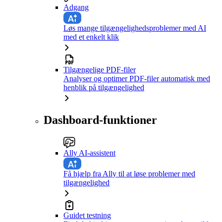
Adgang
Løs mange tilgængelighedsproblemer med AI
med et enkelt klik
Tilgængelige PDF-filer
Analyser og optimer PDF-filer automatisk med
henblik på tilgængelighed
Dashboard-funktioner
Ally AI-assistent
Få hjælp fra Ally til at løse problemer med
tilgængelighed
Guidet testning