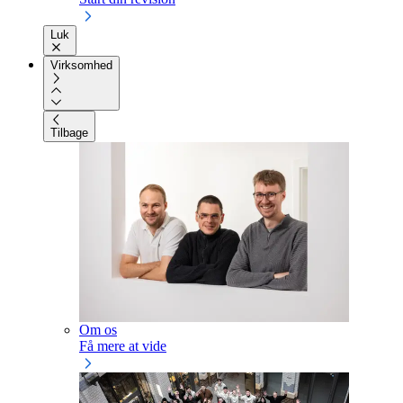
Luk
Virksomhed
Tilbage
Om os
Få mere at vide