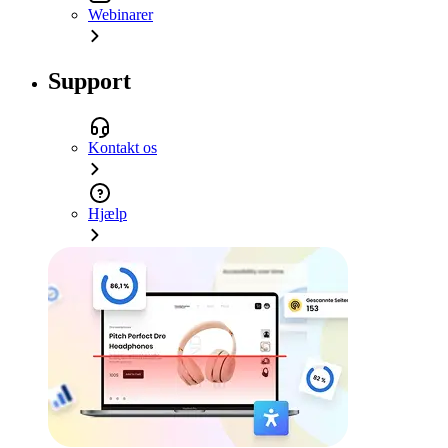
Webinarer
Support
Kontakt os
Hjælp