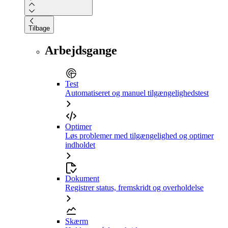
Tilbage
Arbejdsgange
Test
Automatiseret og manuel tilgængelighedstest
Optimer
Løs problemer med tilgængelighed og optimer
indholdet
Dokument
Registrer status, fremskridt og overholdelse
Skærm