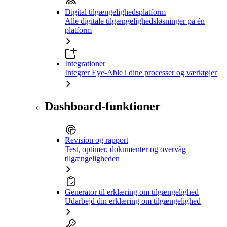
Digital tilgængelighedsplatform
Alle digitale tilgængelighedsløsninger på én
platform
Integrationer
Integrer Eye-Able i dine processer og værktøjer
Dashboard-funktioner
Revision og rapport
Test, optimer, dokumenter og overvåg
tilgængeligheden
Generator til erklæring om tilgængelighed
Udarbejd din erklæring om tilgængelighed