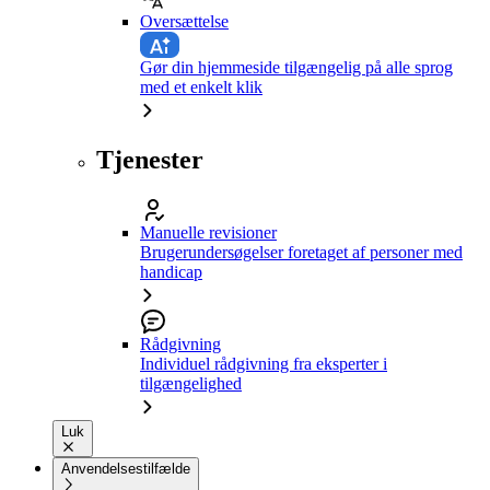
Oversættelse
Gør din hjemmeside tilgængelig på alle sprog
med et enkelt klik
Tjenester
Manuelle revisioner
Brugerundersøgelser foretaget af personer med
handicap
Rådgivning
Individuel rådgivning fra eksperter i
tilgængelighed
Luk
Anvendelsestilfælde