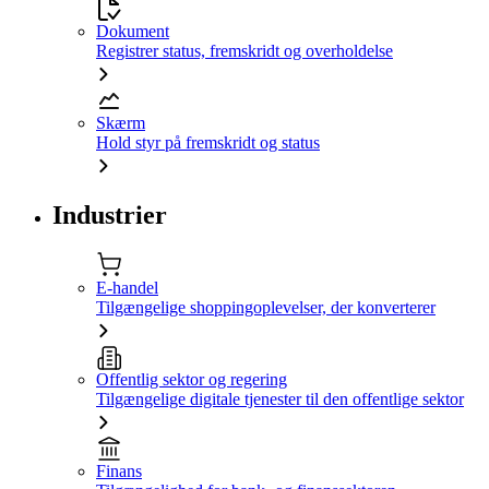
Dokument
Registrer status, fremskridt og overholdelse
Skærm
Hold styr på fremskridt og status
Industrier
E-handel
Tilgængelige shoppingoplevelser, der konverterer
Offentlig sektor og regering
Tilgængelige digitale tjenester til den offentlige sektor
Finans