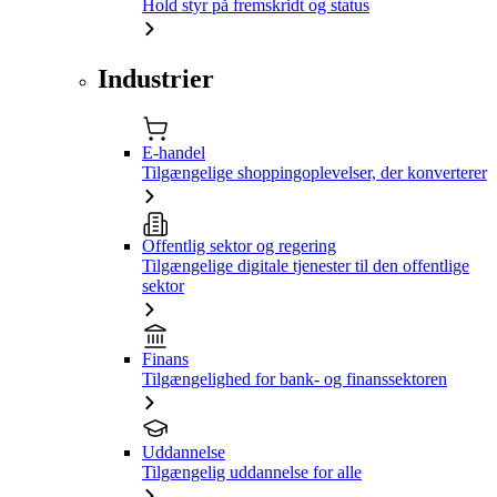
Hold styr på fremskridt og status
Industrier
E-handel
Tilgængelige shoppingoplevelser, der konverterer
Offentlig sektor og regering
Tilgængelige digitale tjenester til den offentlige
sektor
Finans
Tilgængelighed for bank- og finanssektoren
Uddannelse
Tilgængelig uddannelse for alle