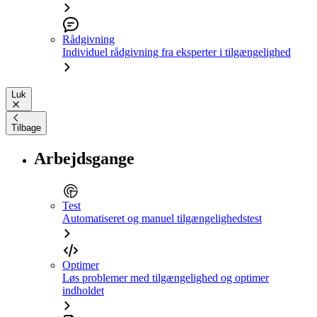
Rådgivning
Individuel rådgivning fra eksperter i tilgængelighed
Luk
Tilbage
Arbejdsgange
Test
Automatiseret og manuel tilgængelighedstest
Optimer
Løs problemer med tilgængelighed og optimer
indholdet