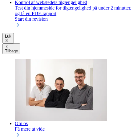
Kontrol af webstedets tilgængelighed
Test din hjemmeside for tilgængelighed på under 2 minutter,
og få en PDF-rapport
Start din revision
Luk
Tilbage
Om os
Få mere at vide