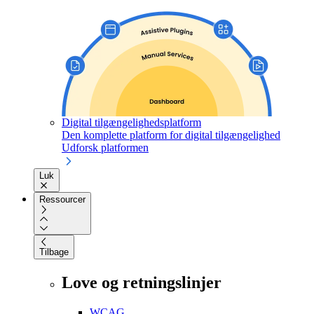
Digital tilgængelighedsplatform
Den komplette platform for digital tilgængelighed
Udforsk platformen
Luk
Ressourcer
Tilbage
Love og retningslinjer
WCAG