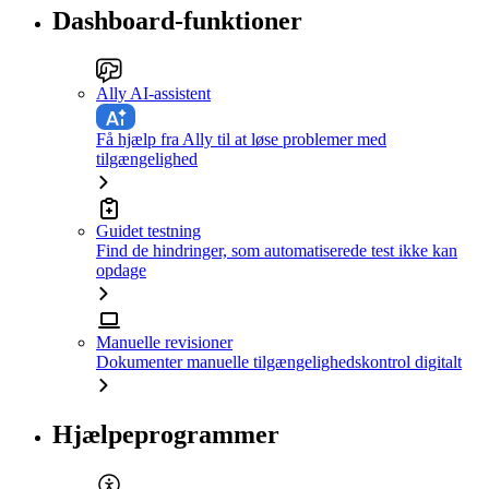
Dashboard-funktioner
Ally AI-assistent
Få hjælp fra Ally til at løse problemer med
tilgængelighed
Guidet testning
Find de hindringer, som automatiserede test ikke kan
opdage
Manuelle revisioner
Dokumenter manuelle tilgængelighedskontrol digitalt
Hjælpeprogrammer