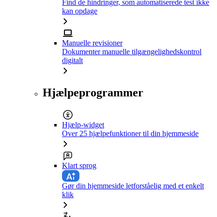
Find de hindringer, som automatiserede test ikke
kan opdage
Manuelle revisioner
Dokumenter manuelle tilgængelighedskontrol
digitalt
Hjælpeprogrammer
Hjælp-widget
Over 25 hjælpefunktioner til din hjemmeside
Klart sprog
Gør din hjemmeside letforståelig med et enkelt
klik