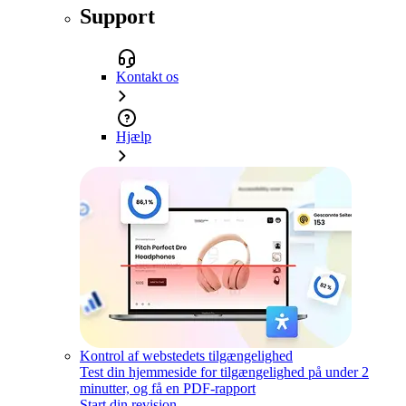
Support
Kontakt os
Hjælp
Kontrol af webstedets tilgængelighed
Test din hjemmeside for tilgængelighed på under 2
minutter, og få en PDF-rapport
Start din revision