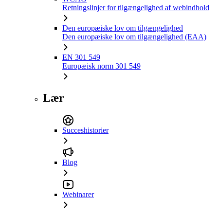
Retningslinjer for tilgængelighed af webindhold
Den europæiske lov om tilgængelighed
Den europæiske lov om tilgængelighed (EAA)
EN 301 549
Europæisk norm 301 549
Lær
Succeshistorier
Blog
Webinarer