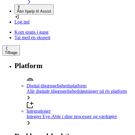
Åbn hjælp til Assist
Log ind
Kom gratis i gang
Tal med en ekspert
Tilbage
Platform
Digital tilgængelighedsplatform
Alle digitale tilgængelighedsløsninger på én platform
Integrationer
Integrer Eye-Able i dine processer og værktøjer