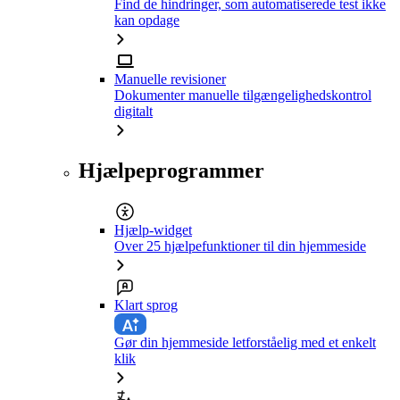
Find de hindringer, som automatiserede test ikke
kan opdage
Manuelle revisioner
Dokumenter manuelle tilgængelighedskontrol
digitalt
Hjælpeprogrammer
Hjælp-widget
Over 25 hjælpefunktioner til din hjemmeside
Klart sprog
Gør din hjemmeside letforståelig med et enkelt
klik