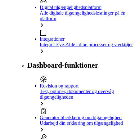
Digital tilgængelighedsplatform
Alle digitale tilgængelighedsløsninger på én
platform
Integrationer
Integrer Eye-Able i dine processer og værktøjer
Dashboard-funktioner
Revision og rapport
Test, optimer, dokumenter og overvåg
tilgængeligheden
Generator til erklæring om tilgængelighed
Udarbejd din erklæring om tilgængelighed