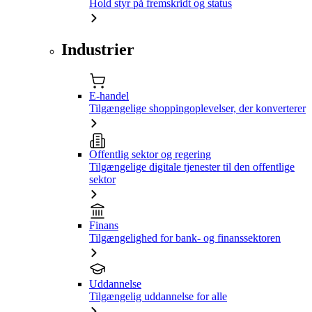
Hold styr på fremskridt og status
Industrier
E-handel
Tilgængelige shoppingoplevelser, der konverterer
Offentlig sektor og regering
Tilgængelige digitale tjenester til den offentlige
sektor
Finans
Tilgængelighed for bank- og finanssektoren
Uddannelse
Tilgængelig uddannelse for alle