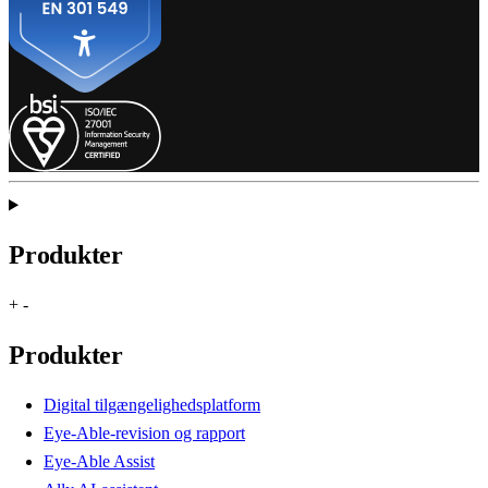
Produkter
+
-
Produkter
Digital tilgængelighedsplatform
Eye-Able-revision og rapport
Eye-Able Assist