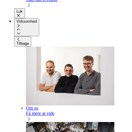
Luk
Virksomhed
Tilbage
Om os
Få mere at vide