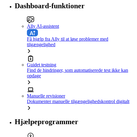
Dashboard-funktioner
Ally AI-assistent
Få hjælp fra Ally til at løse problemer med
tilgængelighed
Guidet testning
Find de hindringer, som automatiserede test ikke kan
opdage
Manuelle revisioner
Dokumenter manuelle tilgængelighedskontrol digitalt
Hjælpeprogrammer