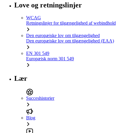
Love og retningslinjer
WCAG
Retningslinjer for tilgængelighed af webindhold
Den europæiske lov om tilgængelighed
Den europæiske lov om tilgængelighed (EAA)
EN 301 549
Europæisk norm 301 549
Lær
Succeshistorier
Blog