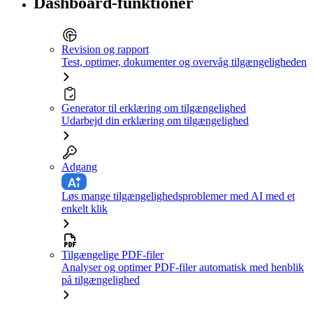
Dashboard-funktioner
Revision og rapport
Test, optimer, dokumenter og overvåg tilgængeligheden
Generator til erklæring om tilgængelighed
Udarbejd din erklæring om tilgængelighed
Adgang
Løs mange tilgængelighedsproblemer med AI med et
enkelt klik
Tilgængelige PDF-filer
Analyser og optimer PDF-filer automatisk med henblik
på tilgængelighed