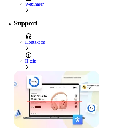
Webinarer
Support
Kontakt os
Hjælp