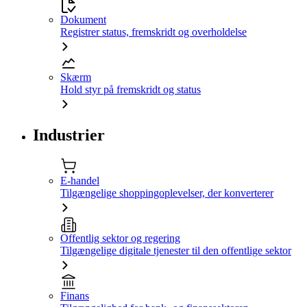
Dokument
Registrer status, fremskridt og overholdelse
Skærm
Hold styr på fremskridt og status
Industrier
E-handel
Tilgængelige shoppingoplevelser, der konverterer
Offentlig sektor og regering
Tilgængelige digitale tjenester til den offentlige sektor
Finans