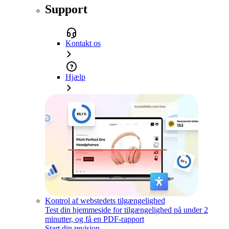
Support
Kontakt os
Hjælp
Kontrol af webstedets tilgængelighed
Test din hjemmeside for tilgængelighed på under 2
minutter, og få en PDF-rapport
Start din revision