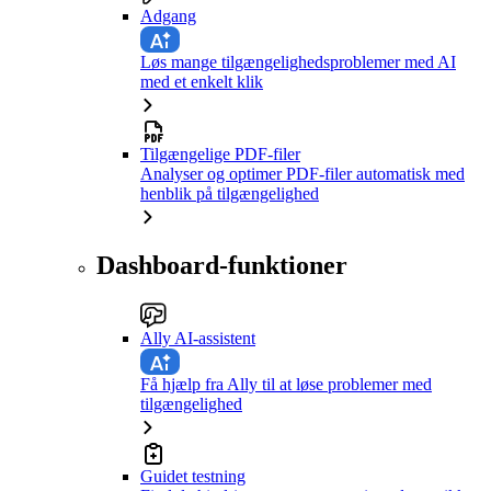
Adgang
Løs mange tilgængelighedsproblemer med AI
med et enkelt klik
Tilgængelige PDF-filer
Analyser og optimer PDF-filer automatisk med
henblik på tilgængelighed
Dashboard-funktioner
Ally AI-assistent
Få hjælp fra Ally til at løse problemer med
tilgængelighed
Guidet testning