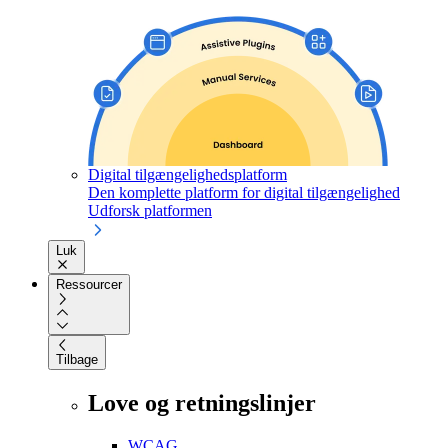
Digital tilgængelighedsplatform
Den komplette platform for digital tilgængelighed
Udforsk platformen
Luk
Ressourcer
Tilbage
Love og retningslinjer
WCAG