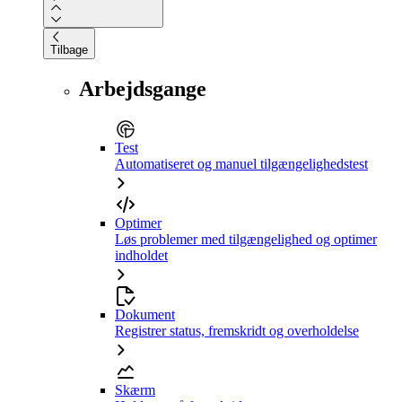
Tilbage
Arbejdsgange
Test
Automatiseret og manuel tilgængelighedstest
Optimer
Løs problemer med tilgængelighed og optimer
indholdet
Dokument
Registrer status, fremskridt og overholdelse
Skærm