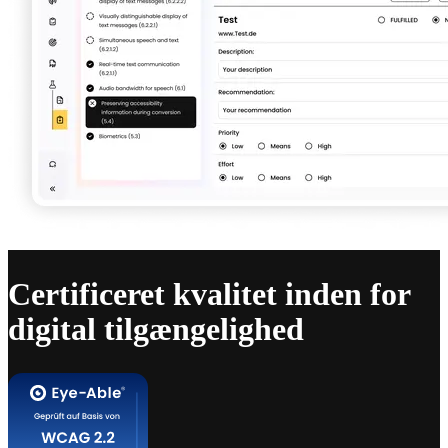
Certificeret kvalitet inden for
digital tilgængelighed