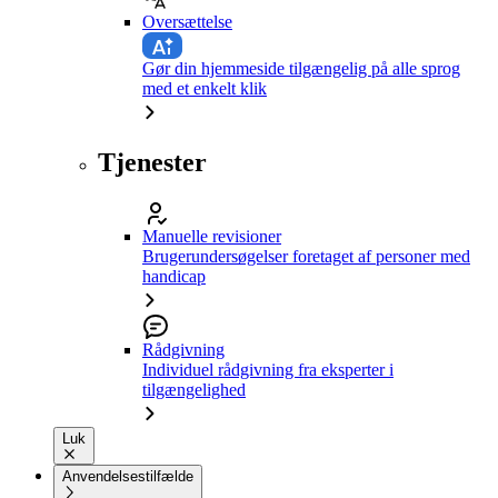
Oversættelse
Gør din hjemmeside tilgængelig på alle sprog
med et enkelt klik
Tjenester
Manuelle revisioner
Brugerundersøgelser foretaget af personer med
handicap
Rådgivning
Individuel rådgivning fra eksperter i
tilgængelighed
Luk
Anvendelsestilfælde