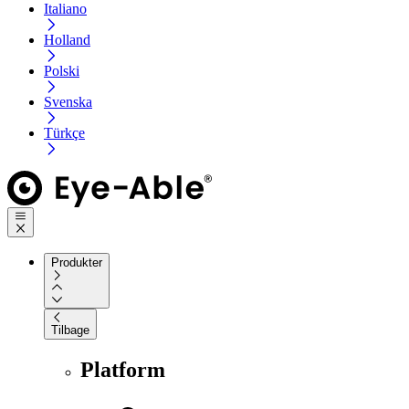
Italiano
Holland
Polski
Svenska
Türkçe
Produkter
Tilbage
Platform