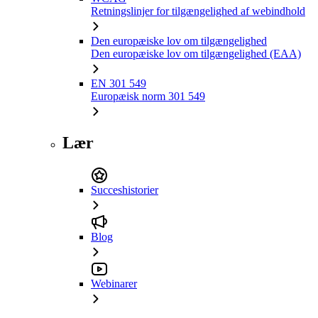
Retningslinjer for tilgængelighed af webindhold
Den europæiske lov om tilgængelighed
Den europæiske lov om tilgængelighed (EAA)
EN 301 549
Europæisk norm 301 549
Lær
Succeshistorier
Blog
Webinarer