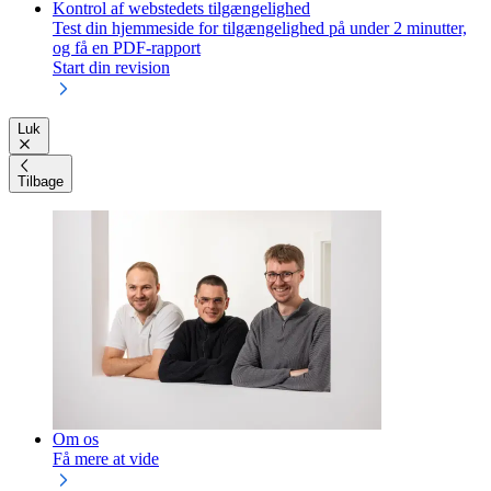
Kontrol af webstedets tilgængelighed
Test din hjemmeside for tilgængelighed på under 2 minutter,
og få en PDF-rapport
Start din revision
Luk
Tilbage
Om os
Få mere at vide