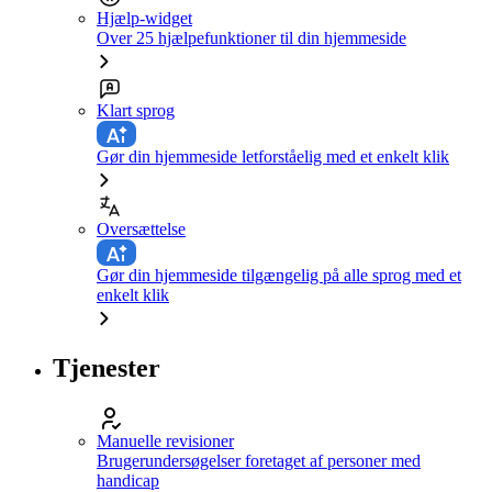
Hjælp-widget
Over 25 hjælpefunktioner til din hjemmeside
Klart sprog
Gør din hjemmeside letforståelig med et enkelt klik
Oversættelse
Gør din hjemmeside tilgængelig på alle sprog med et
enkelt klik
Tjenester
Manuelle revisioner
Brugerundersøgelser foretaget af personer med
handicap