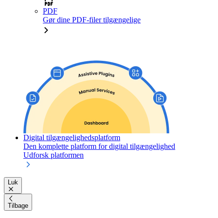
PDF
Gør dine PDF-filer tilgængelige
Digital tilgængelighedsplatform
Den komplette platform for digital tilgængelighed
Udforsk platformen
Luk
Tilbage