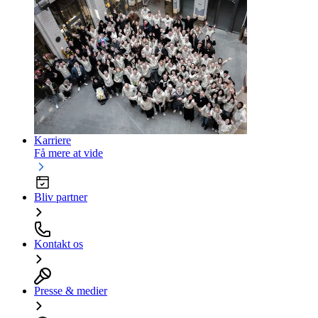
Karriere
Få mere at vide
Bliv partner
Kontakt os
Presse & medier