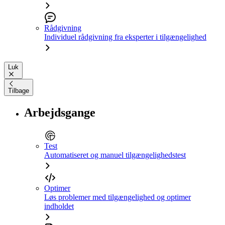
Rådgivning
Individuel rådgivning fra eksperter i tilgængelighed
Luk
Tilbage
Arbejdsgange
Test
Automatiseret og manuel tilgængelighedstest
Optimer
Løs problemer med tilgængelighed og optimer
indholdet