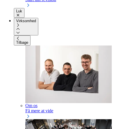
Luk
Virksomhed
Tilbage
Om os
Få mere at vide