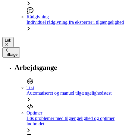
Rådgivning
Individuel rådgivning fra eksperter i tilgængelighed
Luk
Tilbage
Arbejdsgange
Test
Automatiseret og manuel tilgængelighedstest
Optimer
Løs problemer med tilgængelighed og optimer
indholdet