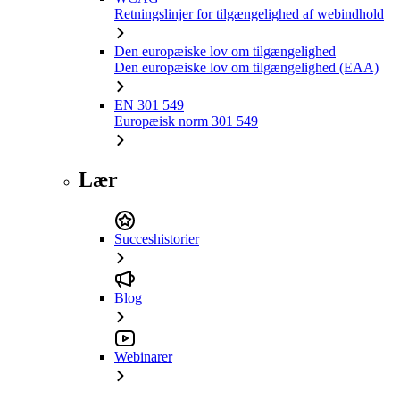
Retningslinjer for tilgængelighed af webindhold
Den europæiske lov om tilgængelighed
Den europæiske lov om tilgængelighed (EAA)
EN 301 549
Europæisk norm 301 549
Lær
Succeshistorier
Blog
Webinarer