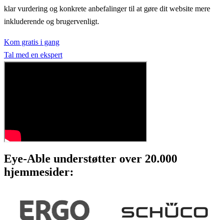
klar vurdering og konkrete anbefalinger til at gøre dit website mere
inkluderende og brugervenligt.
Kom gratis i gang
Tal med en ekspert
Eye-Able understøtter over 20.000
hjemmesider: