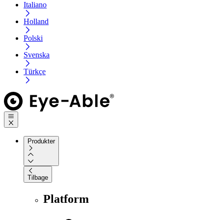
Italiano
Holland
Polski
Svenska
Türkçe
Produkter
Tilbage
Platform