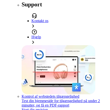
Support
Kontakt os
Hjælp
Kontrol af webstedets tilgængelighed
Test din hjemmeside for tilgængelighed på under 2
minutter, og få en PDF-rapport
Start din revision