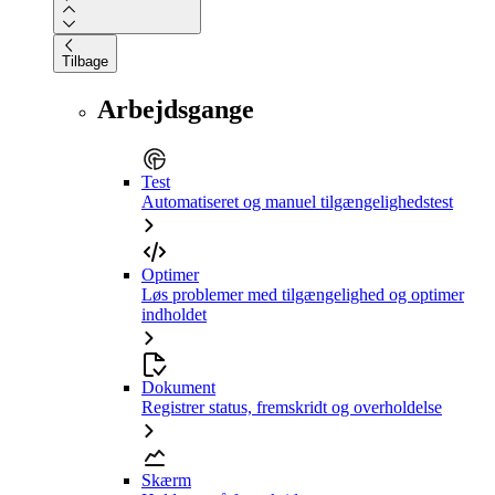
Tilbage
Arbejdsgange
Test
Automatiseret og manuel tilgængelighedstest
Optimer
Løs problemer med tilgængelighed og optimer
indholdet
Dokument
Registrer status, fremskridt og overholdelse
Skærm