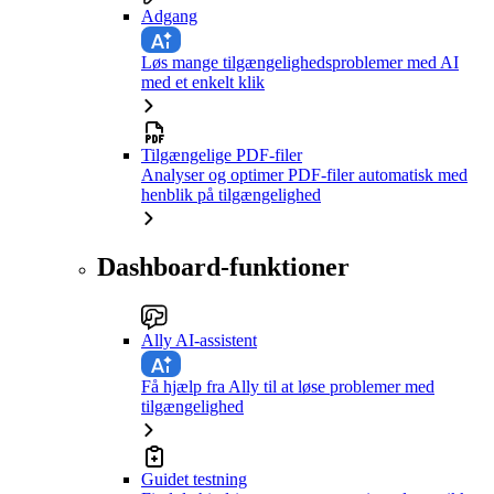
Adgang
Løs mange tilgængelighedsproblemer med AI
med et enkelt klik
Tilgængelige PDF-filer
Analyser og optimer PDF-filer automatisk med
henblik på tilgængelighed
Dashboard-funktioner
Ally AI-assistent
Få hjælp fra Ally til at løse problemer med
tilgængelighed
Guidet testning