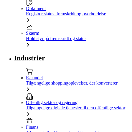
Dokument
Registrer status, fremskridt og overholdelse
Skærm
Hold styr på fremskridt og status
Industrier
E-handel
Tilgængelige shoppingoplevelser, der konverterer
Offentlig sektor og regering
Tilgængelige digitale tjenester til den offentlige sektor
Finans