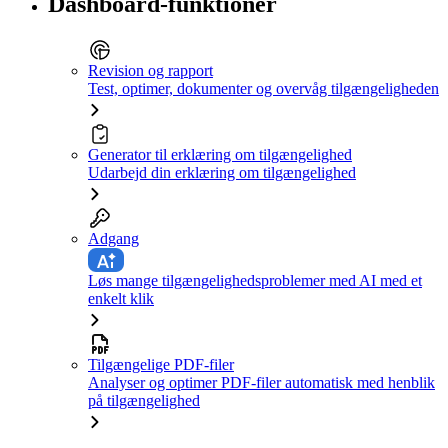
Dashboard-funktioner
Revision og rapport
Test, optimer, dokumenter og overvåg tilgængeligheden
Generator til erklæring om tilgængelighed
Udarbejd din erklæring om tilgængelighed
Adgang
Løs mange tilgængelighedsproblemer med AI med et
enkelt klik
Tilgængelige PDF-filer
Analyser og optimer PDF-filer automatisk med henblik
på tilgængelighed