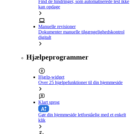
Find de hindringer, som automatiserede test ikke
kan opdage
Manuelle revisioner
Dokumenter manuelle tilgængelighedskontrol
digitalt
Hjælpeprogrammer
Hjælp-widget
Over 25 hjælpefunktioner til din hjemmeside
Klart sprog
Gør din hjemmeside letforståelig med et enkelt
klik