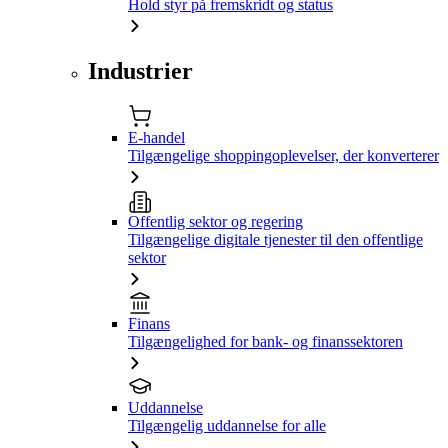
Hold styr på fremskridt og status
Industrier
E-handel
Tilgængelige shoppingoplevelser, der konverterer
Offentlig sektor og regering
Tilgængelige digitale tjenester til den offentlige
sektor
Finans
Tilgængelighed for bank- og finanssektoren
Uddannelse
Tilgængelig uddannelse for alle