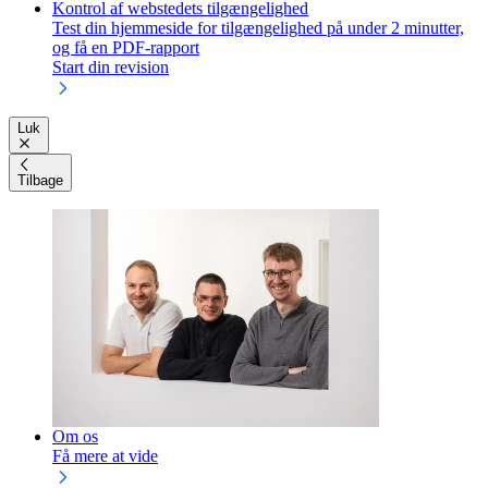
Kontrol af webstedets tilgængelighed
Test din hjemmeside for tilgængelighed på under 2 minutter,
og få en PDF-rapport
Start din revision
Luk
Tilbage
Om os
Få mere at vide