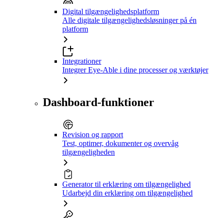
Digital tilgængelighedsplatform
Alle digitale tilgængelighedsløsninger på én
platform
Integrationer
Integrer Eye-Able i dine processer og værktøjer
Dashboard-funktioner
Revision og rapport
Test, optimer, dokumenter og overvåg
tilgængeligheden
Generator til erklæring om tilgængelighed
Udarbejd din erklæring om tilgængelighed