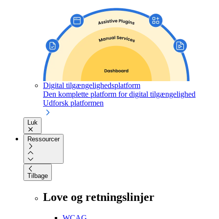
Digital tilgængelighedsplatform
Den komplette platform for digital tilgængelighed
Udforsk platformen
Luk
Ressourcer
Tilbage
Love og retningslinjer
WCAG