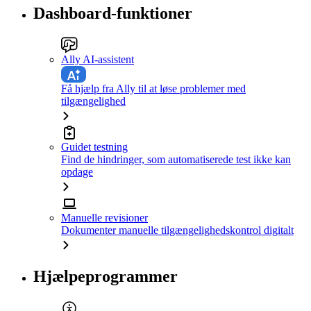
Dashboard-funktioner
Ally AI-assistent
Få hjælp fra Ally til at løse problemer med
tilgængelighed
Guidet testning
Find de hindringer, som automatiserede test ikke kan
opdage
Manuelle revisioner
Dokumenter manuelle tilgængelighedskontrol digitalt
Hjælpeprogrammer