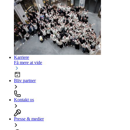
Karriere
Få mere at vide
Bliv partner
Kontakt os
Presse & medier