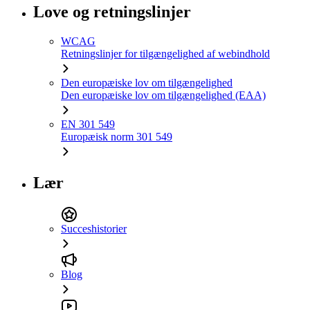
Love og retningslinjer
WCAG
Retningslinjer for tilgængelighed af webindhold
Den europæiske lov om tilgængelighed
Den europæiske lov om tilgængelighed (EAA)
EN 301 549
Europæisk norm 301 549
Lær
Succeshistorier
Blog