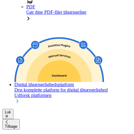
PDF
Gør dine PDF-filer tilgængelige
Digital tilgængelighedsplatform
Den komplette platform for digital tilgængelighed
Udforsk platformen
Luk
Tilbage