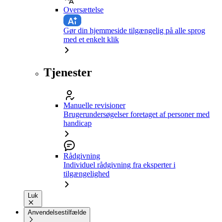
Oversættelse
Gør din hjemmeside tilgængelig på alle sprog
med et enkelt klik
Tjenester
Manuelle revisioner
Brugerundersøgelser foretaget af personer med
handicap
Rådgivning
Individuel rådgivning fra eksperter i
tilgængelighed
Luk
Anvendelsestilfælde