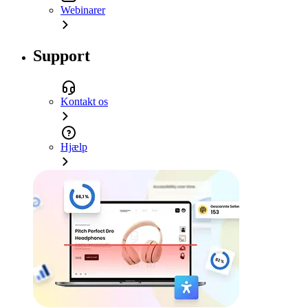
Webinarer
Support
Kontakt os
Hjælp