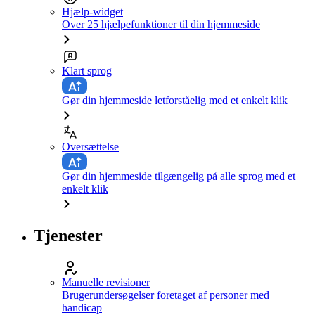
Hjælp-widget
Over 25 hjælpefunktioner til din hjemmeside
Klart sprog
Gør din hjemmeside letforståelig med et enkelt klik
Oversættelse
Gør din hjemmeside tilgængelig på alle sprog med et
enkelt klik
Tjenester
Manuelle revisioner
Brugerundersøgelser foretaget af personer med
handicap